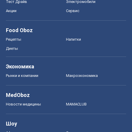
Тест Драйв
Электромобили
Акции
Сервис
Food Oboz
Рецепты
Напитки
Диеты
Экономика
Рынки и компании
Mакроэкономика
MedOboz
Новости медицины
MAMACLUB
Шоу