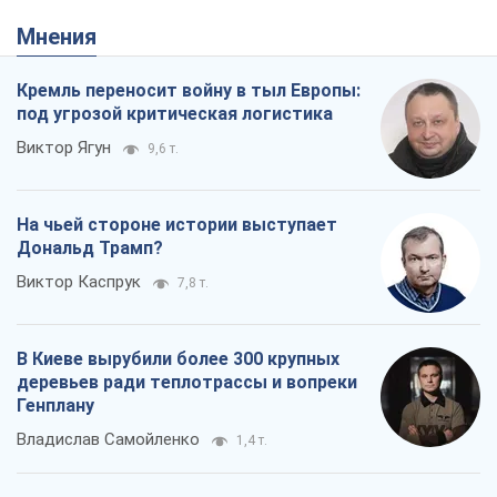
Мнения
Кремль переносит войну в тыл Европы:
под угрозой критическая логистика
Виктор Ягун
9,6 т.
На чьей стороне истории выступает
Дональд Трамп?
Виктор Каспрук
7,8 т.
В Киеве вырубили более 300 крупных
деревьев ради теплотрассы и вопреки
Генплану
Владислав Самойленко
1,4 т.