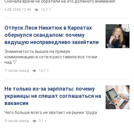
Сначала врачи не обратили на это должного внимания
6.08.2026 12:46
15,1 т.
Отпуск Леси Никитюк в Карпатах
обернулся скандалом: почему
ведущую несправедливо захейтили
Знаменитость вышла на прямую
коммуникацию в сети и расставила все точки
над "i"
7 часов назад
12,1 т.
Не только из-за зарплаты: почему
украинцы не спешат соглашаться на
вакансии
Чего больше всего не хватает на рынке труда
9 часов назад
3,1 т.