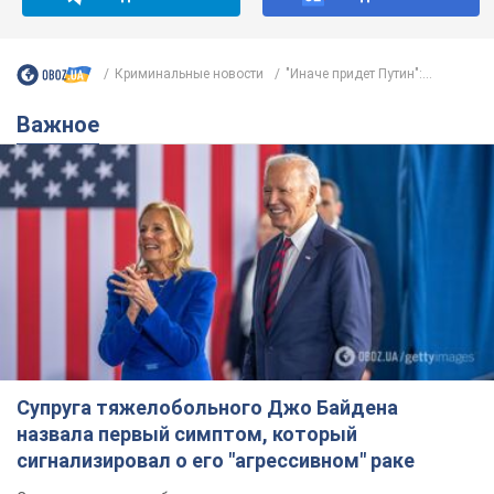
Криминальные новости
"Иначе придет Путин":...
Важное
Супруга тяжелобольного Джо Байдена
назвала первый симптом, который
сигнализировал о его "агрессивном" раке