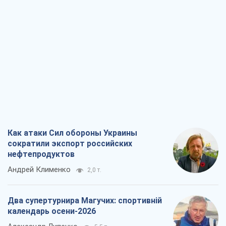
Как атаки Сил обороны Украины
сократили экспорт российских
нефтепродуктов
Андрей Клименко
2,0 т.
Два супертурнира Магучих: спортивній
календарь осени-2026