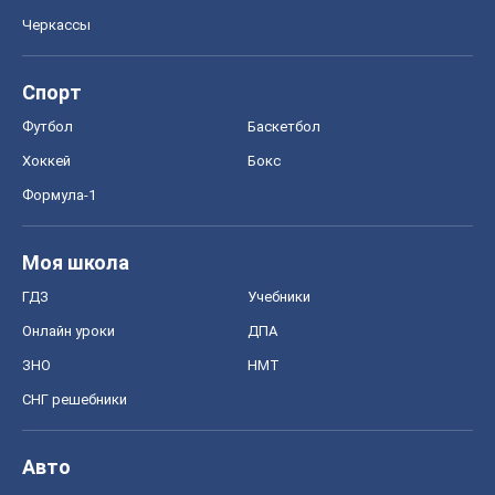
Черкассы
Спорт
Футбол
Баскетбол
Хоккей
Бокс
Формула-1
Моя школа
ГДЗ
Учебники
Онлайн уроки
ДПА
ЗНО
НМТ
СНГ решебники
Авто