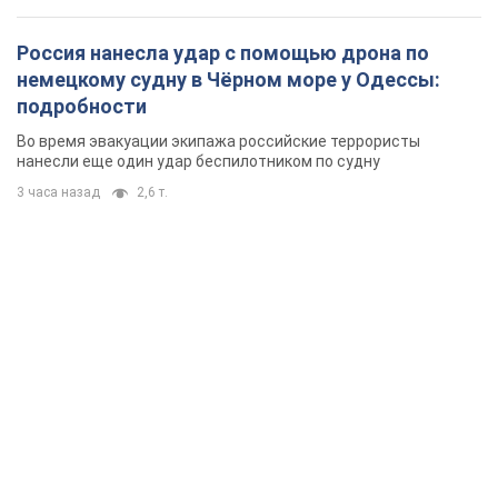
Россия нанесла удар с помощью дрона по
немецкому судну в Чёрном море у Одессы:
подробности
Во время эвакуации экипажа российские террористы
нанесли еще один удар беспилотником по судну
3 часа назад
2,6 т.