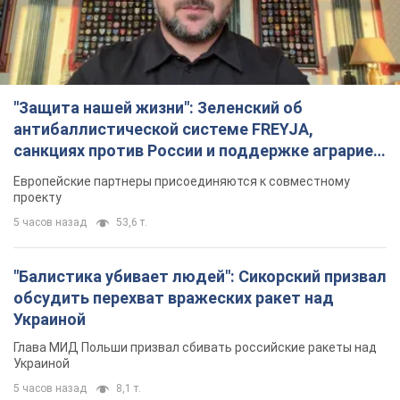
"Защита нашей жизни": Зеленский об
антибаллистической системе FREYJA,
санкциях против России и поддержке аграриев.
Видео
Европейские партнеры присоединяются к совместному
проекту
5 часов назад
53,6 т.
"Балистика убивает людей": Сикорский призвал
обсудить перехват вражеских ракет над
Украиной
Глава МИД Польши призвал сбивать российские ракеты над
Украиной
5 часов назад
8,1 т.