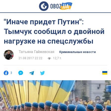
"Иначе придет Путин":
Тымчук сообщил о двойной
нагрузке на спецслужбы
Татьяна Гайжевская
Криминальные новости
21.08.2017 22:22
12,7 т.
3