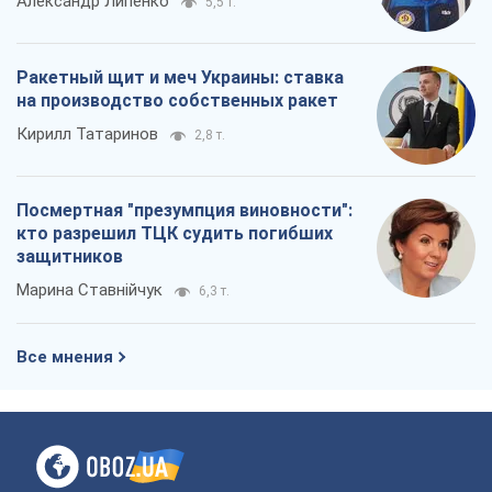
Александр Липенко
5,5 т.
Ракетный щит и меч Украины: ставка
на производство собственных ракет
Кирилл Татаринов
2,8 т.
Посмертная "презумпция виновности":
кто разрешил ТЦК судить погибших
защитников
Марина Ставнійчук
6,3 т.
Все мнения