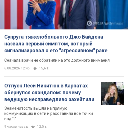
Супруга тяжелобольного Джо Байдена
назвала первый симптом, который
сигнализировал о его "агрессивном" раке
Сначала врачи не обратили на это должного внимания
6.08.2026 12:46
15,6 т.
Отпуск Леси Никитюк в Карпатах
обернулся скандалом: почему
ведущую несправедливо захейтили
Знаменитость вышла на прямую
коммуникацию в сети и расставила все точки
над "i"
9 часов назад
12,5 т.