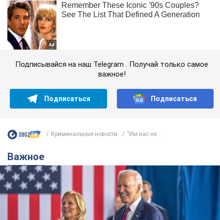
Подписывайся на наш Telegram . Получай только самое
важное!
Подписаться
Подписаться
Криминальные новости
"Им нас не...
Важное