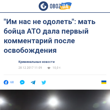
"Им нас не одолеть": мать
бойца АТО дала первый
комментарий после
освобождения
Криминальные новости
28.12.2017 11:09
10,0 т.
68