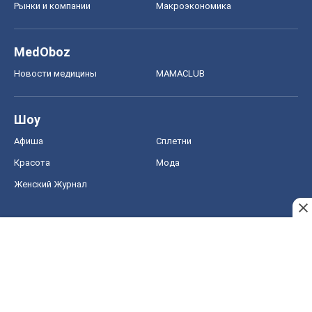
Рынки и компании
Mакроэкономика
MedOboz
Новости медицины
MAMACLUB
Шоу
Афиша
Сплетни
Красота
Мода
Женский Журнал