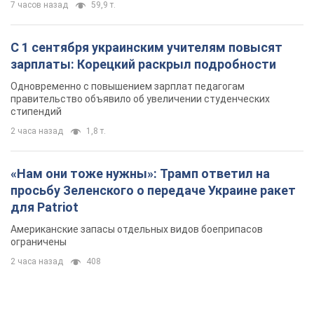
7 часов назад
59,9 т.
С 1 сентября украинским учителям повысят
зарплаты: Корецкий раскрыл подробности
Одновременно с повышением зарплат педагогам
правительство объявило об увеличении студенческих
стипендий
2 часа назад
1,8 т.
«Нам они тоже нужны»: Трамп ответил на
просьбу Зеленского о передаче Украине ракет
для Patriot
Американские запасы отдельных видов боеприпасов
ограничены
2 часа назад
408