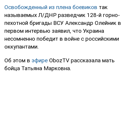
Освобожденный из плена боевиков
так
называемых Л/ДНР разведчик 128-й горно-
пехотной бригады ВСУ Александр Олейник в
первом интервью заявил, что Украина
несомненно победит в войне с российскими
оккупантами.
Об этом в
эфире
ObozTV
рассказала мать
бойца Татьяна Марковна.