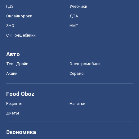
ГДЗ
Учебники
Онлайн уроки
ДПА
ЗНО
НМТ
СНГ решебники
Авто
Тест Драйв
Электромобили
Акции
Сервис
Food Oboz
Рецепты
Напитки
Диеты
Экономика