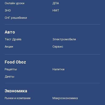
Акции
Сервис
Food Oboz
Рецепты
Напитки
Диеты
Экономика
Рынки и компании
Mакроэкономика
MedOboz
Новости медицины
MAMACLUB
Шоу
Афиша
Сплетни
Красота
Мода