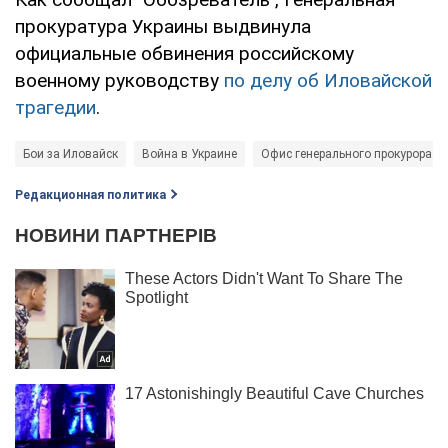
прокуратура Украины выдвинула
официальные обвинения российскому
военному руководству
по делу об Иловайской
трагедии
.
Бои за Иловайск
Война в Украине
Офис генерального прокурора У
Редакционная политика