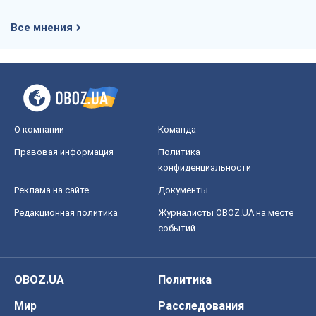
Правовая информация
Политика
конфиденциальности
Реклама на сайте
Документы
Редакционная политика
Журналисты OBOZ.UA на месте
событий
OBOZ.UA
Политика
Мир
Расследования
Блоги
Общество
Регионы Украины
Киев
Харьков
Запорожье
Днепр
Черкассы