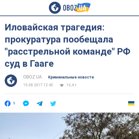
Иловайская трагедия:
прокуратура пообещала
"расстрельной команде" РФ
суд в Гааге
OBOZ.UA
Криминальные новости
15.08.2017 12:45
16,4 т.
9