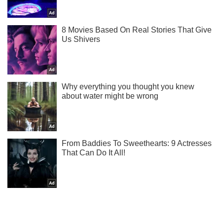
Ты еще не подписан на наш Telegram? Быстро жми!