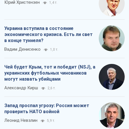
Чей будет Крым, тот и победит (NSJ), а
украинских футбольных чиновников
могут назвать убийцами
Александр Кирш
2,6 т.
Запад проспал угрозу: Россия может
проверить НАТО войной
Леонид Невзлин
5,9 т.
Все мнения
О компании
Команда