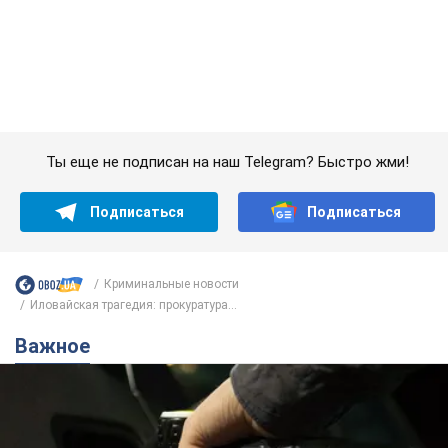
Подписаться
Подписаться
Криминальные новости
Иловайская трагедия: прокуратура...
Важное
АЗС "готовятся" существенно повышать цены:
украинцам рассказали, чего ожидать