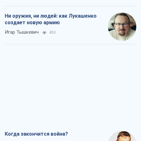
Когда закончится война?
Юрий Христензен
1,4 т.
Украина вступила в состояние
экономического кризиса. Есть ли свет
в конце туннеля?
Вадим Денисенко
1,0 т.