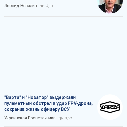
Леонид Невзлин
4,1 т.
"Варта" и "Новатор" выдержали
пулеметный обстрел и удар FPV-дрона,
сохранив жизнь офицеру ВСУ
Украинская Бронетехника
3,6 т.