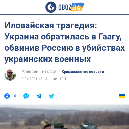
Иловайская трагедия:
Украина обратилась в Гаагу,
обвинив Россию в убийствах
украинских военных
Алексей Титофф
Криминальные новости
8.04.2021 13:13
13,1 т.
10