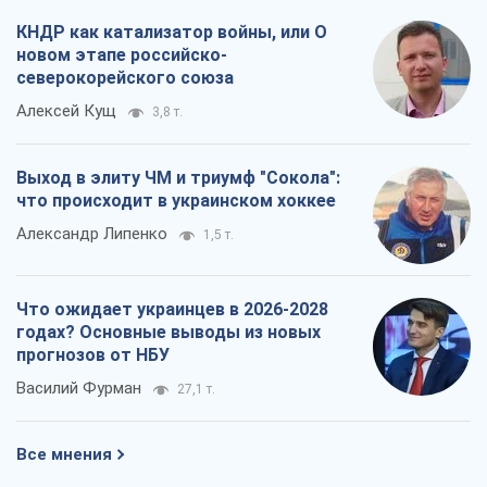
КНДР как катализатор войны, или О
новом этапе российско-
северокорейского союза
Алексей Кущ
3,8 т.
Выход в элиту ЧМ и триумф "Сокола":
что происходит в украинском хоккее
Александр Липенко
1,5 т.
Что ожидает украинцев в 2026-2028
годах? Основные выводы из новых
прогнозов от НБУ
Василий Фурман
27,1 т.
Все мнения