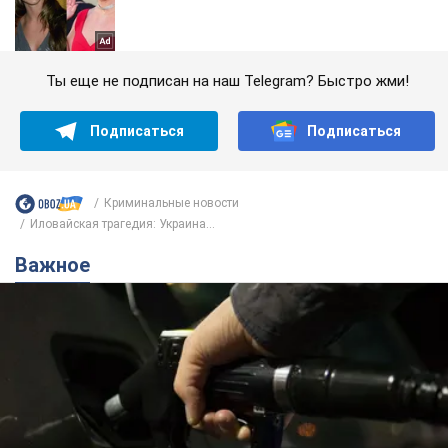
Ты еще не подписан на наш Telegram? Быстро жми!
Подписаться
Подписаться
Криминальные новости
Иловайская трагедия: Украина...
Важное