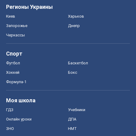
Регионы Украины
Киев
Харьков
Запорожье
Днепр
Черкассы
Спорт
Футбол
Баскетбол
Хоккей
Бокс
Формула-1
Моя школа
ГДЗ
Учебники
Онлайн уроки
ДПА
ЗНО
НМТ