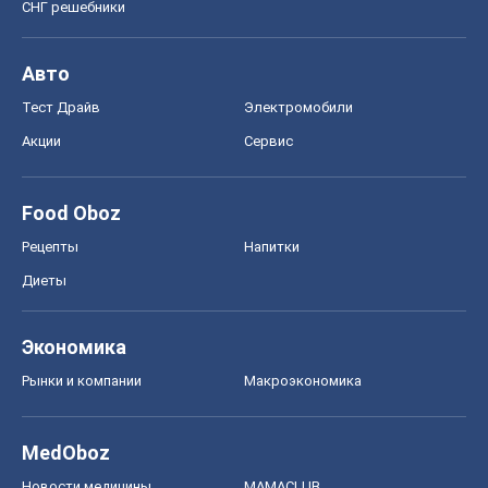
СНГ решебники
Авто
Тест Драйв
Электромобили
Акции
Сервис
Food Oboz
Рецепты
Напитки
Диеты
Экономика
Рынки и компании
Mакроэкономика
MedOboz
Новости медицины
MAMACLUB