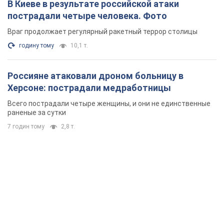
В Киеве в результате российской атаки
пострадали четыре человека. Фото
Враг продолжает регулярный ракетный террор столицы
годину тому
10,1 т.
Россияне атаковали дроном больницу в
Херсоне: пострадали медработницы
Всего пострадали четыре женщины, и они не единственные
раненые за сутки
7 годин тому
2,8 т.