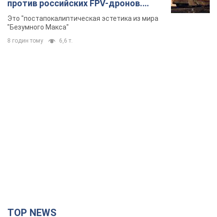
против российских FPV-дронов.
Фото
Это "постапокалиптическая эстетика из мира
"Безумного Макса"
8 годин тому
6,6 т.
TOP NEWS