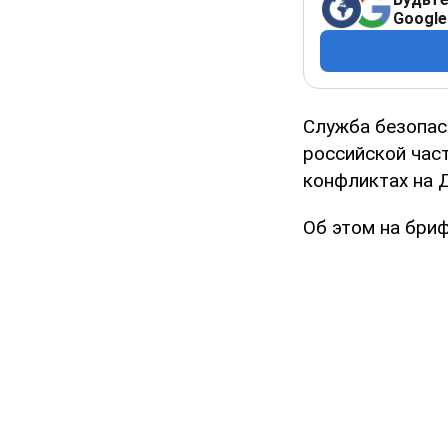
Google
Служба безопас
российской част
конфликтах на Д
Об этом на бриф