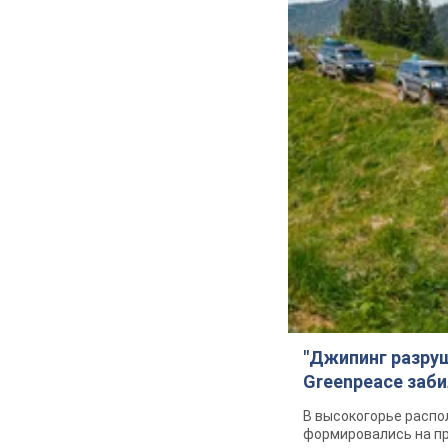
Криминал
Важное