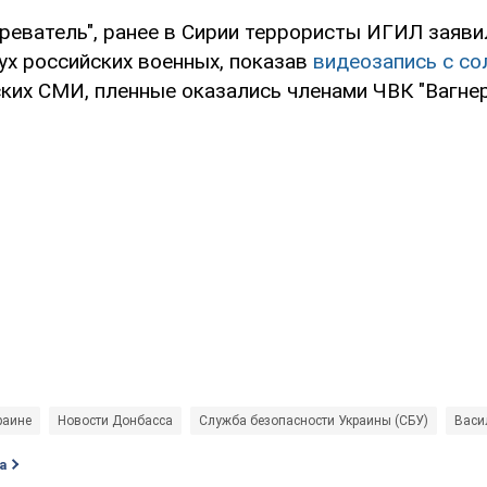
реватель", ранее в Сирии террористы ИГИЛ заявил
ух российских военных, показав
видеозапись с с
ких СМИ, пленные оказались членами ЧВК "Вагнер
раине
Новости Донбасса
Служба безопасности Украины (СБУ)
Васи
а