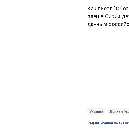
Как писал "Обоз
плен в Сирии дв
данным российс
Украина
Война в Ук
Редакционная политик