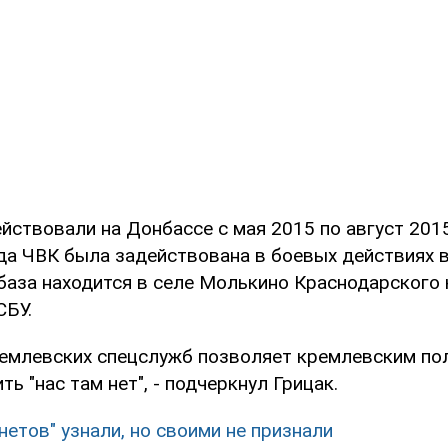
йствовали на Донбассе с мая 2015 по август 2015
да ЧВК была задействована в боевых действиях в
база находится в селе Молькино Краснодарского 
СБУ.
ремлевских спецслужб позволяет кремлевским по
ть "нас там нет", - подчеркнул Грицак.
нетов" узнали, но своими не признали