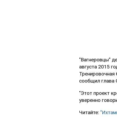
"Вагнеровцы" де
августа 2015 го
Тренировочная 
сообщил глава 
"Этот проект к
уверенно говори
Читайте:
"Ихтам