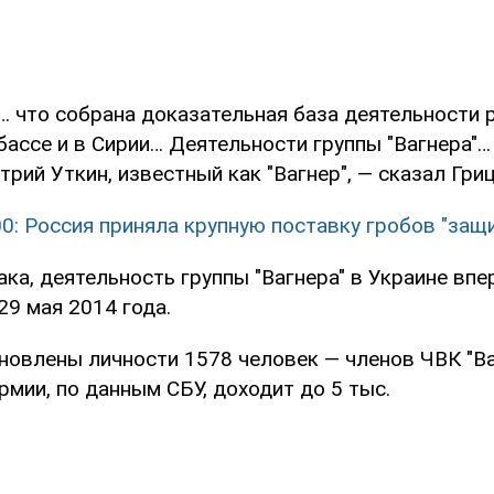
… что собрана доказательная база деятельности 
бассе и в Сирии… Деятельности группы "Вагнера"
рий Уткин, известный как "Вагнер", — сказал Гриц
00: Россия приняла крупную поставку гробов "защ
ка, деятельность группы "Вагнера" в Украине вп
29 мая 2014 года.
ановлены личности 1578 человек — членов ЧВК "Ва
рмии, по данным СБУ, доходит до 5 тыс.