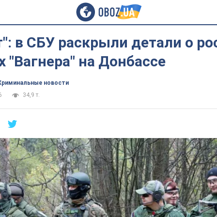
": в СБУ раскрыли детали о р
 "Вагнера" на Донбассе
Криминальные новости
6
34,9 т.