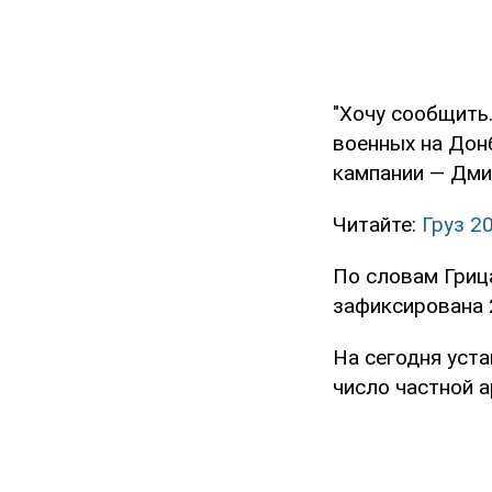
"Хочу сообщить
военных на Дон
кампании — Дмит
Читайте:
Груз 2
По словам Грица
зафиксирована 
На сегодня уст
число частной а