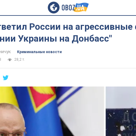
ветил России на агрессивные 
нии Украины на Донбасс"
ничук
Криминальные новости
3
28,2 т.