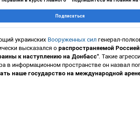
Подписаться
ющий украинских
Вооруженных сил
генерал-полко
ически высказался о
распространяемой Россией
раины к наступлению на Донбасс"
. Такие агрес
ра в информационном пространстве он назвал по
ать наше государство на международной арен