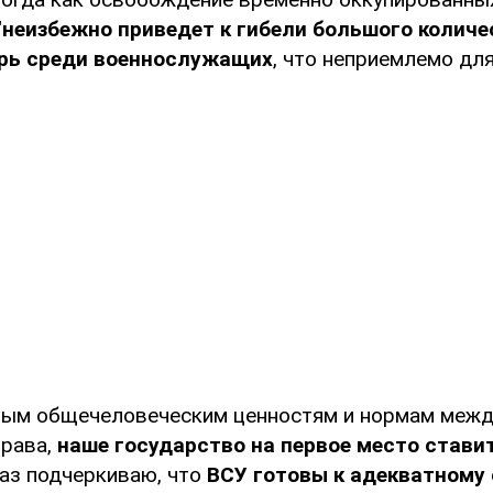
"
неизбежно приведет к гибели большого колич
рь среди военнослужащих
, что неприемлемо для
ным общечеловеческим ценностям и нормам меж
права,
наше государство на первое место стави
раз подчеркиваю, что
ВСУ готовы к адекватному 