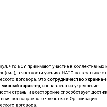
нул, что ВСУ принимают участие в коллективных 
к (сил), в частности учениях НАТО по тематике ст
еского договора. Это
сотрудничество Украина-
 мирный характер
, направлено на укрепление
ости страны и всесторонне способствует дости
тения полноправного членства в Организации
еского договора.