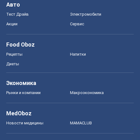
Авто
Тест Драйв
Электромобили
Акции
Сервис
Food Oboz
Рецепты
Напитки
Диеты
Экономика
Рынки и компании
Mакроэкономика
MedOboz
Новости медицины
MAMACLUB