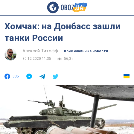
Хомчак: на Донбасс зашли
танки России
Алексей Титофф
Криминальные новости
30.12.2020 11:35
56,3 т.
335