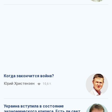
Когда закончится война?
Юрий Христензен
10,6 т.
Украина вступила в состояние
экономического кризиса. Есть ли свет