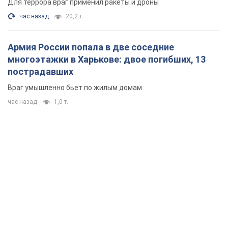
Для террора враг применил ракеты и дроны
час назад
20,2 т.
Армия России попала в две соседние
многоэтажки в Харькове: двое погибших, 13
пострадавших
Враг умышленно бьет по жилым домам
час назад
1,0 т.