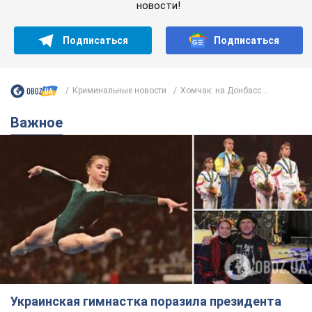
новости!
Подписаться
Подписаться
Криминальные новости
Хомчак: на Донбасс...
Важное
Украинская гимнастка поразила президента