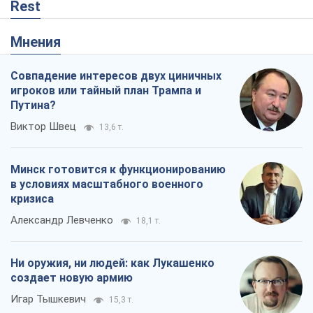
Rest
Мнения
Совпадение интересов двух циничных
игроков или тайный план Трампа и
Путина?
Виктор Швец
13,6 т.
Минск готовится к функционированию
в условиях масштабного военного
кризиса
Александр Левченко
18,1 т.
Ни оружия, ни людей: как Лукашенко
создает новую армию
Игар Тышкевич
15,3 т.