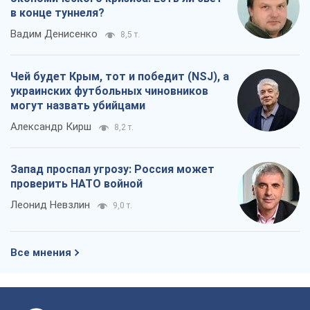
в конце туннеля?
Вадим Денисенко
8,5 т.
Чей будет Крым, тот и победит (NSJ), а
украинских футбольных чиновников
могут назвать убийцами
Александр Кирш
8,2 т.
Запад проспал угрозу: Россия может
проверить НАТО войной
Леонид Невзлин
9,0 т.
Все мнения