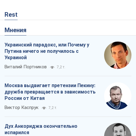
Rest
Мнения
Украинский парадокс, или Почему у
Путина ничего не получилось с
Украиной
Виталий Портников
7,2 т.
Москва выдвигает претензии Пекину:
дружба превращается в зависимость
России от Китая
Виктор Каспрук
7,2 т.
Дух Анкориджа окончательно
испарился