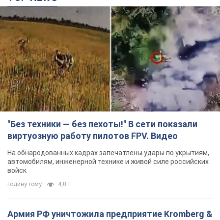
"Без техники — без пехоты!" В сети показали
виртуозную работу пилотов FPV. Видео
На обнародованных кадрах запечатлены удары по укрытиям,
автомобилям, инженерной технике и живой силе российских
войск
годину тому
4,0 т.
Армия РФ уничтожила предприятие Kromberg &