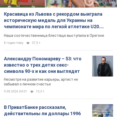
Красавица из Львова с рекордом выиграла
историческую медаль для Украины на
чемпионате мира по легкой атлетике U20.
Видео
Наша соотечественница блестяще выступила в Орегоне
8 годин тому
37,5 т.
Александру Пономареву – 53: что
известно о трех детях секс-
символа 90-х и как они выглядят
Несмотря на развитие карьеры, артист не
забывал о личном счастье
9.08.2026 04:01
10,3 т.
В ПриватБанке рассказали,
действительны ли доллары 1996