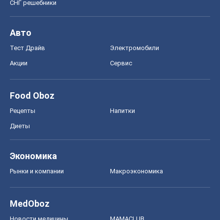
СНГ решебники
Авто
Тест Драйв
Электромобили
Акции
Сервис
Food Oboz
Рецепты
Напитки
Диеты
Экономика
Рынки и компании
Mакроэкономика
MedOboz
Новости медицины
MAMACLUB