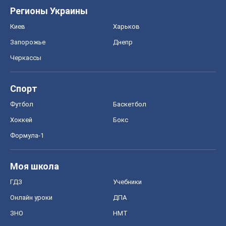
Регионы Украины
Киев
Харьков
Запорожье
Днепр
Черкассы
Спорт
Футбол
Баскетбол
Хоккей
Бокс
Формула-1
Моя школа
ГДЗ
Учебники
Онлайн уроки
ДПА
ЗНО
НМТ