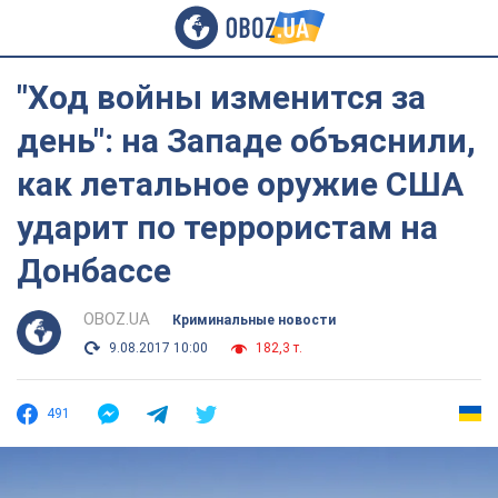
"Ход войны изменится за
день": на Западе объяснили,
как летальное оружие США
ударит по террористам на
Донбассе
OBOZ.UA
Криминальные новости
9.08.2017 10:00
182,3 т.
491