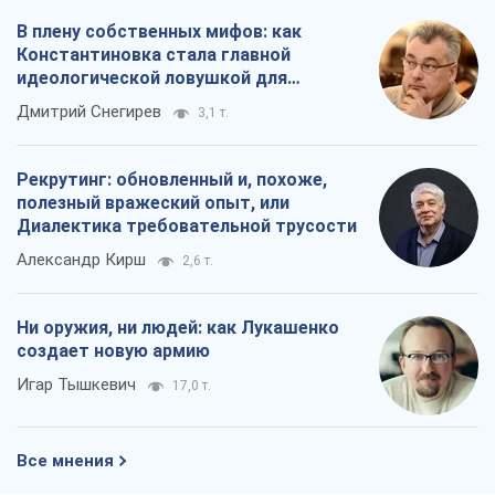
В плену собственных мифов: как
Константиновка стала главной
идеологической ловушкой для
российских оккупантов
Дмитрий Снегирев
3,1 т.
Рекрутинг: обновленный и, похоже,
полезный вражеский опыт, или
Диалектика требовательной трусости
Александр Кирш
2,6 т.
Ни оружия, ни людей: как Лукашенко
создает новую армию
Игар Тышкевич
17,0 т.
Все мнения