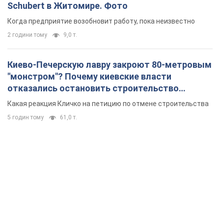
Schubert в Житомире. Фото
Когда предприятие возобновит работу, пока неизвестно
2 години тому
9,0 т.
Киево-Печерскую лавру закроют 80-метровым
"монстром"? Почему киевские власти
отказались остановить строительство
небоскреба "московского верующего"
Какая реакция Кличко на петицию по отмене строительства
5 годин тому
61,0 т.