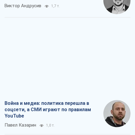
Виктор Андрусив
1,7 т.
Война и медиа: политика перешла в
соцсети, а СМИ играют по правилам
YouTube
Павел Казарин
1,0 т.