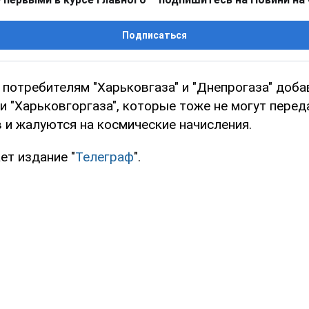
Подписаться
 потребителям "Харьковгаза" и "Днепрогаза" доб
и "Харьковгоргаза", которые тоже не могут перед
 и жалуются на космические начисления.
ет издание "
Телеграф
".