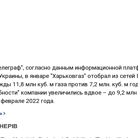
елеграф", согласно данным информационной пла
краины, в январе "Харьковгаз" отобрал из сетей 
ды 11,8 млн куб. м газа против 7,2 млн. куб. м го
ности" компании увеличились вдвое – до 9,2 млн 
в феврале 2022 года.
а