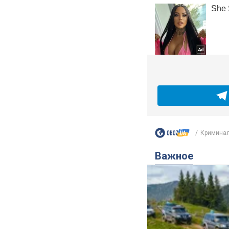
Криминал
Важное