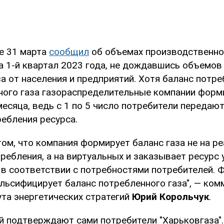
же 31 марта
сообщил
об объемах производственно
а 1-й квартал 2023 года, не дождавшись объемов
а от населения и предприятий. Хотя баланс потре
ного газа газораспределительные компании форм
есяца, ведь с 1 по 5 число потребители передаю
ребления ресурса.
том, что компания формирует баланс газа не на р
ребления, а на виртуальных и заказывает ресурс
не в соответствии с потребностями потребителей. 
альсифицирует баланс потребленного газа", — ком
ута энергетических стратегий
Юрий Корольчук
.
й подтверждают сами потребители "Харьковгаза".