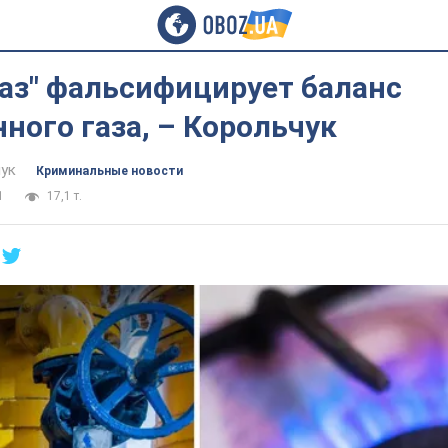
аз" фальсифицирует баланс
ного газа, – Корольчук
ук
Криминальные новости
1
17,1 т.