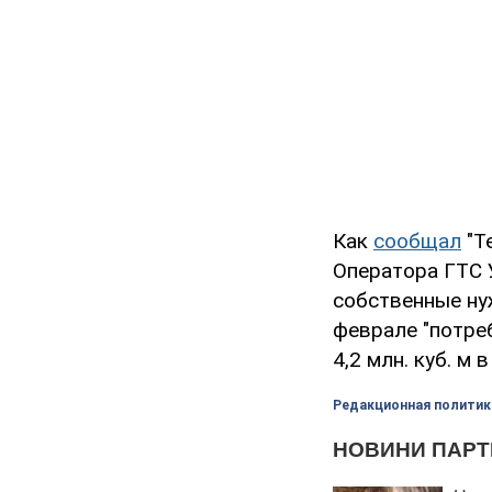
Как
сообщал
"Т
Оператора ГТС У
собственные нуж
феврале "потреб
4,2 млн. куб. м 
Редакционная политик