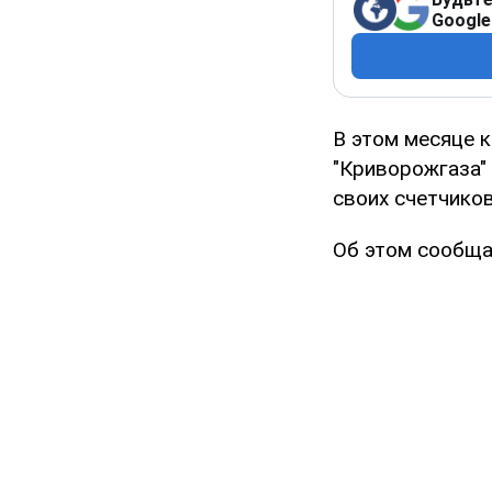
Google
В этом месяце к
"Криворожгаза" 
своих счетчиков
Об этом сообща