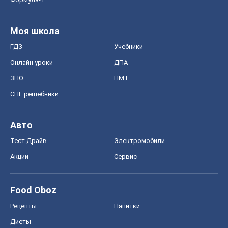
Моя школа
ГДЗ
Учебники
Онлайн уроки
ДПА
ЗНО
НМТ
СНГ решебники
Авто
Тест Драйв
Электромобили
Акции
Сервис
Food Oboz
Рецепты
Напитки
Диеты