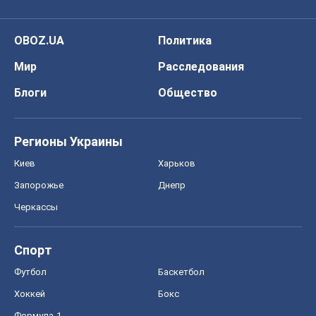
OBOZ.UA
Политика
Мир
Расследования
Блоги
Общество
Регионы Украины
Киев
Харьков
Запорожье
Днепр
Черкассы
Спорт
Футбол
Баскетбол
Хоккей
Бокс
Формула-1