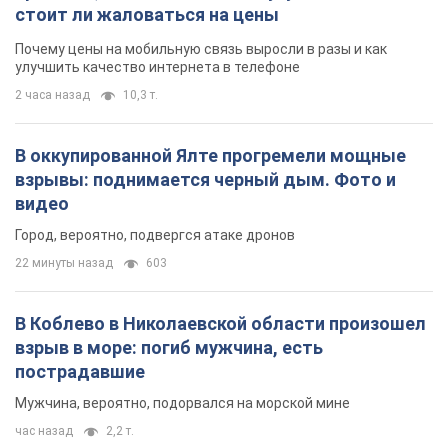
стоит ли жаловаться на цены
Почему цены на мобильную связь выросли в разы и как
улучшить качество интернета в телефоне
2 часа назад
10,3 т.
В оккупированной Ялте прогремели мощные
взрывы: поднимается черный дым. Фото и
видео
Город, вероятно, подвергся атаке дронов
22 минуты назад
603
В Коблево в Николаевской области произошел
взрыв в море: погиб мужчина, есть
пострадавшие
Мужчина, вероятно, подорвался на морской мине
час назад
2,2 т.