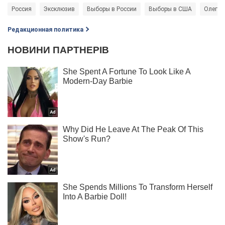
Россия
Эксклюзив
Выборы в России
Выборы в США
Олег Д
Редакционная политика