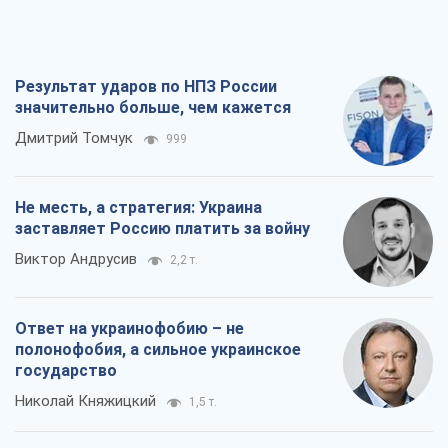
Результат ударов по НПЗ России
значительно больше, чем кажется
Дмитрий Томчук
999
Не месть, а стратегия: Украина
заставляет Россию платить за войну
Виктор Андрусив
2,2 т.
Ответ на украинофобию – не
полонофобия, а сильное украинское
государство
Николай Княжицкий
1,5 т.