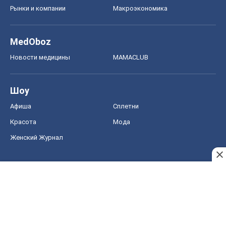
Рынки и компании
Mакроэкономика
MedOboz
Новости медицины
MAMACLUB
Шоу
Афиша
Сплетни
Красота
Мода
Женский Журнал