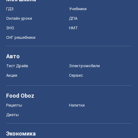
ГДЗ
Учебники
Онлайн уроки
ДПА
ЗНО
НМТ
СНГ решебники
Авто
Тест Драйв
Электромобили
Акции
Сервис
Food Oboz
Рецепты
Напитки
Диеты
Экономика