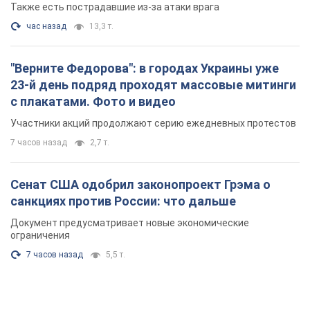
Также есть пострадавшие из-за атаки врага
час назад
13,3 т.
"Верните Федорова": в городах Украины уже
23-й день подряд проходят массовые митинги
с плакатами. Фото и видео
Участники акций продолжают серию ежедневных протестов
7 часов назад
2,7 т.
Сенат США одобрил законопроект Грэма о
санкциях против России: что дальше
Документ предусматривает новые экономические
ограничения
7 часов назад
5,5 т.