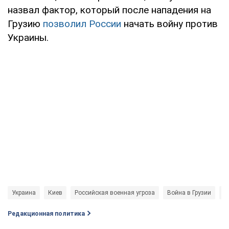
назвал фактор, который после нападения на
Грузию
позволил России
начать войну против
Украины.
Украина
Киев
Российская военная угроза
Война в Грузии
С
Редакционная политика