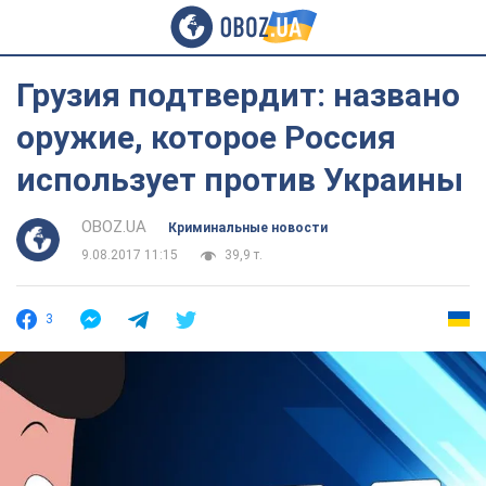
Грузия подтвердит: названо
оружие, которое Россия
использует против Украины
OBOZ.UA
Криминальные новости
9.08.2017 11:15
39,9 т.
3