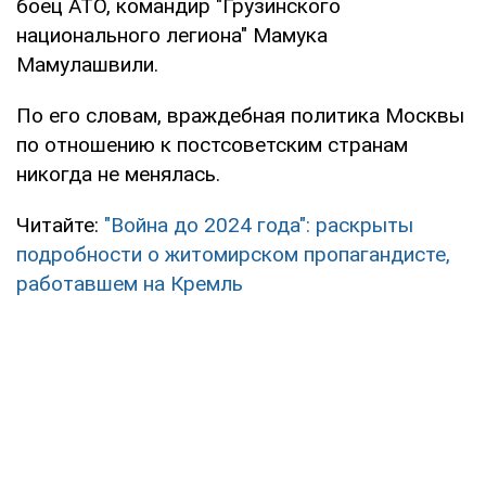
боец АТО, командир "Грузинского
национального легиона" Мамука
Мамулашвили.
По его словам, враждебная политика Москвы
по отношению к постсоветским странам
никогда не менялась.
Читайте:
"Война до 2024 года": раскрыты
подробности о житомирском пропагандисте,
работавшем на Кремль