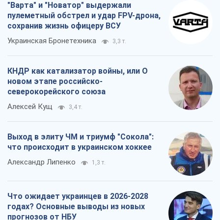
"Варта" и "Новатор" выдержали
пулеметный обстрел и удар FPV-дрона,
сохранив жизнь офицеру ВСУ
Украинская Бронетехника
3,3 т.
КНДР как катализатор войны, или О
новом этапе российско-
северокорейского союза
Алексей Кущ
3,4 т.
Выход в элиту ЧМ и триумф "Сокола":
что происходит в украинском хоккее
Александр Липенко
1,3 т.
Что ожидает украинцев в 2026-2028
годах? Основные выводы из новых
прогнозов от НБУ