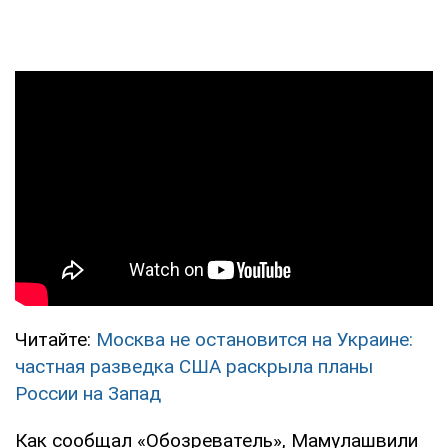
Читайте:
Москва не остановится на Украине:
частная разведка США раскрыла планы
России на Запад
Как сообщал «Обозреватель», Мамулашвили