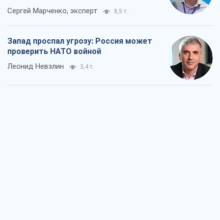
Сергей Марченко, эксперт
8,5 т.
Запад проспал угрозу: Россия может
проверить НАТО войной
Леонид Невзлин
3,4 т.