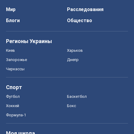
Мир
Расследования
Блоги
Общество
Регионы Украины
Киев
Харьков
Запорожье
Днепр
Черкассы
Спорт
Футбол
Баскетбол
Хоккей
Бокс
Формула-1
Моя школа