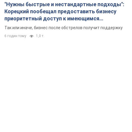
"Нужны быстрые и нестандартные подходы":
Корецкий пообещал предоставить бизнесу
приоритетный доступ к имеющимся
складским помещениям
Так или иначе, бизнес после обстрелов получит поддержку
6 годин тому
1,0 т.