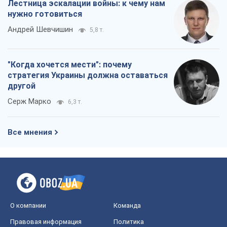
Лестница эскалации войны: к чему нам
нужно готовиться
Андрей Шевчишин
5,8 т.
"Когда хочется мести": почему
стратегия Украины должна оставаться
другой
Серж Марко
6,3 т.
Все мнения
О компании
Команда
Правовая информация
Политика