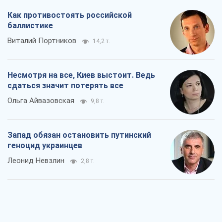
Как противостоять российской
баллистике
Виталий Портников
14,2 т.
Несмотря на все, Киев выстоит. Ведь
сдаться значит потерять все
Ольга Айвазовская
9,8 т.
Запад обязан остановить путинский
геноцид украинцев
Леонид Невзлин
2,8 т.