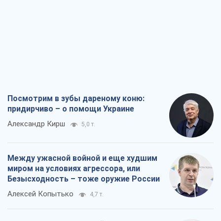
Посмотрим в зубы дареному коню:
придирчиво – о помощи Украине
Александр Кирш
5,0 т.
Между ужасной войной и еще худшим
миром на условиях агрессора, или
Безысходность – тоже оружие России
Алексей Копытько
4,7 т.