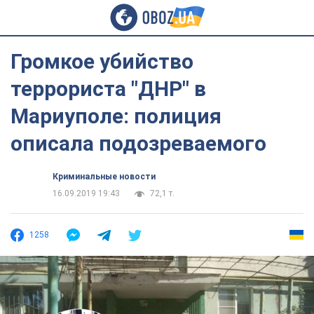
Громкое убийство
террориста "ДНР" в
Мариуполе: полиция
описала подозреваемого
Криминальные новости
16.09.2019 19:43
72,1 т.
1258