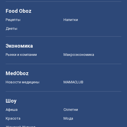
Food Oboz
Рецепты
Напитки
Диеты
Экономика
Рынки и компании
Mакроэкономика
MedOboz
Новости медицины
MAMACLUB
Шоу
Афиша
Сплетни
Красота
Мода