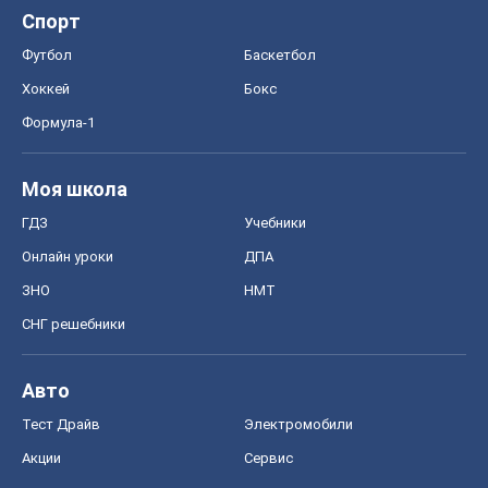
Спорт
Футбол
Баскетбол
Хоккей
Бокс
Формула-1
Моя школа
ГДЗ
Учебники
Онлайн уроки
ДПА
ЗНО
НМТ
СНГ решебники
Авто
Тест Драйв
Электромобили
Акции
Сервис