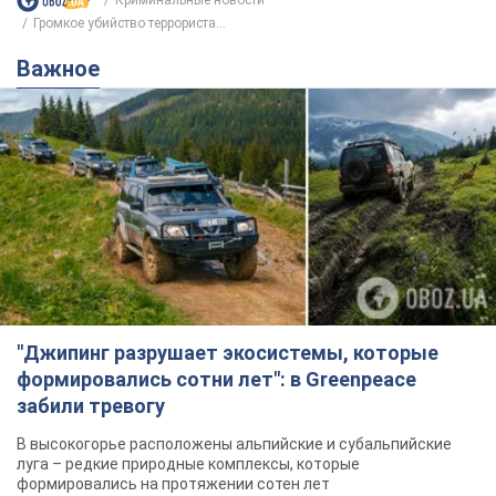
Криминальные новости
Громкое убийство террориста...
Важное
"Джипинг разрушает экосистемы, которые
формировались сотни лет": в Greenpeace
забили тревогу
В высокогорье расположены альпийские и субальпийские
луга – редкие природные комплексы, которые
формировались на протяжении сотен лет