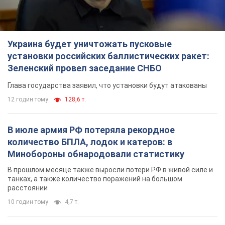
Украина будет уничтожать пусковые
установки российских баллистических ракет:
Зеленский провел заседание СНБО
Глава государства заявил, что установки будут атакованы
12 годин тому
128,6 т.
В июле армия РФ потеряла рекордное
количество БПЛА, лодок и катеров: в
Минобороны обнародовали статистику
В прошлом месяце также выросли потери РФ в живой силе и
танках, а также количество поражений на большом
расстоянии
10 годин тому
4,7 т.