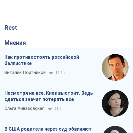
Rest
Мнения
Как противостоять российской
баллистике
Виталий Портников
17,6 т.
Несмотря на все, Киев выстоит. Ведь
сдаться значит потерять все
Ольга Айвазовская
11,5 т.
В США родители через суд обвиняют