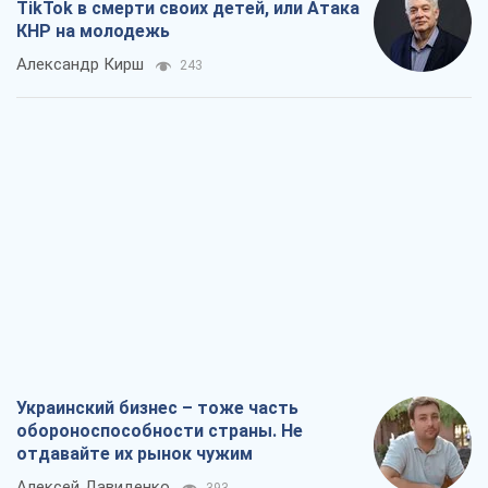
TikTok в смерти своих детей, или Атака
КНР на молодежь
Александр Кирш
243
Украинский бизнес – тоже часть
обороноспособности страны. Не
отдавайте их рынок чужим
Алексей Давиденко