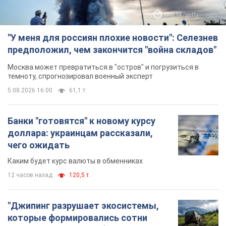
"У меня для россиян плохие новости": Селезнев
предположил, чем закончится "война складов"
Москва может превратиться в "остров" и погрузиться в
темноту, спрогнозировал военный эксперт
5.08.2026 16:00
61,1 т.
Банки "готовятся" к новому курсу
доллара: украинцам рассказали,
чего ожидать
Каким будет курс валюты в обменниках
12 часов назад
120,5 т.
"Джипинг разрушает экосистемы,
которые формировались сотни