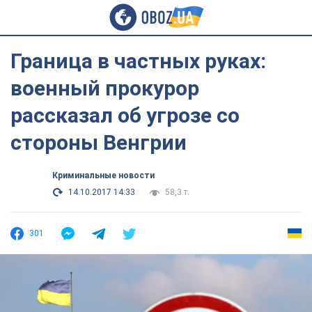
Граница в частных руках:
военный прокурор
рассказал об угрозе со
стороны Венгрии
Криминальные новости
14.10.2017 14:33
58,3 т.
301