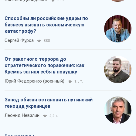
393
Способны ли российские удары по
бизнесу вызвать экономическую
катастрофу?
Сергей Фурса
888
От ракетного террора до
стратегического поражения: как
Кремль загнал себя в ловушку
Юрий Федоренко (военный)
1,5 т.
Запад обязан остановить путинский
геноцид украинцев
Леонид Невзлин
5,5 т.