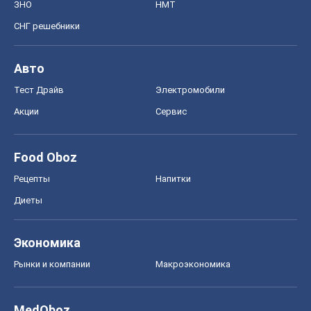
ЗНО
НМТ
СНГ решебники
Авто
Тест Драйв
Электромобили
Акции
Сервис
Food Oboz
Рецепты
Напитки
Диеты
Экономика
Рынки и компании
Mакроэкономика
MedOboz