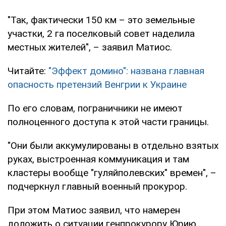
"Так, фактически 150 км – это земельные
участки, 2 га поселковый совет наделила
местных жителей", – заявил Матиос.
Читайте:
"Эффект домино": названа главная
опасность претензий Венгрии к Украине
По его словам, пограничники не имеют
полноценного доступа к этой части границы.
"Они были аккумулированы в отдельно взятых
руках, выстроенная коммуникация и там
кластеры вообще "гуляйполевских" времен", –
подчеркнул главный военный прокурор.
При этом Матиос заявил, что намерен
доложить о ситуации генпрокурору Юрию