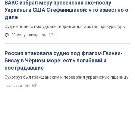
ВАКС избрал меру пресечения экс-послу
Украины в США Стефанишиной: что известно о
деле
Суд не полностью удовлетворил ходатайство прокуратуры
30 минут назад
2,7 т.
Россия атаковала судно под флагом Гвинеи-
Бисау в Чёрном море: есть погибший и
пострадавшие
Сухогруз был гражданским и перевозил украинскую пшеницу
час назад
681