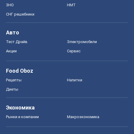
ЗНО
НМТ
СНГ решебники
Авто
Тест Драйв
Электромобили
Акции
Сервис
Food Oboz
Рецепты
Напитки
Диеты
Экономика
Рынки и компании
Mакроэкономика