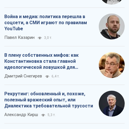
Война и медиа: политика перешла в
соцсети, а СМИ играют по правилам
YouTube
Павел Казарин
3,0 т.
В плену собственных мифов: как
Константиновка стала главной
идеологической ловушкой для
российских оккупантов
Дмитрий Снегирев
6,4 т.
Рекрутинг: обновленный и, похоже,
полезный вражеский опыт, или
Диалектика требовательной трусости
Александр Кирш
5,3 т.