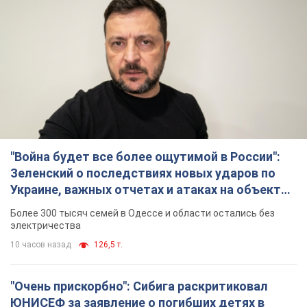
"Война будет все более ощутимой в России":
Зеленский о последствиях новых ударов по
Украине, важных отчетах и атаках на объекты
противника. Видео
Более 300 тысяч семей в Одессе и области остались без
электричества
10 часов назад
126,5 т.
"Очень прискорбно": Сибига раскритиковал
ЮНИСЕФ за заявление о погибших детях в