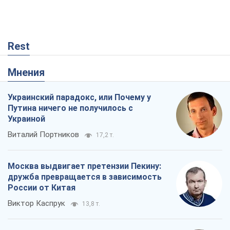
Rest
Мнения
Украинский парадокс, или Почему у
Путина ничего не получилось с
Украиной
Виталий Портников
17,2 т.
Москва выдвигает претензии Пекину:
дружба превращается в зависимость
России от Китая
Виктор Каспрук
13,8 т.