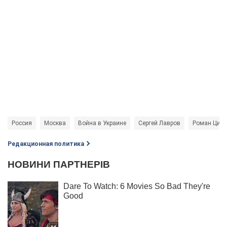
Россия
Москва
Война в Украине
Сергей Лавров
Роман Цим
Редакционная политика