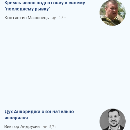
Кремль начал подготовку к своему
"последнему рывку"
Костянтин Машовець
3,5 т.
Дух Анкориджа окончательно
испарился
Виктор Андрусив
5,7 т.