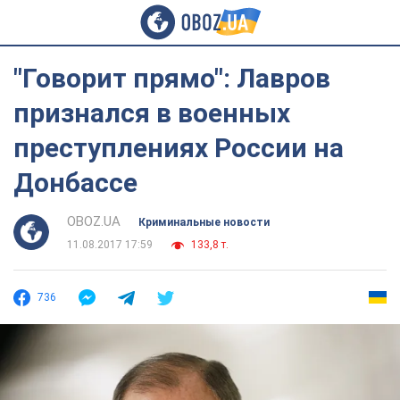
"Говорит прямо": Лавров
признался в военных
преступлениях России на
Донбассе
OBOZ.UA
Криминальные новости
11.08.2017 17:59
133,8 т.
736