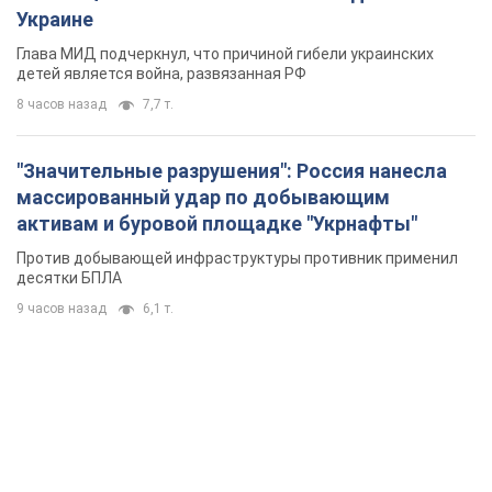
Украине
Глава МИД подчеркнул, что причиной гибели украинских
детей является война, развязанная РФ
8 часов назад
7,7 т.
"Значительные разрушения": Россия нанесла
массированный удар по добывающим
активам и буровой площадке "Укрнафты"
Против добывающей инфраструктуры противник применил
десятки БПЛА
9 часов назад
6,1 т.