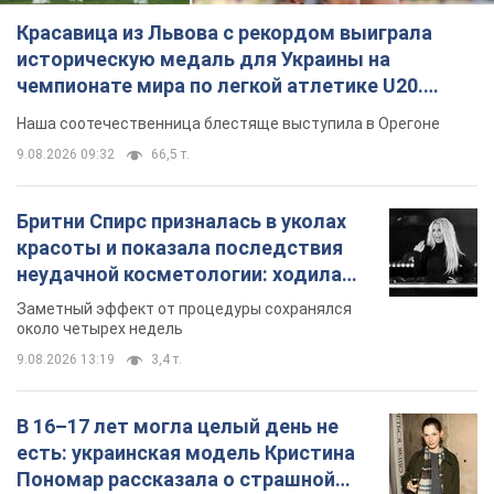
Красавица из Львова с рекордом выиграла
историческую медаль для Украины на
чемпионате мира по легкой атлетике U20.
Видео
Наша соотечественница блестяще выступила в Орегоне
9.08.2026 09:32
66,5 т.
Бритни Спирс призналась в уколах
красоты и показала последствия
неудачной косметологии: ходила
так почти месяц
Заметный эффект от процедуры сохранялся
около четырех недель
9.08.2026 13:19
3,4 т.
В 16–17 лет могла целый день не
есть: украинская модель Кристина
Пономар рассказала о страшной