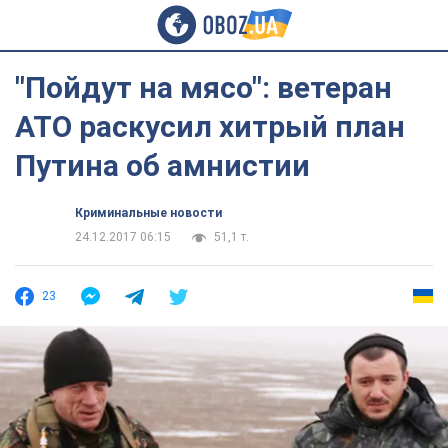
"Пойдут на мясо": ветеран
АТО раскусил хитрый план
Путина об амнистии
Криминальные новости
24.12.2017 06:15
51,1 т.
23