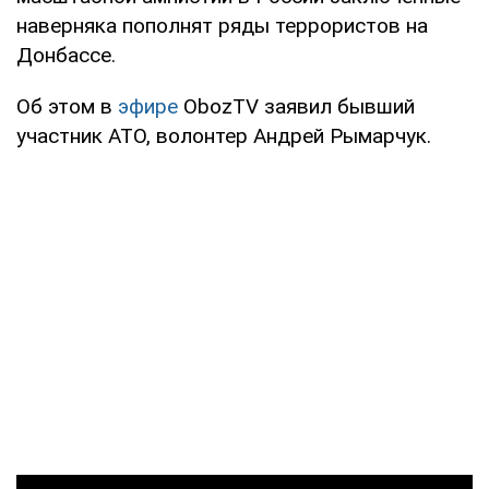
наверняка пополнят ряды террористов на
Донбассе.
Об этом в
эфире
ObozTV
заявил бывший
участник АТО, волонтер Андрей Рымарчук.