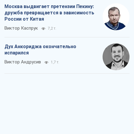
Война и медиа: политика перешла в
соцсети, а СМИ играют по правилам
YouTube
Павел Казарин
1,0 т.
В плену собственных мифов: как
Константиновка стала главной
идеологической ловушкой для
российских оккупантов