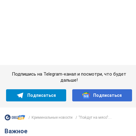
Подписаться
Подписаться
Криминальные новости
"Пойдут на мясо":...
Важное
Красавица из Львова с рекордом выиграла
историческую медаль для Украины на