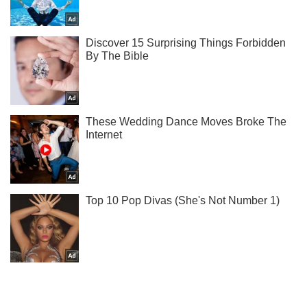
Подпишись на Telegram-канал и посмотри, что будет
дальше!