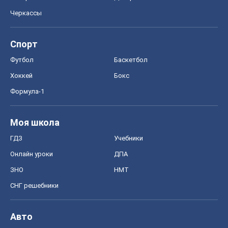
Черкассы
Спорт
Футбол
Баскетбол
Хоккей
Бокс
Формула-1
Моя школа
ГДЗ
Учебники
Онлайн уроки
ДПА
ЗНО
НМТ
СНГ решебники
Авто