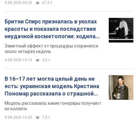
9.08.2026 09:32
67,5 т.
Бритни Спирс призналась в уколах
красоты и показала последствия
неудачной косметологии: ходила
так почти месяц
Заметный эффект от процедуры сохранялся
около четырех недель
9.08.2026 13:19
3,5 т.
В 16–17 лет могла целый день не
есть: украинская модель Кристина
Пономар рассказала о страшной
стороне модельной карьеры
Модель рассказала, какие гонорары получают
ее коллеги
9.08.2026 16:25
7,5 т.