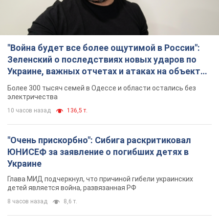
"Война будет все более ощутимой в России":
Зеленский о последствиях новых ударов по
Украине, важных отчетах и атаках на объекты
противника. Видео
Более 300 тысяч семей в Одессе и области остались без
электричества
10 часов назад
136,5 т.
"Очень прискорбно": Сибига раскритиковал
ЮНИСЕФ за заявление о погибших детях в
Украине
Глава МИД подчеркнул, что причиной гибели украинских
детей является война, развязанная РФ
8 часов назад
8,6 т.