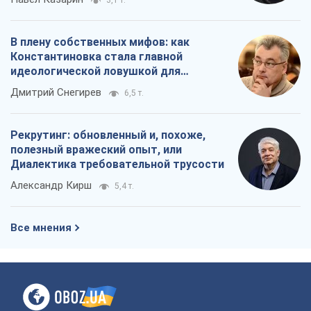
3,1 т.
В плену собственных мифов: как
Константиновка стала главной
идеологической ловушкой для
российских оккупантов
Дмитрий Снегирев
6,5 т.
Рекрутинг: обновленный и, похоже,
полезный вражеский опыт, или
Диалектика требовательной трусости
Александр Кирш
5,4 т.
Все мнения