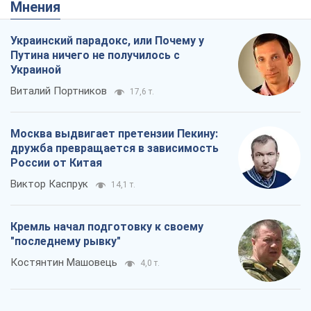
Мнения
Украинский парадокс, или Почему у
Путина ничего не получилось с
Украиной
Виталий Портников
17,6 т.
Москва выдвигает претензии Пекину:
дружба превращается в зависимость
России от Китая
Виктор Каспрук
14,1 т.
Кремль начал подготовку к своему
"последнему рывку"
Костянтин Машовець
4,0 т.