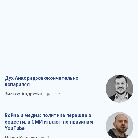
Дух Анкориджа окончательно
испарился
Виктор Андрусив
5,8 т.
Война и медиа: политика перешла в
соцсети, а СМИ играют по правилам
YouTube
Павел Казарин