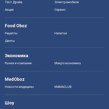
Тест Драйв
Электромобили
Акции
Сервис
Food Oboz
Рецепты
Напитки
Диеты
Экономика
Рынки и компании
Mакроэкономика
MedOboz
Новости медицины
MAMACLUB
Шоу