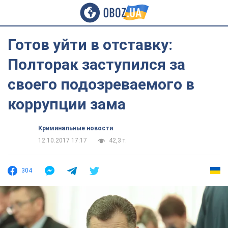
Готов уйти в отставку:
Полторак заступился за
своего подозреваемого в
коррупции зама
Криминальные новости
12.10.2017 17:17
42,3 т.
304