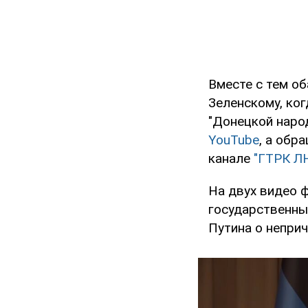
Вместе с тем о
Зеленскому, ког
"Донецкой наро
YouTube
, а обр
канале
"ГТРК Л
На двух видео 
государственны
Путина о непри