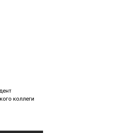
дент
кого коллеги