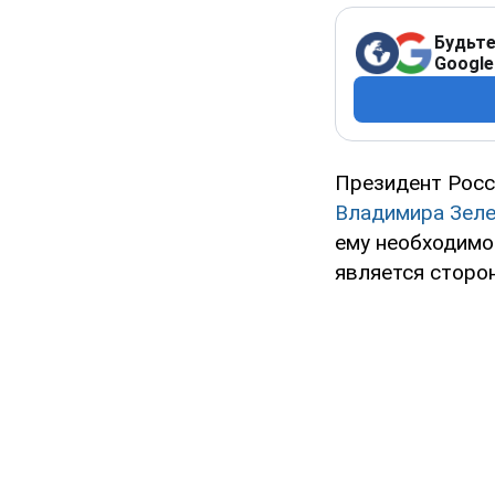
Будьте
Google
Президент Рос
Владимира Зеле
ему необходимо
является сторо