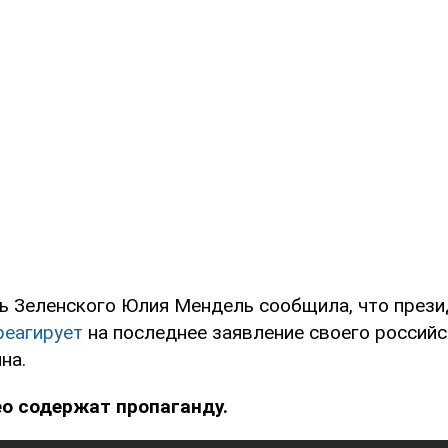
ь Зеленского Юлия Мендель сообщила, что прези
реагирует
на последнее заявление своего российс
на.
ео содержат пропаганду.