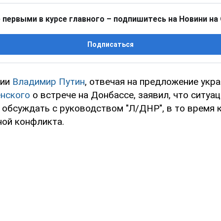
 первыми в курсе главного – подпишитесь на Новини на
Подписаться
сии
Владимир Путин
, отвечая на предложение укр
нского
о встрече на Донбассе, заявил, что ситуа
 обсуждать с руководством "Л/ДНР", в то время 
ной конфликта.