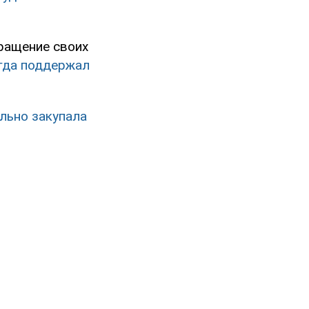
кращение своих
гда поддержал
льно закупала