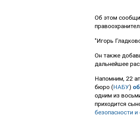
Об этом сообщ
правоохранител
"Игорь Гладков
Он также добав
дальнейшее рас
Напомним, 22 а
бюро (
НАБУ
)
об
одним из восьм
приходится сы
безопасности и