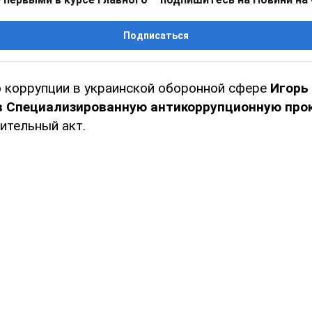
Подписаться
о коррупции в украинской оборонной сфере
Игорь
в Специализированную антикоррупционную про
ительный акт.