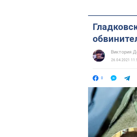
Гладковс
обвините
Виктория Д
26.04.2021 11:
0