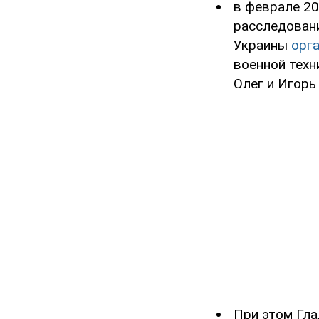
в феврале 20
расследовани
Украины
орг
военной техн
Олег и Игорь
При этом Гла