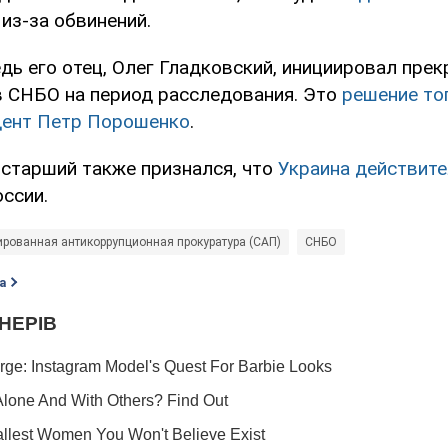
из-за обвинений.
дь его отец, Олег Гладковский, инициировал пре
в СНБО на период расследования. Это
решение то
дент Петр Порошенко
.
старший также признался, что
Украина действите
ссии.
рованная антикоррупционная прокуратура (САП)
СНБО
а