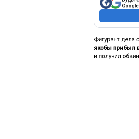
Google
Фигурант дела 
якобы прибыл 
и получил обвин