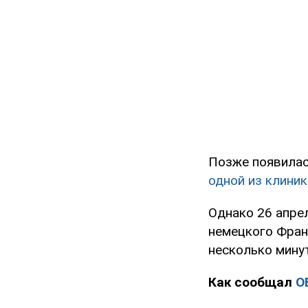
Позже появилас
одной из клини
Однако 26 апре
немецкого Фран
несколько мину
Как сообщал
O