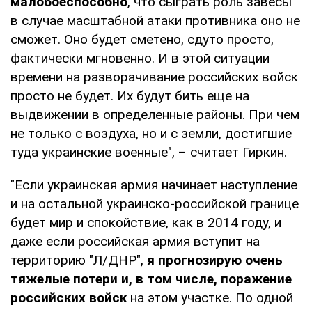
малобоеспособно
, что сыграть роль завесы
в случае масштабной атаки противника оно не
сможет. Оно будет сметено, сдуто просто,
фактически мгновенно. И в этой ситуации
времени на разворачивание российских войск
просто не будет. Их будут бить еще на
выдвижении в определенные районы. При чем
не только с воздуха, но и с земли, достигшие
туда украинские военные", – считает Гиркин.
"Если украинская армия начинает наступление
и на остальной украинско-российской границе
будет мир и спокойствие, как в 2014 году, и
даже если российская армия вступит на
территорию "Л/ДНР",
я прогнозирую очень
тяжелые потери и, в том числе, поражение
российских войск
на этом участке. По одной