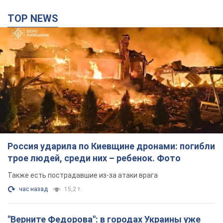
TOP NEWS
Россия ударила по Киевщине дронами: погибли
трое людей, среди них – ребенок. Фото
Также есть пострадавшие из-за атаки врага
час назад
15,2 т.
"Верните Федорова": в городах Украины уже