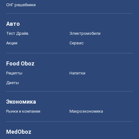
СНГ решебники
Авто
Тест Драйв
Электромобили
Акции
Сервис
Food Oboz
Рецепты
Напитки
Диеты
Экономика
Рынки и компании
Mакроэкономика
MedOboz