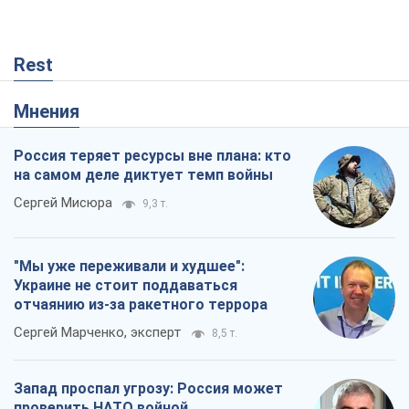
Rest
Мнения
Россия теряет ресурсы вне плана: кто
на самом деле диктует темп войны
Сергей Мисюра
9,3 т.
"Мы уже переживали и худшее":
Украине не стоит поддаваться
отчаянию из-за ракетного террора
Сергей Марченко, эксперт
8,5 т.
Запад проспал угрозу: Россия может
проверить НАТО войной