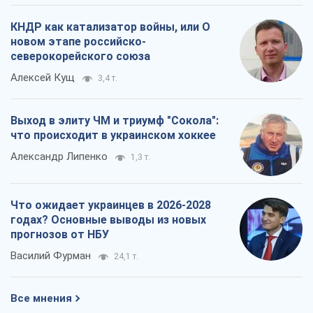
КНДР как катализатор войны, или О
новом этапе российско-
северокорейского союза
Алексей Кущ
3,4 т.
Выход в элиту ЧМ и триумф "Сокола":
что происходит в украинском хоккее
Александр Липенко
1,3 т.
Что ожидает украинцев в 2026-2028
годах? Основные выводы из новых
прогнозов от НБУ
Василий Фурман
24,1 т.
Все мнения