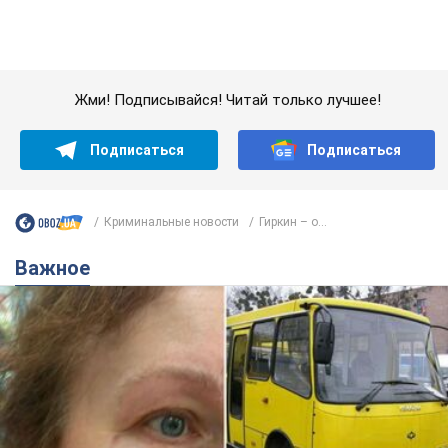
Жми! Подписывайся! Читай только лучшее!
Подписаться
Подписаться
Криминальные новости
Гиркин – о...
Важное