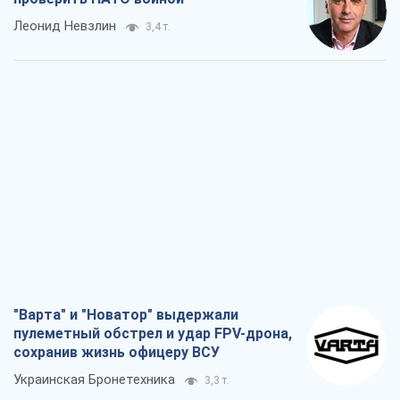
Леонид Невзлин
3,4 т.
"Варта" и "Новатор" выдержали
пулеметный обстрел и удар FPV-дрона,
сохранив жизнь офицеру ВСУ
Украинская Бронетехника
3,3 т.