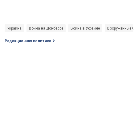
Украина
Война на Донбассе
Война в Украине
Вооруженные Си
Редакционная политика