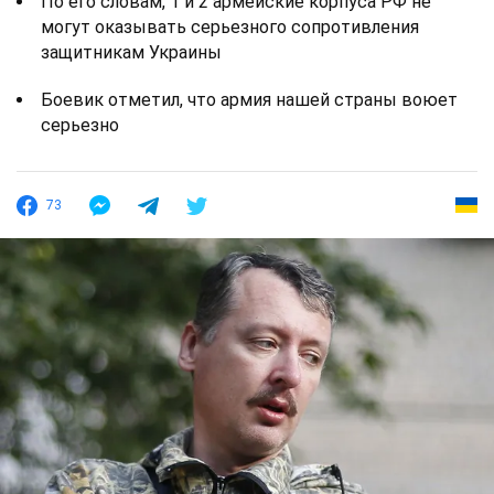
По его словам, 1 и 2 армейские корпуса РФ не
могут оказывать серьезного сопротивления
защитникам Украины
Боевик отметил, что армия нашей страны воюет
серьезно
73