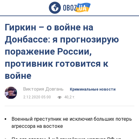
Гиркин – о войне на
Донбассе: я прогнозирую
поражение России,
противник готовится к
войне
Виктория Довгань
Криминальные новости
2.12.2020 05:00
40,2 т.
Военный преступник не исключил больших потерь
агрессора на востоке