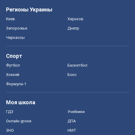
Регионы Украины
Киев
Харьков
Запорожье
Днепр
Черкассы
Спорт
Футбол
Баскетбол
Хоккей
Бокс
Формула-1
Моя школа
ГДЗ
Учебники
Онлайн уроки
ДПА
ЗНО
НМТ