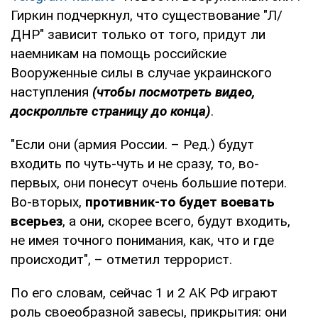
Гиркин подчеркнул, что существование "Л/
ДНР" зависит только от того, придут ли
наемникам на помощь российские
Вооруженные силы в случае украинского
наступления
(чтобы посмотреть видео,
доскролльте страницу до конца)
.
"Если они (армия России. – Ред.) будут
входить по чуть-чуть и не сразу, то, во-
первых, они понесут очень большие потери.
Во-вторых,
противник-то будет воевать
всерьез
, а они, скорее всего, будут входить,
не имея точного понимания, как, что и где
происходит", – отметил террорист.
По его словам, сейчас 1 и 2 АК РФ играют
роль своеобразной завесы, прикрытия: они