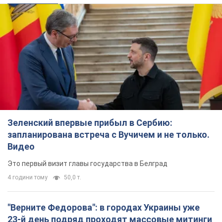
Зеленский впервые прибыл в Сербию:
запланирована встреча с Вучичем и не только.
Видео
Это первый визит главы государства в Белград
4 години тому
50,0 т.
"Верните Федорова": в городах Украины уже
23-й день подряд проходят массовые митинги