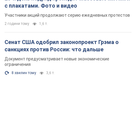
с плакатами. Фото и видео
Участники акций продолжают серию ежедневных протестов
2 години тому
1,6 т.
Сенат США одобрил законопроект Грэма о
санкциях против России: что дальше
Документ предусматривает новые экономические
ограничения
8 хвилин тому
3,6 т.