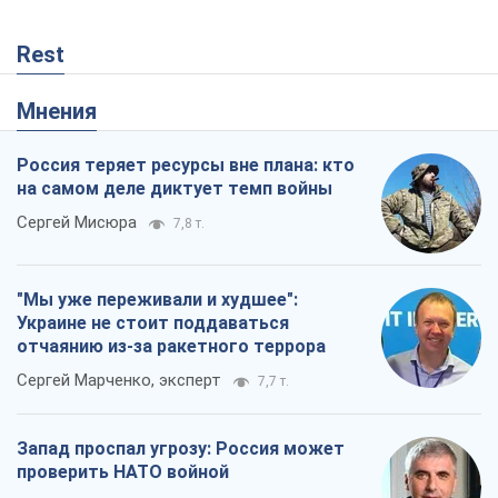
Rest
Мнения
Россия теряет ресурсы вне плана: кто
на самом деле диктует темп войны
Сергей Мисюра
7,8 т.
"Мы уже переживали и худшее":
Украине не стоит поддаваться
отчаянию из-за ракетного террора
Сергей Марченко, эксперт
7,7 т.
Запад проспал угрозу: Россия может
проверить НАТО войной