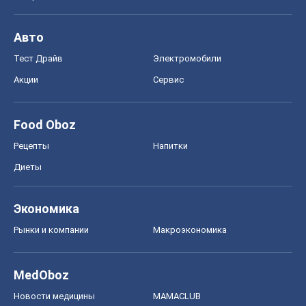
Авто
Тест Драйв
Электромобили
Акции
Сервис
Food Oboz
Рецепты
Напитки
Диеты
Экономика
Рынки и компании
Mакроэкономика
MedOboz
Новости медицины
MAMACLUB