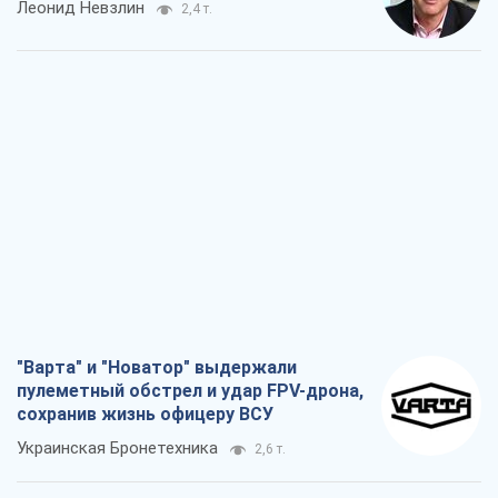
Леонид Невзлин
2,4 т.
"Варта" и "Новатор" выдержали
пулеметный обстрел и удар FPV-дрона,
сохранив жизнь офицеру ВСУ
Украинская Бронетехника
2,6 т.