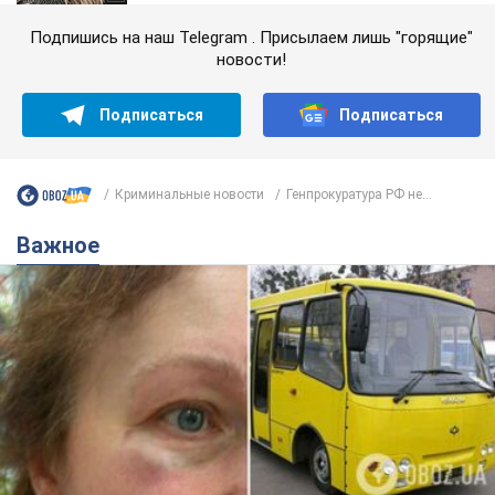
Подпишись на наш Telegram . Присылаем лишь "горящие"
новости!
Подписаться
Подписаться
Криминальные новости
Генпрокуратура РФ не...
Важное