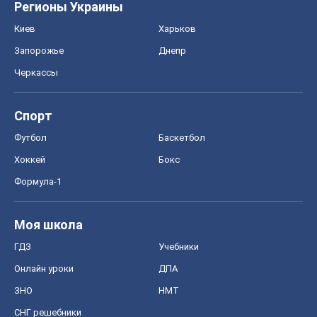
Регионы Украины
Киев
Харьков
Запорожье
Днепр
Черкассы
Спорт
Футбол
Баскетбол
Хоккей
Бокс
Формула-1
Моя школа
ГДЗ
Учебники
Онлайн уроки
ДПА
ЗНО
НМТ
СНГ решебники