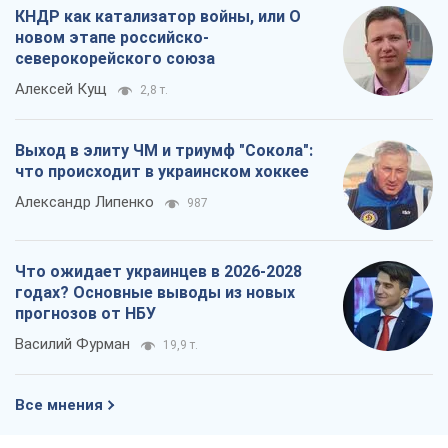
КНДР как катализатор войны, или О
новом этапе российско-
северокорейского союза
Алексей Кущ
2,8 т.
Выход в элиту ЧМ и триумф "Сокола":
что происходит в украинском хоккее
Александр Липенко
987
Что ожидает украинцев в 2026-2028
годах? Основные выводы из новых
прогнозов от НБУ
Василий Фурман
19,9 т.
Все мнения