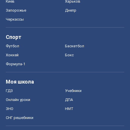
Киев
Харьков
Запорожье
Днепр
Черкассы
Спорт
Футбол
Баскетбол
Хоккей
Бокс
Формула-1
Моя школа
ГДЗ
Учебники
Онлайн уроки
ДПА
ЗНО
НМТ
СНГ решебники