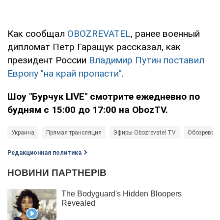
Как сообщал
OBOZREVATEL
, ранее военный
дипломат Петр Гаращук рассказал, как
президент России
Владимир Путин поставил
Европу "на край пропасти"
.
Шоу "Бурчук LIVE" смотрите ежедневно по
будням с 15:00 до 17:00 на
ObozTV
.
Украина
Прямая трансляция
Эфиры Obozrevatel TV
Обозревате
Редакционная политика