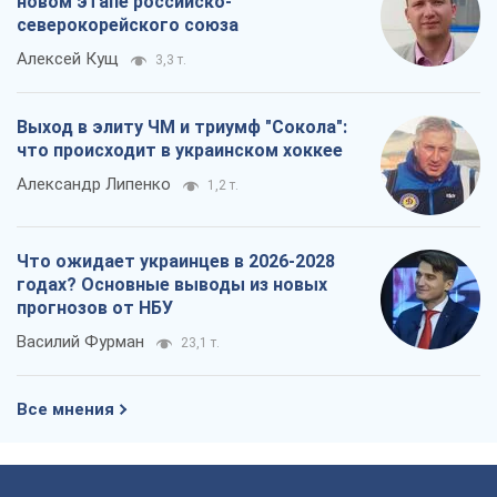
новом этапе российско-
северокорейского союза
Алексей Кущ
3,3 т.
Выход в элиту ЧМ и триумф "Сокола":
что происходит в украинском хоккее
Александр Липенко
1,2 т.
Что ожидает украинцев в 2026-2028
годах? Основные выводы из новых
прогнозов от НБУ
Василий Фурман
23,1 т.
Все мнения