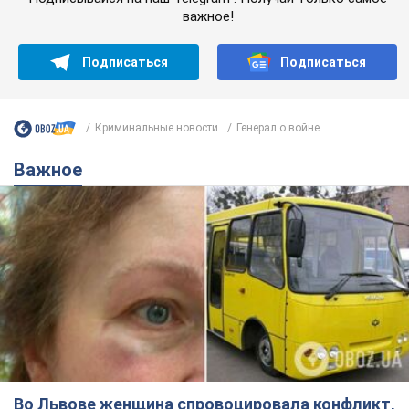
важное!
Подписаться
Подписаться
Криминальные новости
Генерал о войне...
Важное
Во Львове женщина спровоцировала конфликт,