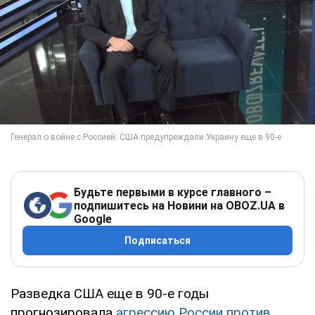
Будьте первыми в курсе главного –
подпишитесь на Новини на OBOZ.UA в
Google
Подписаться
Разведка США еще в 90-е годы
прогнозировала
агрессию России против