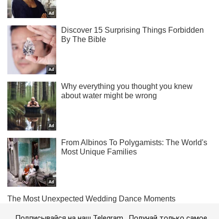
Подписывайся на наш Telegram . Получай только самое