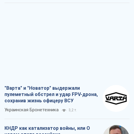
"Варта" и "Новатор" выдержали
пулеметный обстрел и удар FPV-дрона,
сохранив жизнь офицеру ВСУ
Украинская Бронетехника
3,2 т.
КНДР как катализатор войны, или О