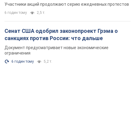
Участники акций продолжают серию ежедневных протестов
6 годин тому
2,5 т.
Сенат США одобрил законопроект Грэма о
санкциях против России: что дальше
Документ предусматривает новые экономические
ограничения
6 годин тому
5,2 т.