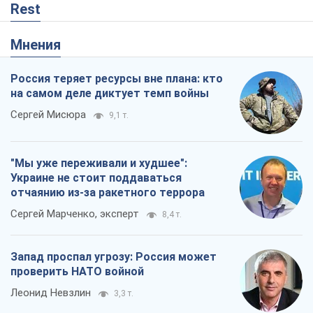
Rest
Мнения
Россия теряет ресурсы вне плана: кто
на самом деле диктует темп войны
Сергей Мисюра
9,1 т.
"Мы уже переживали и худшее":
Украине не стоит поддаваться
отчаянию из-за ракетного террора
Сергей Марченко, эксперт
8,4 т.
Запад проспал угрозу: Россия может
проверить НАТО войной
Леонид Невзлин
3,3 т.