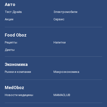
Авто
Тест Драйв
Электромобили
Акции
Сервис
Food Oboz
Рецепты
Напитки
Диеты
Экономика
Рынки и компании
Mакроэкономика
MedOboz
Новости медицины
MAMACLUB