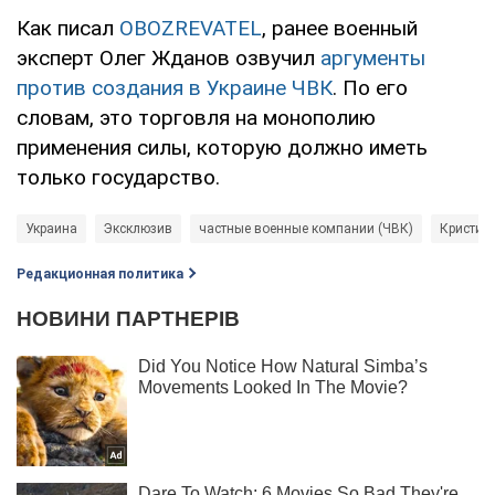
Как писал
OBOZREVATEL
, ранее военный
эксперт Олег Жданов озвучил
аргументы
против создания в Украине ЧВК
. По его
словам, это торговля на монополию
применения силы, которую должно иметь
только государство.
Украина
Эксклюзив
частные военные компании (ЧВК)
Кристин
Редакционная политика