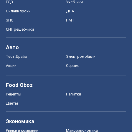
Акции
Сервис
Food Oboz
Рецепты
Напитки
Диеты
Экономика
Рынки и компании
Mакроэкономика
MedOboz
Новости медицины
MAMACLUB
Шоу
Афиша
Сплетни