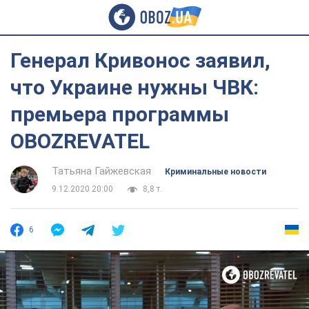
Генерал Кривонос заявил,
что Украине нужны ЧВК:
премьера программы
OBOZREVATEL
Татьяна Гайжевская
Криминальные новости
9.12.2020 20:00
8,8 т.
6