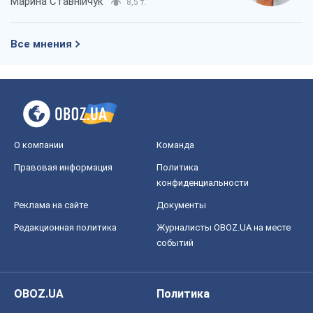
О компании
Команда
Правовая информация
Политика
конфиденциальности
Реклама на сайте
Документы
Редакционная политика
Журналисты OBOZ.UA на месте
событий
OBOZ.UA
Политика
Мир
Расследования
Блоги
Общество
Регионы Украины
Киев
Харьков
Запорожье
Днепр