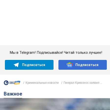
Мы в Telegram! Подписывайся! Читай только лучшее!
Подписаться
Подписаться
Криминальные новости
Генерал Кривонос заявил ...
Важное
Банки "готовятся" к новому курсу доллара: