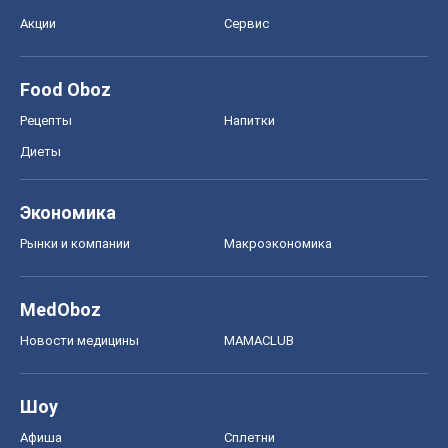
Акции
Сервис
Food Oboz
Рецепты
Напитки
Диеты
Экономика
Рынки и компании
Mакроэкономика
MedOboz
Новости медицины
MAMACLUB
Шоу
Афиша
Сплетни