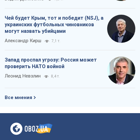
Чей будет Крым, тот и победит (NSJ), а
украинских футбольных чиновников
могут назвать убийцами
Александр Кирш
7,1 т.
Запад проспал угрозу: Россия может
проверить НАТО войной
Леонид Невзлин
8,4 т.
Все мнения