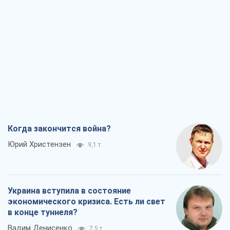
Когда закончится война?
Юрий Христензен
9,1 т.
Украина вступила в состояние
экономического кризиса. Есть ли свет
в конце туннеля?
Вадим Денисенко
7,5 т.