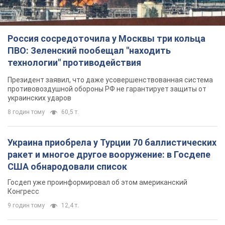
Россия сосредоточила у Москвы три кольца
ПВО: Зеленский пообещал "находить
технологии" противодействия
Президент заявил, что даже усовершенствованная система
противовоздушной обороны РФ не гарантирует защиты от
украинских ударов
8 годин тому
60,5 т.
Украина приобрела у Турции 70 баллистических
ракет и многое другое вооружение: в Госдепе
США обнародовали список
Госдеп уже проинформировал об этом американский
Конгресс
9 годин тому
12,4 т.