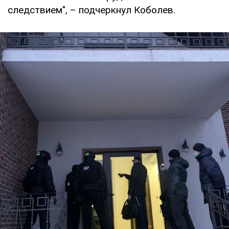
следствием", – подчеркнул Коболев.