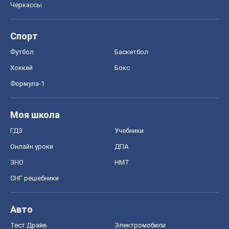
Черкассы
Спорт
Футбол
Баскетбол
Хоккей
Бокс
Формула-1
Моя школа
ГДЗ
Учебники
Онлайн уроки
ДПА
ЗНО
НМТ
СНГ решебники
Авто
Тест Драйв
Электромобили