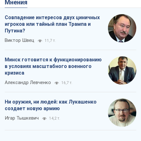
Мнения
Совпадение интересов двух циничных
игроков или тайный план Трампа и
Путина?
Виктор Швец
11,7 т.
Минск готовится к функционированию
в условиях масштабного военного
кризиса
Александр Левченко
16,7 т.
Ни оружия, ни людей: как Лукашенко
создает новую армию
Игар Тышкевич
14,2 т.