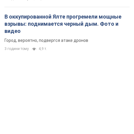
В оккупированной Ялте прогремели мощные
взрывы: поднимается черный дым. Фото и
видео
Город, вероятно, подвергся атаке дронов
3 години тому
4,9 т.