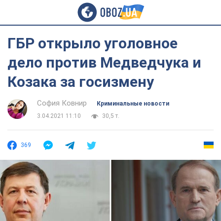
ГБР открыло уголовное
дело против Медведчука и
Козака за госизмену
София Ковнир
Криминальные новости
3.04.2021 11:10
30,5 т.
369