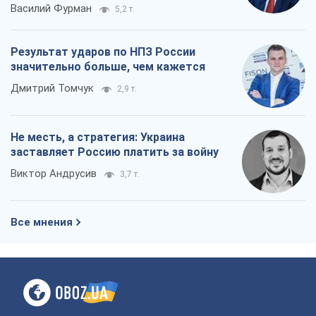
Василий Фурман
5,2 т.
Результат ударов по НПЗ России
значительно больше, чем кажется
Дмитрий Томчук
2,9 т.
Не месть, а стратегия: Украина
заставляет Россию платить за войну
Виктор Андрусив
3,7 т.
Все мнения