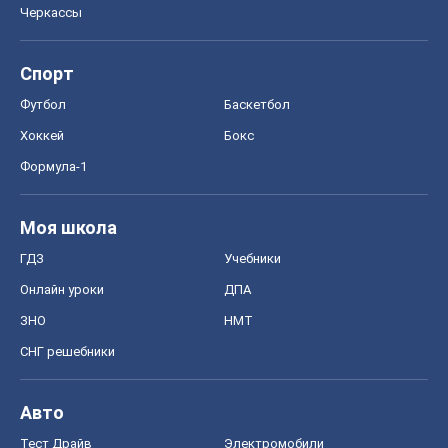
Черкассы
Спорт
Футбол
Баскетбол
Хоккей
Бокс
Формула-1
Моя школа
ГДЗ
Учебники
Онлайн уроки
ДПА
ЗНО
НМТ
СНГ решебники
Авто
Тест Драйв
Электромобили