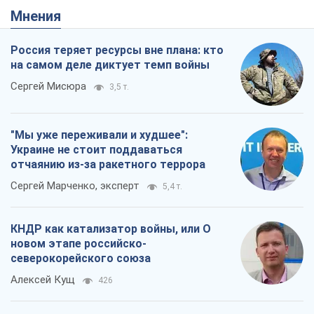
Мнения
Россия теряет ресурсы вне плана: кто
на самом деле диктует темп войны
Сергей Мисюра
3,5 т.
"Мы уже переживали и худшее":
Украине не стоит поддаваться
отчаянию из-за ракетного террора
Сергей Марченко, эксперт
5,4 т.
КНДР как катализатор войны, или О
новом этапе российско-
северокорейского союза
Алексей Кущ
426