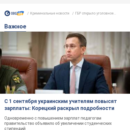
Криминальные новости
ГБР открыло уголовное...
Важное
С 1 сентября украинским учителям повысят
зарплаты: Корецкий раскрыл подробности
Одновременно с повышением зарплат педагогам
правительство объявило об увеличении студенческих
стипендий