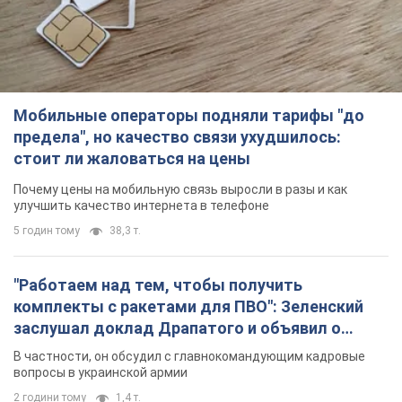
Мобильные операторы подняли тарифы "до
предела", но качество связи ухудшилось:
стоит ли жаловаться на цены
Почему цены на мобильную связь выросли в разы и как
улучшить качество интернета в телефоне
5 годин тому
38,3 т.
"Работаем над тем, чтобы получить
комплекты с ракетами для ПВО": Зеленский
заслушал доклад Драпатого и объявил о
новых мерах
В частности, он обсудил с главнокомандующим кадровые
вопросы в украинской армии
2 години тому
1,4 т.