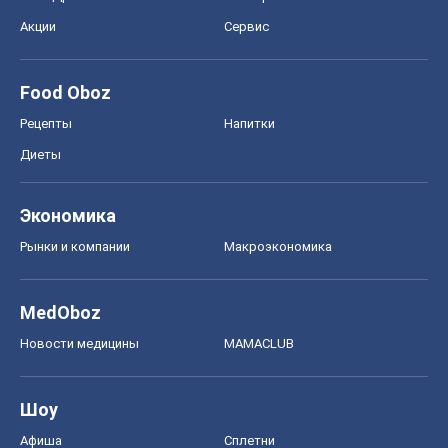
Акции
Сервис
Food Oboz
Рецепты
Напитки
Диеты
Экономика
Рынки и компании
Mакроэкономика
MedOboz
Новости медицины
MAMACLUB
Шоу
Афиша
Сплетни