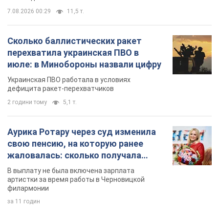
7.08.2026 00:29
11,5 т.
Сколько баллистических ракет
перехватила украинская ПВО в
июле: в Минобороны назвали цифру
Украинская ПВО работала в условиях
дефицита ракет-перехватчиков
2 години тому
5,1 т.
Аурика Ротару через суд изменила
свою пенсию, на которую ранее
жаловалась: сколько получала
певица
В выплату не была включена зарплата
артистки за время работы в Черновицкой
филармонии
за 11 годин