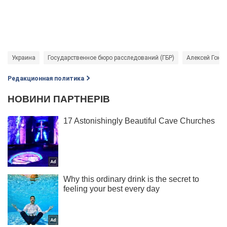
Украина
Государственное бюро расследований (ГБР)
Алексей Гонч
Редакционная политика