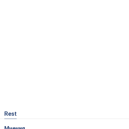
Rest
Мнения