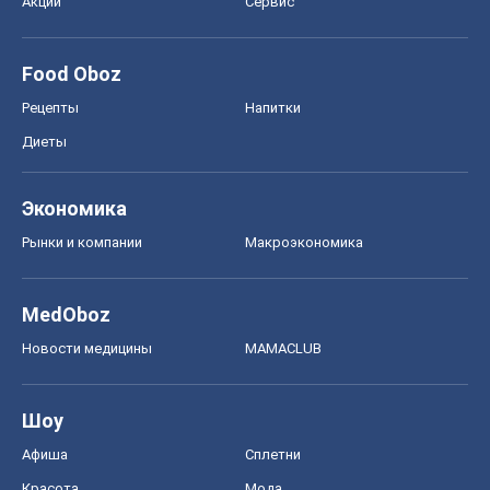
Акции
Сервис
Food Oboz
Рецепты
Напитки
Диеты
Экономика
Рынки и компании
Mакроэкономика
MedOboz
Новости медицины
MAMACLUB
Шоу
Афиша
Сплетни
Красота
Мода