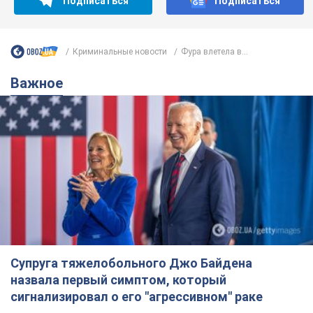
Подписаться
Подписаться
Криминальные новости
Фура влетела в...
Важное
Супруга тяжелобольного Джо Байдена
назвала первый симптом, который
сигнализировал о его "агрессивном" раке