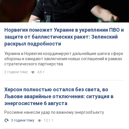
Норвегия поможет Украине в укреплении ПВО и
защите от баллистических ракет: Зеленский
раскрыл подробности
Украина и Норвегия координируют дальнейшие шаги в сфере
обороны и ожидают заключения новых соглашений в рамках
стратегического партнерства
2 години тому
4,6 т.
Херсон полностью остался без света, во
Львове аварийные отключения: ситуация в
энергосистеме 6 августа
Россияне нанесли удар по важному энергообъекту
3 години тому
12,1 т.