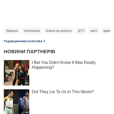
Украина
Эксклюзив
Война на дорогах
ДТП
авто
кримин
Редакционная политика