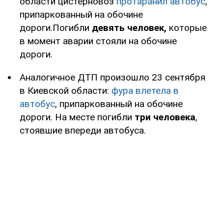
области цистерновоз
протаранил автобус
,
припаркованный на обочине
дороги.Погибли
девять человек,
которые
в момент аварии стояли на обочине
дороги.
Аналогичное ДТП произошло 23 сентября
в Киевской области:
фура влетела в
автобус
, припаркованный на обочине
дороги. На месте погибли
три человека
,
стоявшие впереди автобуса.