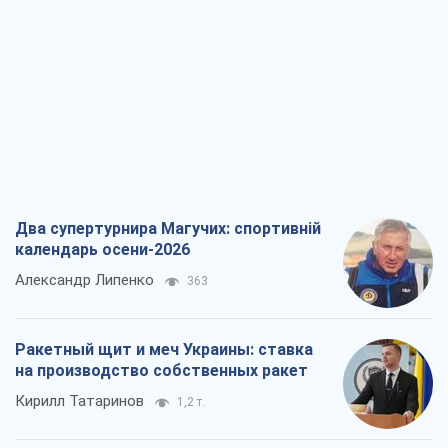
Два супертурнира Магучих: спортивній
календарь осени-2026
Александр Липенко
363
Ракетный щит и меч Украины: ставка
на производство собственных ракет
Кирилл Татаринов
1,2 т.