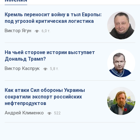
Кремль переносит войну в тыл Европы:
под угрозой критическая логистика
Виктор Ягун
6,0 т.
На чьей стороне истории выступает
Дональд Трамп?
Виктор Каспрук
5,8 т.
Как атаки Сил обороны Украины
сократили экспорт российских
нефтепродуктов
Андрей Клименко
522