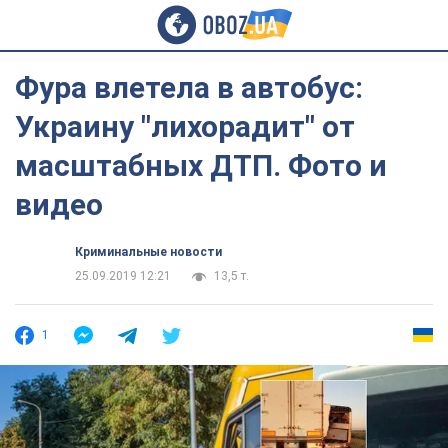
Фура влетела в автобус:
Украину "лихорадит" от
масштабных ДТП. Фото и
видео
Криминальные новости
25.09.2019 12:21
13,5 т.
1