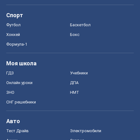
Спорт
Футбол
Баскетбол
Хоккей
Бокс
Формула-1
Моя школа
ГДЗ
Учебники
Онлайн уроки
ДПА
ЗНО
НМТ
СНГ решебники
Авто
Тест Драйв
Электромобили