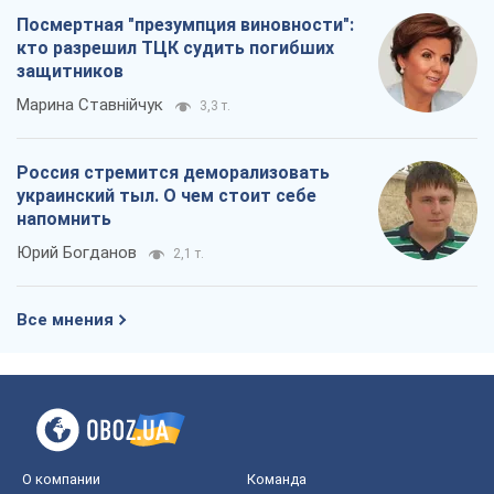
Посмертная "презумпция виновности":
кто разрешил ТЦК судить погибших
защитников
Марина Ставнійчук
3,3 т.
Россия стремится деморализовать
украинский тыл. О чем стоит себе
напомнить
Юрий Богданов
2,1 т.
Все мнения
О компании
Команда