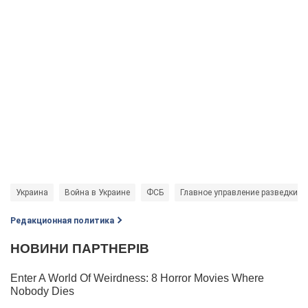
Украина
Война в Украине
ФСБ
Главное управление разведки
Редакционная политика