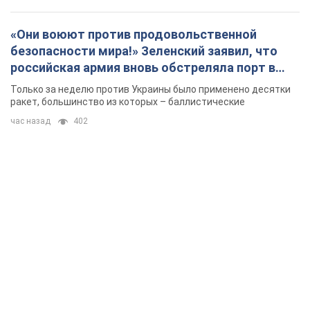
«Они воюют против продовольственной
безопасности мира!» Зеленский заявил, что
российская армия вновь обстреляла порт в
Одессе
Только за неделю против Украины было применено десятки
ракет, большинство из которых – баллистические
час назад
402