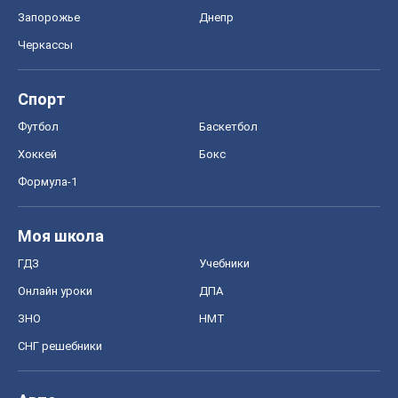
Запорожье
Днепр
Черкассы
Спорт
Футбол
Баскетбол
Хоккей
Бокс
Формула-1
Моя школа
ГДЗ
Учебники
Онлайн уроки
ДПА
ЗНО
НМТ
СНГ решебники