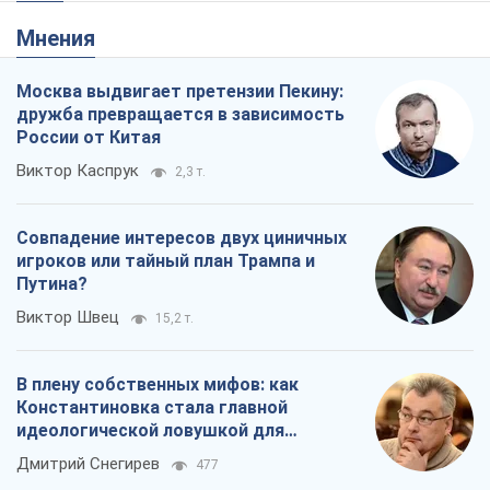
Мнения
Москва выдвигает претензии Пекину:
дружба превращается в зависимость
России от Китая
Виктор Каспрук
2,3 т.
Совпадение интересов двух циничных
игроков или тайный план Трампа и
Путина?
Виктор Швец
15,2 т.
В плену собственных мифов: как
Константиновка стала главной
идеологической ловушкой для
российских оккупантов
Дмитрий Снегирев
477