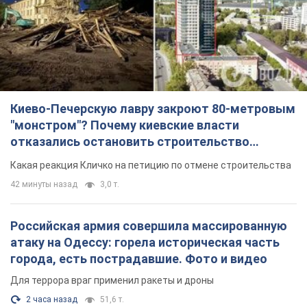
Киево-Печерскую лавру закроют 80-метровым
"монстром"? Почему киевские власти
отказались остановить строительство
небоскреба "московского верующего"
Какая реакция Кличко на петицию по отмене строительства
42 минуты назад
3,0 т.
Российская армия совершила массированную
атаку на Одессу: горела историческая часть
города, есть пострадавшие. Фото и видео
Для террора враг применил ракеты и дроны
2 часа назад
51,6 т.