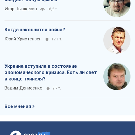
Игар Тышкевич
16,2 т.
Когда закончится война?
Юрий Христензен
12,1 т.
Украина вступила в состояние
экономического кризиса. Есть ли свет
в конце туннеля?
Вадим Денисенко
9,7 т.
Все мнения