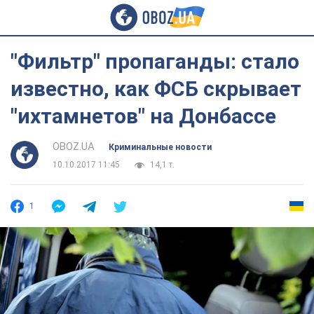
"Фильтр" пропаганды: стало
известно, как ФСБ скрывает
"ихтамнетов" на Донбассе
OBOZ.UA
Криминальные новости
10.10.2017 11:45
14,1 т.
1