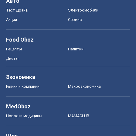
Авто
Тест Драйв
Электромобили
Акции
Сервис
Food Oboz
Рецепты
Напитки
Диеты
Экономика
Рынки и компании
Mакроэкономика
MedOboz
Новости медицины
MAMACLUB
Шоу