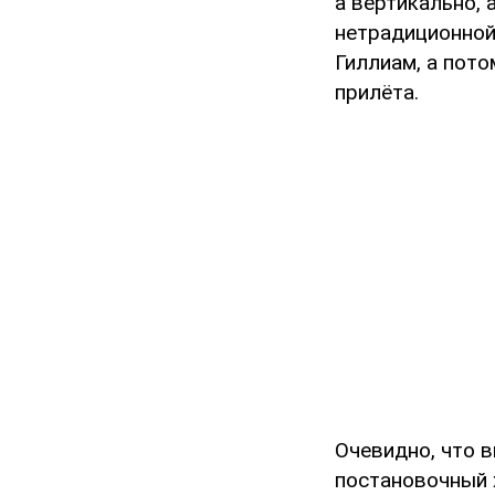
а вертикально, 
нетрадиционной
Гиллиам, а пото
прилёта.
Очевидно, что 
постановочный х