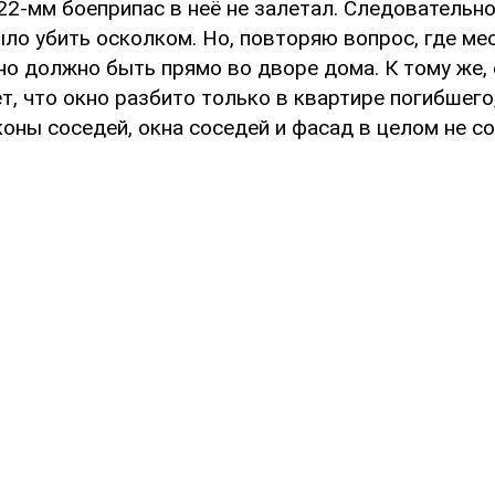
22-мм боеприпас в неё не залетал. Следовательно
ло убить осколком. Но, повторяю вопрос, где ме
оно должно быть прямо во дворе дома. К тому же
, что окно разбито только в квартире погибшего,
коны соседей, окна соседей и фасад в целом не 