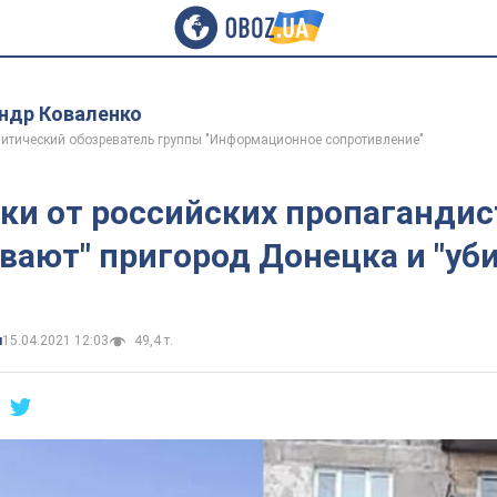
ндр Коваленко
итический обозреватель группы "Информационное сопротивление"
ки от российских пропагандис
вают" пригород Донецка и "уб
и
15.04.2021 12:03
49,4 т.