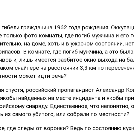
у гибели гражданина 1962 года рождения. Оккуп
 только фото комнаты, где погиб мужчина и его те
ительно, на доме, хоть и в ужасном состоянии, не
ипасов. В комнате, где погиб мужчина, а это была
ывов и, лишь имеется разбитое окно выхода на ба
каком снайпере на расстоянии 3,3 км по пересечён
тности может идти речь?
я спустя, российский пропагандист Александр Ко
 якобы найденных на месте инцидента и якобы п
ийскому снаряду. Единственное, что непонятно, о
 из самого убитого, или собрали по местности?
е, где следы от воронки? Ведь по состоянию кухн