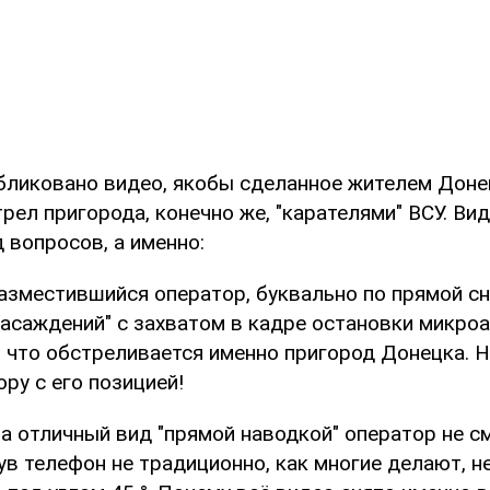
бликовано видео, якобы сделанное жителем Доне
рел пригорода, конечно же, "карателями" ВСУ. Ви
 вопросов, а именно:
разместившийся оператор, буквально по прямой с
насаждений" с захватом в кадре остановки микро
 что обстреливается именно пригород Донецка. Н
ру с его позицией!
на отличный вид "прямой наводкой" оператор не 
ув телефон не традиционно, как многие делают, н