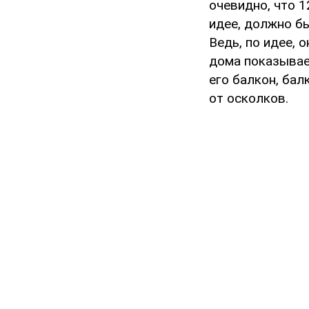
очевидно, что 1
идее, должно бы
Ведь, по идее, 
дома показывает
его балкон, бал
от осколков.