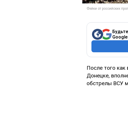
Будьте
Google
После того как 
Донецке, вполн
обстрелы ВСУ ми