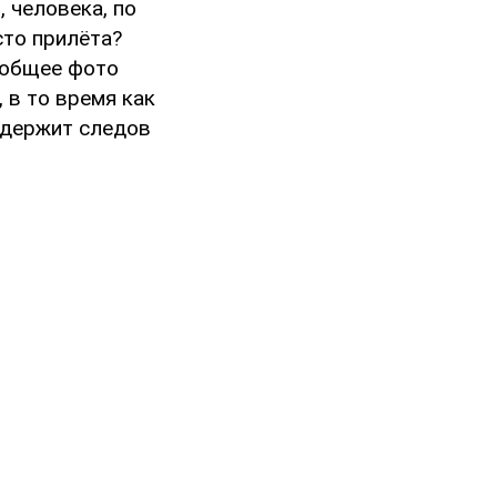
, человека, по
сто прилёта?
, общее фото
 в то время как
содержит следов