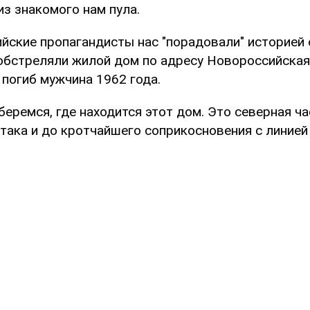
з знакомого нам пула.
ийские пропагандисты нас "порадовали" историей 
обстреляли жилой дом по адресу Новороссийская,
 погиб мужчина 1962 года.
беремся, где находится этот дом. Это северная ча
ртака и до кротчайшего соприкосновения с линие