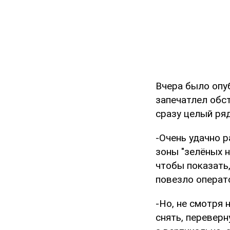
Вчера было опу
запечатлел обст
сразу целый ряд
-Очень удачно 
зоны "зелёных 
чтобы показать,
повезло операто
-Но, не смотря 
снять, переверн