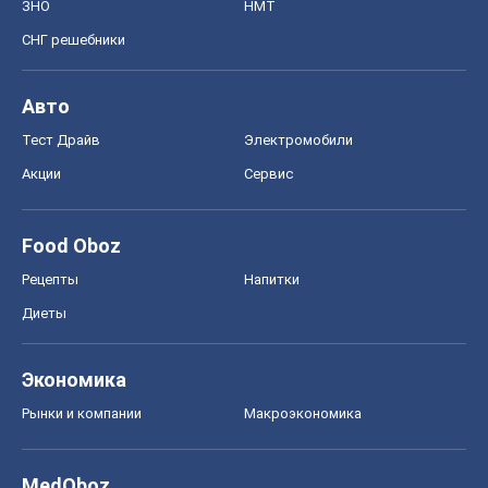
ЗНО
НМТ
СНГ решебники
Авто
Тест Драйв
Электромобили
Акции
Сервис
Food Oboz
Рецепты
Напитки
Диеты
Экономика
Рынки и компании
Mакроэкономика
MedOboz