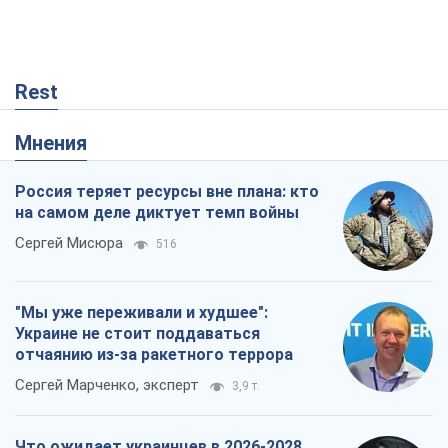
Rest
Мнения
Россия теряет ресурсы вне плана: кто
на самом деле диктует темп войны
Сергей Мисюра
516
"Мы уже переживали и худшее":
Украине не стоит поддаваться
отчаянию из-за ракетного террора
Сергей Марченко, эксперт
3,9 т.
Что ожидает украинцев в 2026-2028