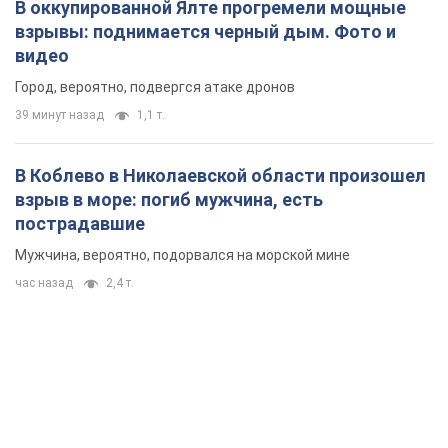
В оккупированной Ялте прогремели мощные
взрывы: поднимается черный дым. Фото и
видео
Город, вероятно, подвергся атаке дронов
39 минут назад
1,1 т.
В Коблево в Николаевской области произошел
взрыв в море: погиб мужчина, есть
пострадавшие
Мужчина, вероятно, подорвался на морской мине
час назад
2,4 т.