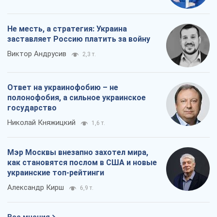
Не месть, а стратегия: Украина
заставляет Россию платить за войну
Виктор Андрусив
2,3 т.
Ответ на украинофобию – не
полонофобия, а сильное украинское
государство
Николай Княжицкий
1,6 т.
Мэр Москвы внезапно захотел мира,
как становятся послом в США и новые
украинские топ-рейтинги
Александр Кирш
6,9 т.
Все мнения