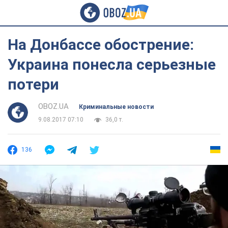
На Донбассе обострение:
Украина понесла серьезные
потери
OBOZ.UA
Криминальные новости
9.08.2017 07:10
36,0 т.
136