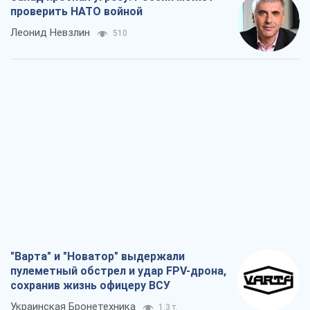
проверить НАТО войной
Леонид Невзлин
510
"Варта" и "Новатор" выдержали
пулеметный обстрел и удар FPV-дрона,
сохранив жизнь офицеру ВСУ
Украинская Бронетехника
1,3 т.