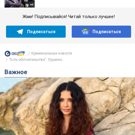
Жми! Подписывайся! Читай только лучшее!
Подписаться
Подписаться
Криминальные новости
"Есть обстоятельства": Луценко...
Важное