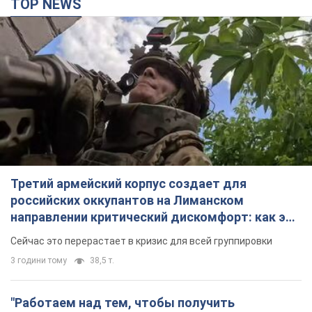
TOP NEWS
Третий армейский корпус создает для
российских оккупантов на Лиманском
направлении критический дискомфорт: как это
удалось
Сейчас это перерастает в кризис для всей группировки
3 години тому
38,5 т.
"Работаем над тем, чтобы получить