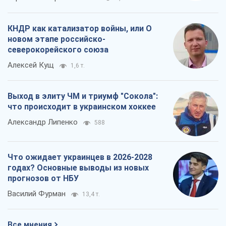
КНДР как катализатор войны, или О
новом этапе российско-
северокорейского союза
Алексей Кущ
1,6 т.
Выход в элиту ЧМ и триумф "Сокола":
что происходит в украинском хоккее
Александр Липенко
588
Что ожидает украинцев в 2026-2028
годах? Основные выводы из новых
прогнозов от НБУ
Василий Фурман
13,4 т.
Все мнения