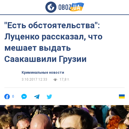
"Есть обстоятельства":
Луценко рассказал, что
мешает выдать
Саакашвили Грузии
Криминальные новости
3.10.2017 12:33
17,8 т.
0