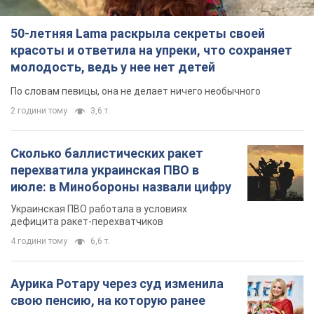
50-летняя Lama раскрыла секреты своей
красоты и ответила на упреки, что сохраняет
молодость, ведь у нее нет детей
По словам певицы, она не делает ничего необычного
2 години тому
3,6 т.
Сколько баллистических ракет
перехватила украинская ПВО в
июле: в Минобороны назвали цифру
Украинская ПВО работала в условиях
дефицита ракет-перехватчиков
4 години тому
6,6 т.
Аурика Ротару через суд изменила
свою пенсию, на которую ранее