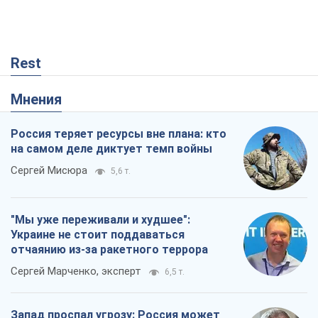
Rest
Мнения
Россия теряет ресурсы вне плана: кто
на самом деле диктует темп войны
Сергей Мисюра
5,6 т.
"Мы уже переживали и худшее":
Украине не стоит поддаваться
отчаянию из-за ракетного террора
Сергей Марченко, эксперт
6,5 т.
Запад проспал угрозу: Россия может