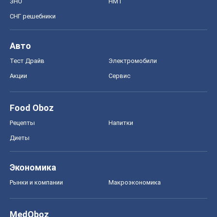
ЗНО
НМТ
СНГ решебники
Авто
Тест Драйв
Электромобили
Акции
Сервис
Food Oboz
Рецепты
Напитки
Диеты
Экономика
Рынки и компании
Mакроэкономика
MedOboz