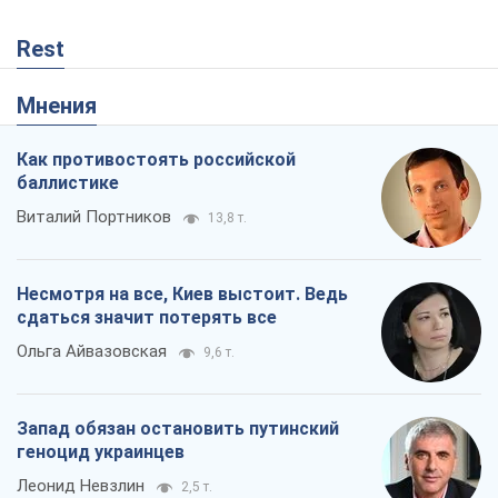
Rest
Мнения
Как противостоять российской
баллистике
Виталий Портников
13,8 т.
Несмотря на все, Киев выстоит. Ведь
сдаться значит потерять все
Ольга Айвазовская
9,6 т.
Запад обязан остановить путинский
геноцид украинцев
Леонид Невзлин
2,5 т.