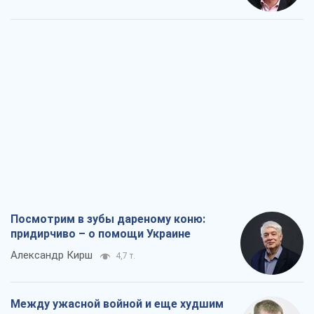
Посмотрим в зубы дареному коню:
придирчиво – о помощи Украине
Александр Кирш
4,7 т.
Между ужасной войной и еще худшим