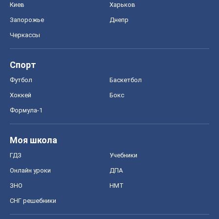
Киев
Харьков
Запорожье
Днепр
Черкассы
Спорт
Футбол
Баскетбол
Хоккей
Бокс
Формула-1
Моя школа
ГДЗ
Учебники
Онлайн уроки
ДПА
ЗНО
НМТ
СНГ решебники