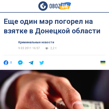
Еще один мэр погорел на
взятке в Донецкой области
Криминальные новости
9.03.2011 16:57
2,2 т.
0