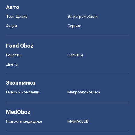
Авто
Тест Драйв
Электромобили
Акции
Сервис
Food Oboz
Рецепты
Напитки
Диеты
Экономика
Рынки и компании
Mакроэкономика
MedOboz
Новости медицины
MAMACLUB