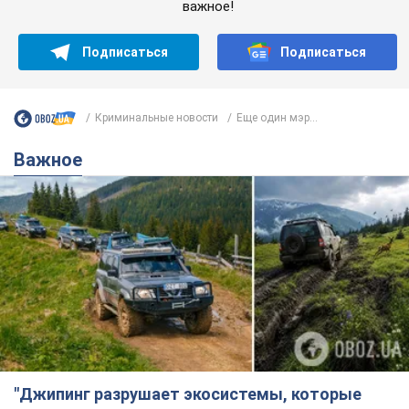
важное!
Подписаться
Подписаться
Криминальные новости
Еще один мэр...
Важное
"Джипинг разрушает экосистемы, которые