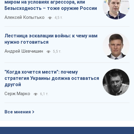
миром на условиях агрессора, или
Безысходность – тоже оружие России
Алексей Копытько
4,5 т.
Лестница эскалации войны: к чему нам
нужно готовиться
Андрей Шевчишин
5,5 т.
"Когда хочется мести": почему
стратегия Украины должна оставаться
другой
Серж Марко
6,1 т.
Все мнения