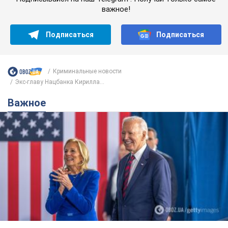
важное!
Подписаться
Подписаться
Криминальные новости
Экс-главу Нацбанка Кирилла...
Важное