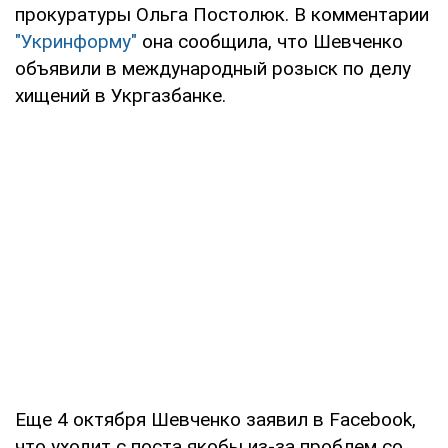
прокуратуры Ольга Постолюк. В комментарии
"Укринформу"
она сообщила, что Шевченко
объявили в международный розыск по делу
хищений в Укргазбанке.
Еще 4 октября Шевченко заявил в Facebook,
что уходит с поста якобы из-за проблем со