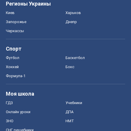
Регионы Украины
Киев
Харьков
Запорожье
Днепр
Черкассы
Спорт
Футбол
Баскетбол
Хоккей
Бокс
Формула-1
Моя школа
ГДЗ
Учебники
Онлайн уроки
ДПА
ЗНО
НМТ
СНГ решебники