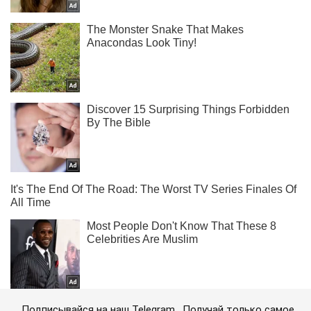
Подписывайся на наш Telegram . Получай только самое