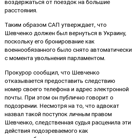
воздержаться от поездок на большие
расстояния.
Таким образом САП утверждает, что
Шевченко должен был вернуться в Украину,
поскольку его бронирование как
военнообязанного было снято автоматически
с момента увольнения парламентом.
Прокурор сообщил, что Шевченко
отказывается предоставить следствию
номер своего телефона и адрес электронной
почты. При этом он публично говорит о
подозрении. Несмотря на то, что адвокат
назвал такой поступок личным правом
Шевченко, следственная судья расценила эти
действия подозреваемого как