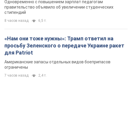
Одновременно с повышением зарплат педагогам
правительство объявило об увеличении студенческих
стипендий
8 часов назад
6,5 т.
«Нам они тоже нужны»: Трамп ответил на
просьбу Зеленского о передаче Украине ракет
для Patriot
Американские запасы отдельных видов боеприпасов
ограничены
7 часов назад
2,4 т.