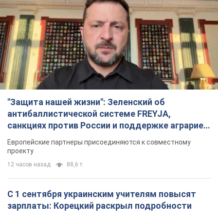
"Защита нашей жизни": Зеленский об
антибаллистической системе FREYJA,
санкциях против России и поддержке аграриев.
Видео
Европейские партнеры присоединяются к совместному
проекту
12 часов назад
88,6 т.
С 1 сентября украинским учителям повысят
зарплаты: Корецкий раскрыл подробности