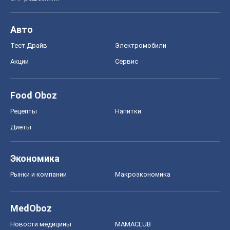
Авто
Тест Драйв
Электромобили
Акции
Сервис
Food Oboz
Рецепты
Напитки
Диеты
Экономика
Рынки и компании
Mакроэкономика
MedOboz
Новости медицины
MAMACLUB