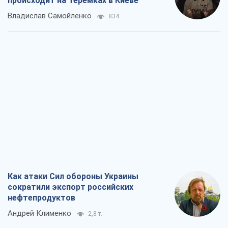
происходит на Теремках в Киеве
Владислав Самойленко
834
Как атаки Сил обороны Украины
сократили экспорт российских
нефтепродуктов
Андрей Клименко
2,8 т.