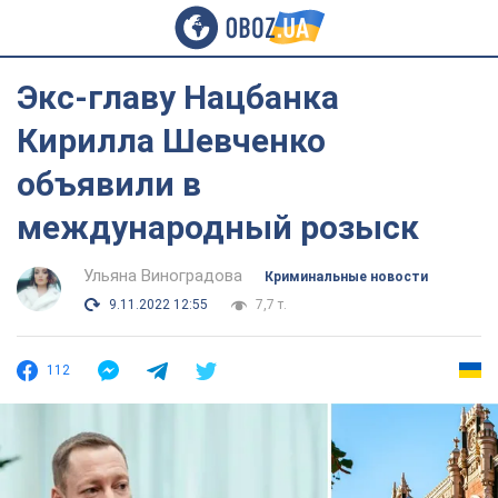
Экс-главу Нацбанка
Кирилла Шевченко
объявили в
международный розыск
Ульяна Виноградова
Криминальные новости
9.11.2022 12:55
7,7 т.
112