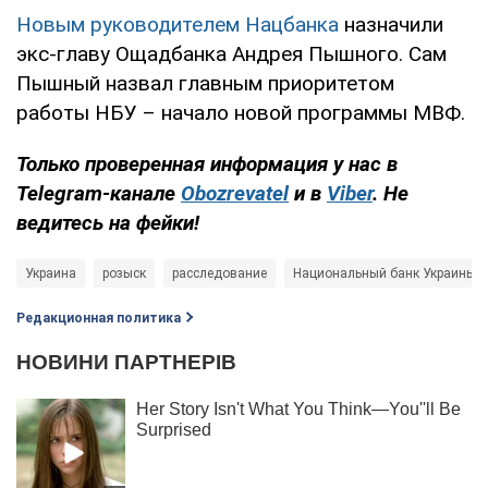
Новым руководителем Нацбанка
назначили
экс-главу Ощадбанка Андрея Пышного. Сам
Пышный назвал главным приоритетом
работы НБУ – начало новой программы МВФ.
Только проверенная информация у нас в
Telegram-канале
Obozrevatel
и в
Viber
. Не
ведитесь на фейки!
Украина
розыск
расследование
Национальный банк Украины (
Редакционная политика