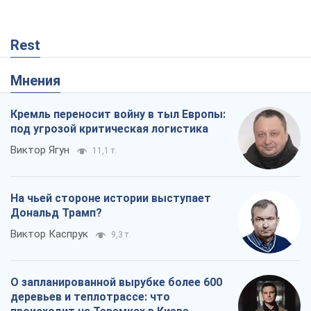
Rest
Мнения
Кремль переносит войну в тыл Европы:
под угрозой критическая логистика
Виктор Ягун
11,1 т.
На чьей стороне истории выступает
Дональд Трамп?
Виктор Каспрук
9,3 т.
О запланированной вырубке более 600
деревьев и теплотрассе: что