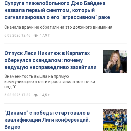
Супруга тяжелобольного Джо Байдена
назвала первый симптом, который
сигнализировал о его "агрессивном" раке
Сначала врачи не обратили на это должного внимания
6.08.2026 12:46
17,9 т.
Отпуск Леси Никитюк в Карпатах
обернулся скандалом: почему
ведущую несправедливо захейтили
Знаменитость вышла на прямую
коммуникацию в сети и расставила все точки
над "i"
6.08.2026 17:32
14,5 т.
"Динамо" с победы стартовало в
квалификации Лиги конференций.
Видео