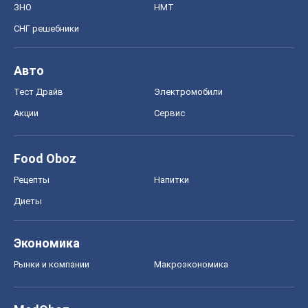
ЗНО
НМТ
СНГ решебники
Авто
Тест Драйв
Электромобили
Акции
Сервис
Food Oboz
Рецепты
Напитки
Диеты
Экономика
Рынки и компании
Mакроэкономика