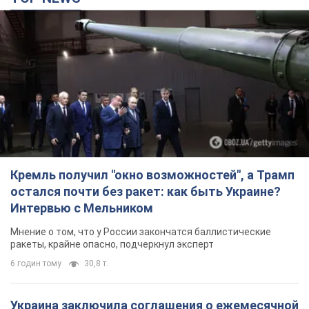
Кремль получил "окно возможностей", а Трамп
остался почти без ракет: как быть Украине?
Интервью с Мельником
Мнение о том, что у России закончатся баллистические
ракеты, крайне опасно, подчеркнул эксперт
6 годин тому
30,8 т.
Украина заключила соглашения о ежемесячной