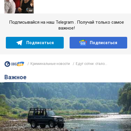
Подписывайся на наш Telegram . Получай только самое
важное!
Подписаться
Подписаться
Криминальные новости
Едут сотни: стало...
Важное