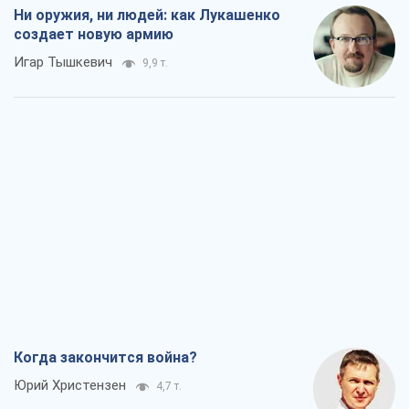
Ни оружия, ни людей: как Лукашенко
создает новую армию
Игар Тышкевич
9,9 т.
Когда закончится война?
Юрий Христензен
4,7 т.