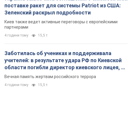
поставке ракет для системы Patriot из США:
Зеленский раскрыл подробности
Киев также ведет активные переговоры с европейскими
партнерами
4 години тому
15,5 т.
Заботилась об учениках и поддерживала
учителей: в результате удара РФ по Киевской
области погибли директор киевского лицея, её
муж и внук
Вечная память жертвам российского террора
4 години тому
15,5 т.