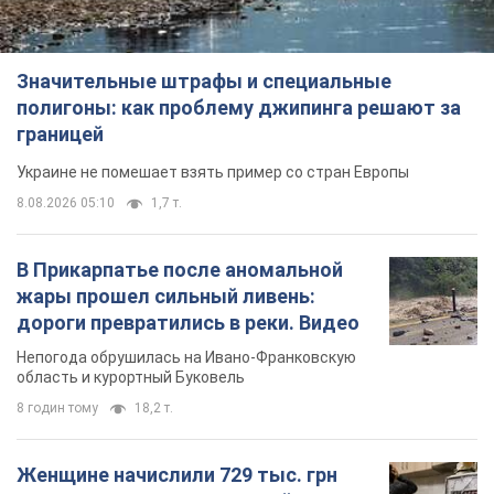
Значительные штрафы и специальные
полигоны: как проблему джипинга решают за
границей
Украине не помешает взять пример со стран Европы
8.08.2026 05:10
1,7 т.
В Прикарпатье после аномальной
жары прошел сильный ливень:
дороги превратились в реки. Видео
Непогода обрушилась на Ивано-Франковскую
область и курортный Буковель
8 годин тому
18,2 т.
Женщине начислили 729 тыс. грн