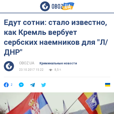
Едут сотни: стало известно,
как Кремль вербует
сербских наемников для "Л/
ДНР"
OBOZ.UA
Криминальные новости
23.10.2017 15:22
8,5 т.
2