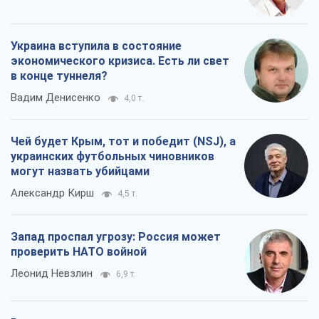
Украина вступила в состояние
экономического кризиса. Есть ли свет
в конце туннеля?
Вадим Денисенко
4,0 т.
Чей будет Крым, тот и победит (NSJ), а
украинских футбольных чиновников
могут назвать убийцами
Александр Кирш
4,5 т.
Запад проспал угрозу: Россия может
проверить НАТО войной
Леонид Невзлин
6,9 т.