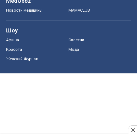
MedOboz
Новости медицины
MAMACLUB
Шоу
Афиша
Сплетни
Красота
Мода
Женский Журнал