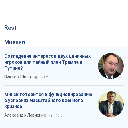
Rest
Мнения
Совпадение интересов двух циничных
игроков или тайный план Трампа и
Путина?
Виктор Швец
7,1 т.
Минск готовится к функционированию
в условиях масштабного военного
кризиса
Александр Левченко
13,0 т.