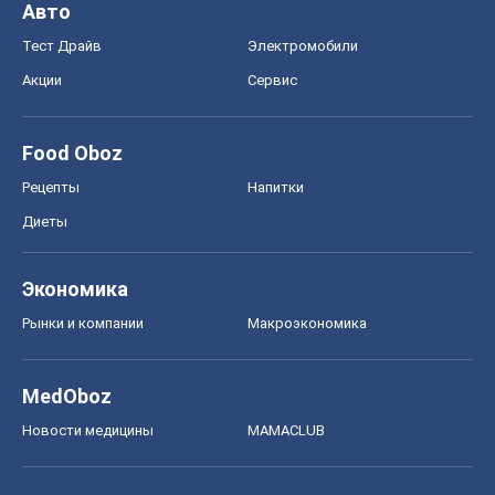
Авто
Тест Драйв
Электромобили
Акции
Сервис
Food Oboz
Рецепты
Напитки
Диеты
Экономика
Рынки и компании
Mакроэкономика
MedOboz
Новости медицины
MAMACLUB