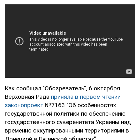
Как сообщал "Обозреватель", 6 октярбря
Верховная Рада
приняла в первом чтении
законопроект
№7163 "Об особенностях
государственной политики по обеспечению
государственного суверенитета Украины над
временно оккупированными территориями в
Донецкой и Луганской областях".