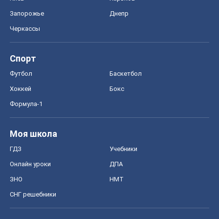
Запорожье
Днепр
Черкассы
Спорт
Футбол
Баскетбол
Хоккей
Бокс
Формула-1
Моя школа
ГДЗ
Учебники
Онлайн уроки
ДПА
ЗНО
НМТ
СНГ решебники