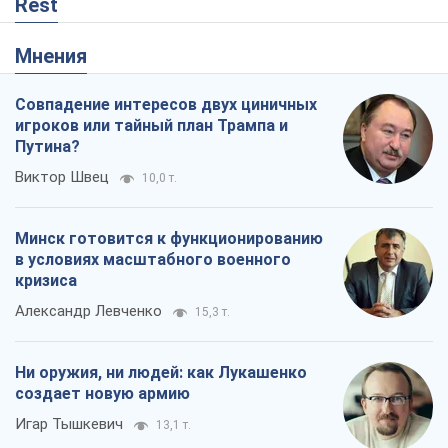
Rest
Мнения
Совпадение интересов двух циничных
игроков или тайный план Трампа и
Путина?
Виктор Швец
10,0 т.
Минск готовится к функционированию
в условиях масштабного военного
кризиса
Александр Левченко
15,3 т.
Ни оружия, ни людей: как Лукашенко
создает новую армию
Игар Тышкевич
13,1 т.