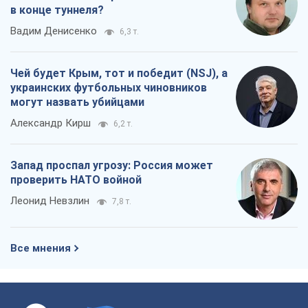
в конце туннеля?
Вадим Денисенко
6,3 т.
Чей будет Крым, тот и победит (NSJ), а
украинских футбольных чиновников
могут назвать убийцами
Александр Кирш
6,2 т.
Запад проспал угрозу: Россия может
проверить НАТО войной
Леонид Невзлин
7,8 т.
Все мнения