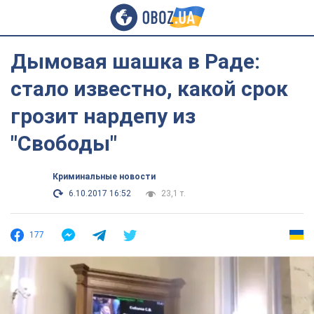
Дымовая шашка в Раде:
стало известно, какой срок
грозит нардепу из
"Свободы"
Криминальные новости
6.10.2017 16:52
23,1 т.
177