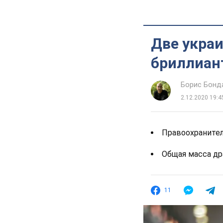
Две украи
бриллиан
Борис Бонд
2.12.2020 19:4
Правоохранител
Общая масса др
11