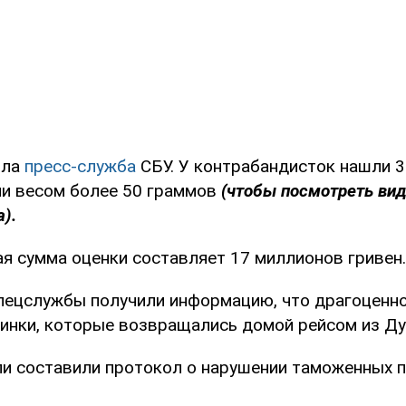
ила
пресс-служба
СБУ. У контрабандисток нашли 3
и весом более 50 граммов
(чтобы посмотреть вид
).
я сумма оценки составляет 17 миллионов гривен.
пецслужбы получили информацию, что драгоценн
аинки, которые возвращались домой рейсом из Ду
и составили протокол о нарушении таможенных п