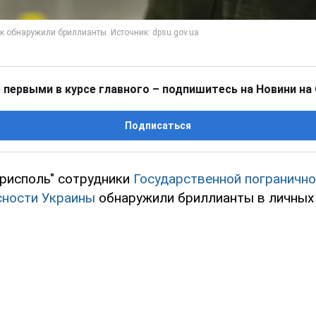
 первыми в курсе главного – подпишитесь на Новини на
Подписаться
орисполь" сотрудники
Государственной пограничн
сности Украины
обнаружили бриллианты в личных