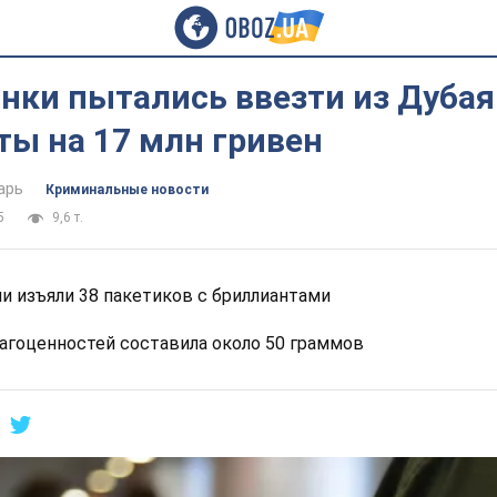
нки пытались ввезти из Дубая
ты на 17 млн гривен
арь
Криминальные новости
5
9,6 т.
и изъяли 38 пакетиков с бриллиантами
агоценностей составила около 50 граммов