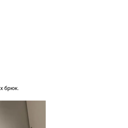
х брюк.