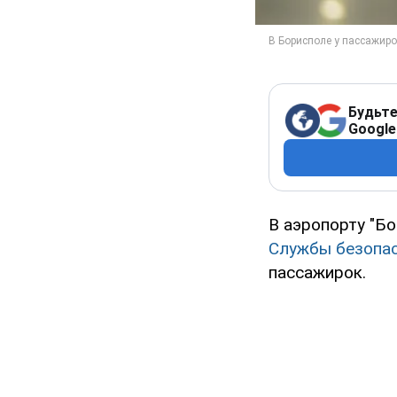
Будьте
Google
В аэропорту "Б
Службы безопа
пассажирок.