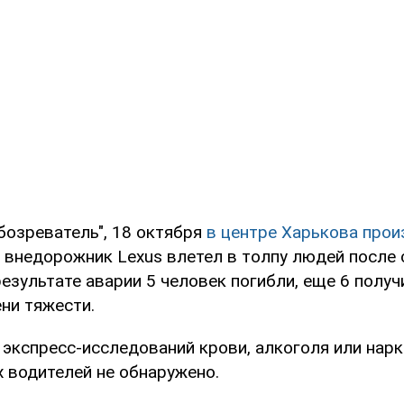
бозреватель", 18 октября
в центре Харькова про
 внедорожник Lexus влетел в толпу людей после 
результате аварии 5 человек погибли, еще 6 полу
ни тяжести.
 экспресс-исследований крови, алкоголя или нар
х водителей не обнаружено.