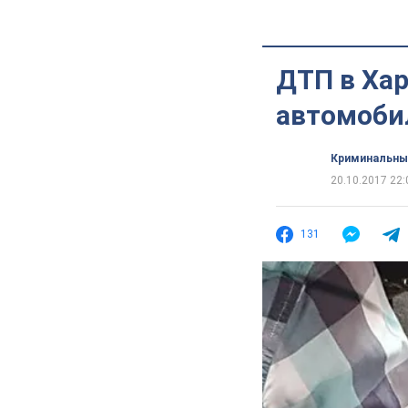
ДТП в Хар
автомоби
Криминальны
20.10.2017 22:
131