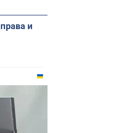
 права и