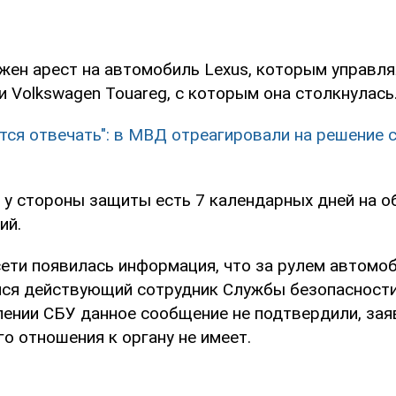
жен арест на автомобиль Lexus, которым управл
 Volkswagen Touareg, с которым она столкнулась
тся отвечать": в МВД отреагировали на решение с
о у стороны защиты есть 7 календарных дней на 
ий.
сети появилась информация, что за рулем автомо
лся действующий сотрудник Службы безопасности
лении СБУ данное сообщение не подтвердили, заяв
о отношения к органу не имеет.