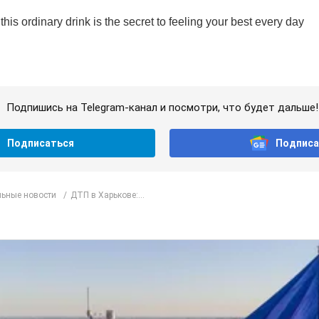
Подпишись на Telegram-канал и посмотри, что будет дальше!
Подписаться
Подписа
ьные новости
ДТП в Харькове:...