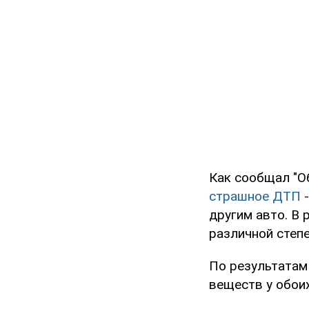
Как сообщал "О
страшное ДТП
-
другим авто. В 
различной степе
По результатам
веществ у обои