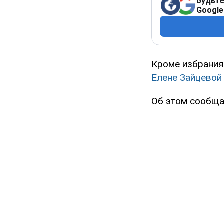
Будьте
Google
Кроме избрания
Елене Зайцевой 
Об этом сообща