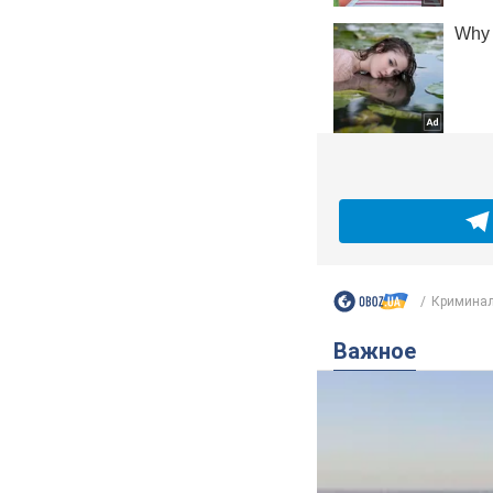
Криминал
Важное