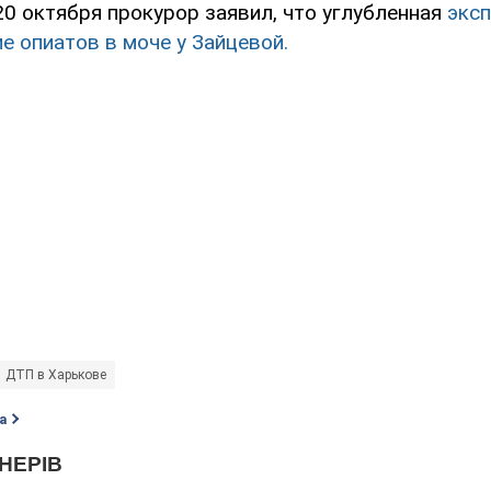
20 октября прокурор заявил, что углубленная
эксп
е опиатов в моче у Зайцевой.
ДТП в Харькове
а