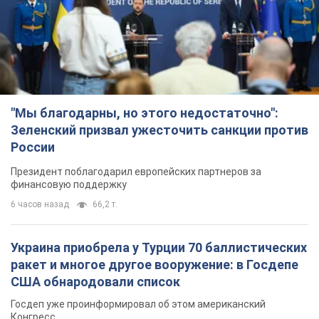
"Мы благодарны, но этого недостаточно":
Зеленский призвал ужесточить санкции против
России
Президент поблагодарил европейских партнеров за
финансовую поддержку
6 часов назад
66,2 т.
Украина приобрела у Турции 70 баллистических
ракет и многое другое вооружение: в Госдепе
США обнародовали список
Госдеп уже проинформировал об этом американский
Конгресс