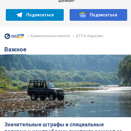
дальше!
Подписаться
Подписаться
Криминальные новости
ДТП в Харькове:...
Важное
Значительные штрафы и специальные