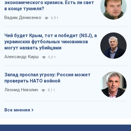
экономического кризиса. Есть ли свет
в конце туннеля?
Вадим Денисенко
6,9 т.
Чей будет Крым, тот и победит (NSJ), а
украинских футбольных чиновников
могут назвать убийцами
Александр Кирш
6,6 т.
Запад проспал угрозу: Россия может
проверить НАТО войной
Леонид Невзлин
8,1 т.
Все мнения