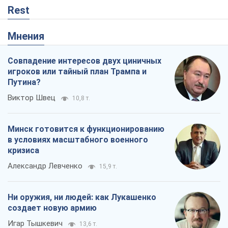
Rest
Мнения
Совпадение интересов двух циничных
игроков или тайный план Трампа и
Путина?
Виктор Швец
10,8 т.
Минск готовится к функционированию
в условиях масштабного военного
кризиса
Александр Левченко
15,9 т.
Ни оружия, ни людей: как Лукашенко
создает новую армию
Игар Тышкевич
13,6 т.