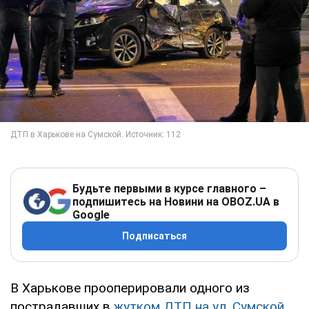
Будьте первыми в курсе главного –
подпишитесь на Новини на OBOZ.UA в
Google
Подписаться
В Харькове прооперировали одного из
пострадавших в
жутком ДТП на ул. Сумской
.