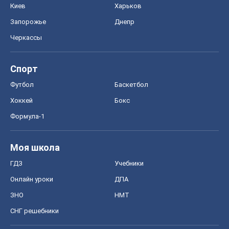
Киев
Харьков
Запорожье
Днепр
Черкассы
Спорт
Футбол
Баскетбол
Хоккей
Бокс
Формула-1
Моя школа
ГДЗ
Учебники
Онлайн уроки
ДПА
ЗНО
НМТ
СНГ решебники