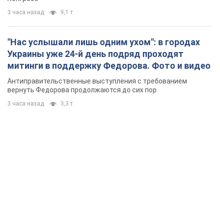
3 часа назад
9,1 т.
"Нас услышали лишь одним ухом": в городах
Украины уже 24-й день подряд проходят
митинги в поддержку Федорова. Фото и видео
Антиправительственные выступления с требованием
вернуть Федорова продолжаются до сих пор
3 часа назад
3,3 т.