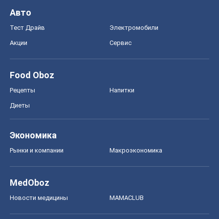
Авто
Тест Драйв
Электромобили
Акции
Сервис
Food Oboz
Рецепты
Напитки
Диеты
Экономика
Рынки и компании
Mакроэкономика
MedOboz
Новости медицины
MAMACLUB