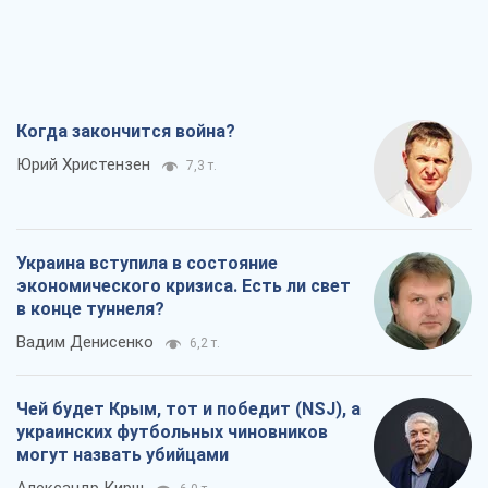
Когда закончится война?
Юрий Христензен
7,3 т.
Украина вступила в состояние
экономического кризиса. Есть ли свет
в конце туннеля?
Вадим Денисенко
6,2 т.
Чей будет Крым, тот и победит (NSJ), а
украинских футбольных чиновников
могут назвать убийцами