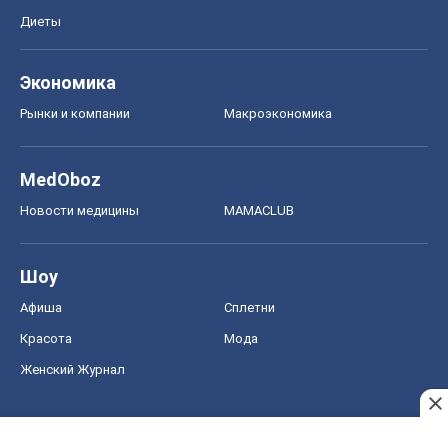
Диеты
Экономика
Рынки и компании
Mакроэкономика
MedOboz
Новости медицины
MAMACLUB
Шоу
Афиша
Сплетни
Красота
Мода
Женский Журнал