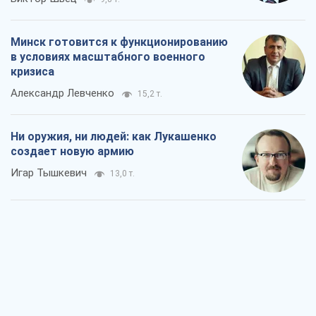
Минск готовится к функционированию
в условиях масштабного военного
кризиса
Александр Левченко
15,2 т.
Ни оружия, ни людей: как Лукашенко
создает новую армию
Игар Тышкевич
13,0 т.