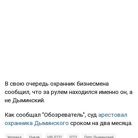
В свою очередь охранник бизнесмена
сообщил, что за рулем находился именно он, а
не Дыминский.
Как сообщал "Обозреватель", суд
арестовал
охранника Дыминского
сроком на два месяца.
Украина
Львов
VIP-ДТП
ДТП
Петр Дыминский