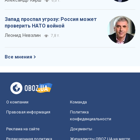
Александр Кирш
6,0 т.
Запад проспал угрозу: Россия может
проверить НАТО войной
Леонид Невзлин
7,8 т.
Все мнения
О компании
Команда
Правовая информация
Политика
конфиденциальности
Реклама на сайте
Документы
Редакционная политика
Журналисты OBOZ.UA на месте