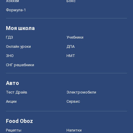
Хоккей
Бокс
Формула-1
Моя школа
ГДЗ
Учебники
Онлайн уроки
ДПА
ЗНО
НМТ
СНГ решебники
Авто
Тест Драйв
Электромобили
Акции
Сервис
Food Oboz
Рецепты
Напитки