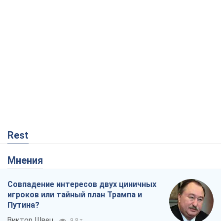
Rest
Мнения
Совпадение интересов двух циничных
игроков или тайный план Трампа и
Путина?
Виктор Швец
9,8 т.