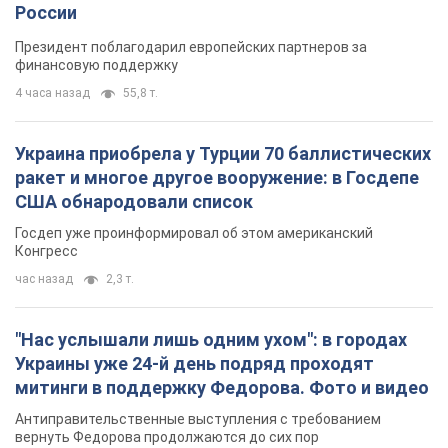
России
Президент поблагодарил европейских партнеров за
финансовую поддержку
4 часа назад
55,8 т.
Украина приобрела у Турции 70 баллистических
ракет и многое другое вооружение: в Госдепе
США обнародовали список
Госдеп уже проинформировал об этом американский
Конгресс
час назад
2,3 т.
"Нас услышали лишь одним ухом": в городах
Украины уже 24-й день подряд проходят
митинги в поддержку Федорова. Фото и видео
Антиправительственные выступления с требованием
вернуть Федорова продолжаются до сих пор