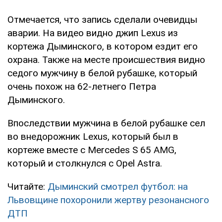
Отмечается, что запись сделали очевидцы
аварии. На видео видно джип Lexus из
кортежа Дыминского, в котором ездит его
охрана. Также на месте происшествия видно
седого мужчину в белой рубашке, который
очень похож на 62-летнего Петра
Дыминского.
Впоследствии мужчина в белой рубашке сел
во внедорожник Lexus, который был в
кортеже вместе с Mercedes S 65 AMG,
который и столкнулся с Opel Astra.
Читайте:
Дыминский смотрел футбол: на
Львовщине похоронили жертву резонансного
ДТП