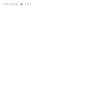
час назад
1,3 т.