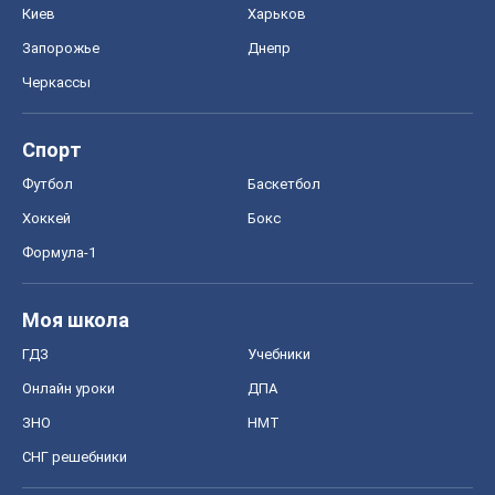
Киев
Харьков
Запорожье
Днепр
Черкассы
Спорт
Футбол
Баскетбол
Хоккей
Бокс
Формула-1
Моя школа
ГДЗ
Учебники
Онлайн уроки
ДПА
ЗНО
НМТ
СНГ решебники