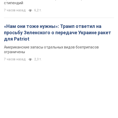
стипендий
7 часов назад
6,2 т.
«Нам они тоже нужны»: Трамп ответил на
просьбу Зеленского о передаче Украине ракет
для Patriot
Американские запасы отдельных видов боеприпасов
ограничены
7 часов назад
2,3 т.