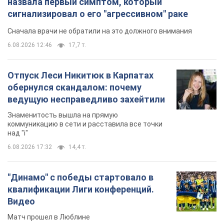
назвала первый симптом, который
сигнализировал о его "агрессивном" раке
Сначала врачи не обратили на это должного внимания
6.08.2026 12:46
17,7 т.
Отпуск Леси Никитюк в Карпатах
обернулся скандалом: почему
ведущую несправедливо захейтили
Знаменитость вышла на прямую
коммуникацию в сети и расставила все точки
над "i"
6.08.2026 17:32
14,4 т.
"Динамо" с победы стартовало в
квалификации Лиги конференций.
Видео
Матч прошел в Люблине