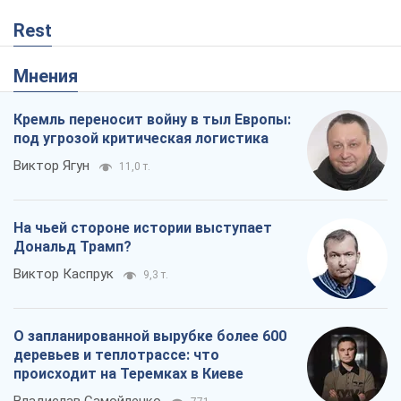
Rest
Мнения
Кремль переносит войну в тыл Европы:
под угрозой критическая логистика
Виктор Ягун
11,0 т.
На чьей стороне истории выступает
Дональд Трамп?
Виктор Каспрук
9,3 т.
О запланированной вырубке более 600
деревьев и теплотрассе: что
происходит на Теремках в Киеве