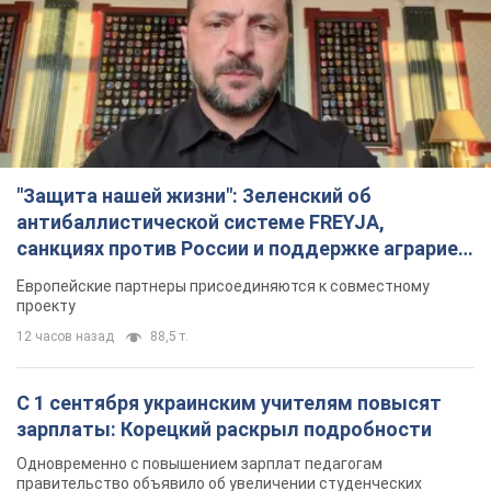
"Защита нашей жизни": Зеленский об
антибаллистической системе FREYJA,
санкциях против России и поддержке аграриев.
Видео
Европейские партнеры присоединяются к совместному
проекту
12 часов назад
88,5 т.
С 1 сентября украинским учителям повысят
зарплаты: Корецкий раскрыл подробности
Одновременно с повышением зарплат педагогам
правительство объявило об увеличении студенческих