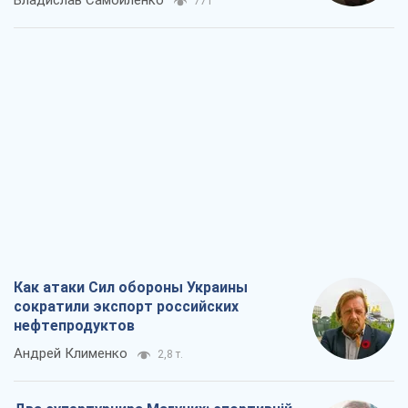
Владислав Самойленко
771
Как атаки Сил обороны Украины
сократили экспорт российских
нефтепродуктов
Андрей Клименко
2,8 т.