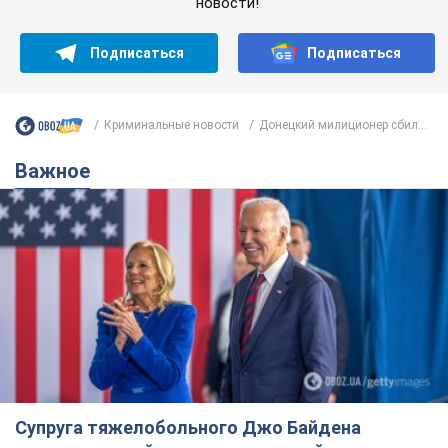
новости!
Подписаться
Подписаться
Криминальные новости
Донецкий милиционер сбил...
Важное
Супруга тяжелобольного Джо Байдена