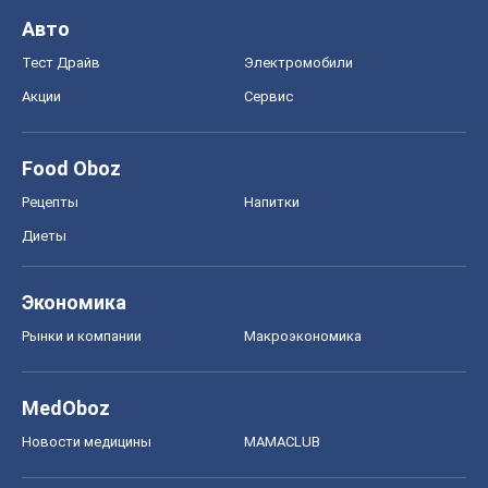
Авто
Тест Драйв
Электромобили
Акции
Сервис
Food Oboz
Рецепты
Напитки
Диеты
Экономика
Рынки и компании
Mакроэкономика
MedOboz
Новости медицины
MAMACLUB