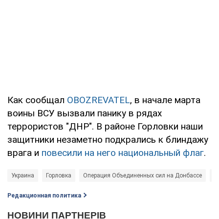
Как сообщал
OBOZREVATEL
, в начале марта
воины ВСУ вызвали панику в рядах
террористов "ДНР". В районе Горловки наши
защитники незаметно подкрались к блиндажу
врага и
повесили на него национальный флаг
.
Украина
Горловка
Операция Объединенных сил на Донбассе
В
Редакционная политика