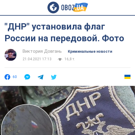
"ДНР" установила флаг
России на передовой. Фото
Виктория Довгань
Криминальные новости
21.04.2021 17:13
16,8 т.
60