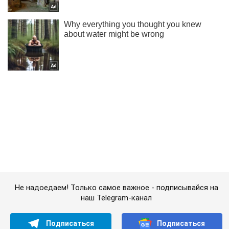
Не надоедаем! Только самое важное - подписывайся на
наш Telegram-канал
Подписаться
Подписаться
Криминальные новости
"ДНР" установила флаг...
Важное