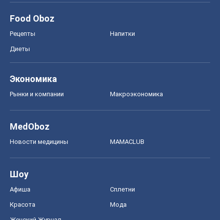
MedOboz
Новости медицины
MAMACLUB
Шоу
Афиша
Сплетни
Красота
Мода
Женский Журнал