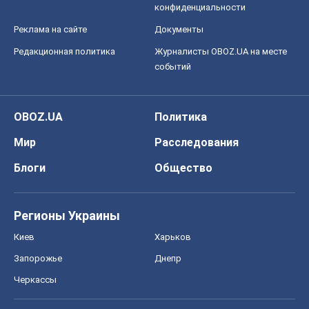
Мир
Расследования
Блоги
Общество
Регионы Украины
Киев
Харьков
Запорожье
Днепр
Черкассы
Спорт
Футбол
Баскетбол
Хоккей
Бокс
Формула-1
Моя школа