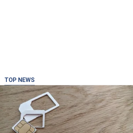
TOP NEWS
Мобильные операторы подняли тарифы "до
предела", но качество связи ухудшилось:
стоит ли жаловаться на цены
Почему цены на мобильную связь выросли в разы и как
улучшить качество интернета в телефоне