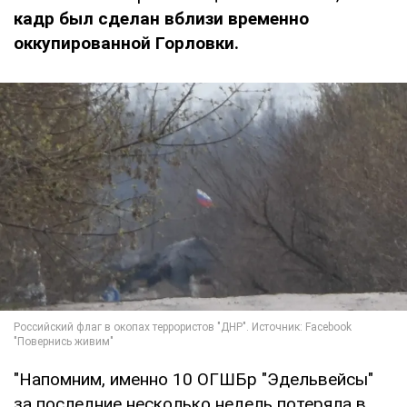
кадр был сделан вблизи временно
оккупированной Горловки.
"Напомним, именно 10 ОГШБр "Эдельвейсы"
за последние несколько недель потеряла в