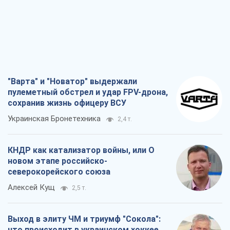
"Варта" и "Новатор" выдержали
пулеметный обстрел и удар FPV-дрона,
сохранив жизнь офицеру ВСУ
Украинская Бронетехника
2,4 т.
КНДР как катализатор войны, или О
новом этапе российско-
северокорейского союза
Алексей Кущ
2,5 т.
Выход в элиту ЧМ и триумф "Сокола":
что происходит в украинском хоккее