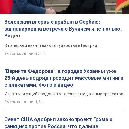
Зеленский впервые прибыл в Сербию:
запланирована встреча с Вучичем и не только.
Видео
Это первый визит главы государства в Белград
3 часа назад
36,1 т.
"Верните Федорова": в городах Украины уже
23-й день подряд проходят массовые митинги
с плакатами. Фото и видео
Участники акций продолжают серию ежедневных протестов
2 часа назад
1,2 т.
Сенат США одобрил законопроект Грэма о
санкциях против России: что дальше