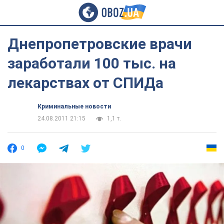
Днепропетровские врачи
заработали 100 тыс. на
лекарствах от СПИДа
Криминальные новости
24.08.2011 21:15
1,1 т.
0