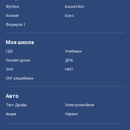
Футбол
Баскетбол
Хоккей
Бокс
Формула-1
Моя школа
ГДЗ
Учебники
Онлайн уроки
ДПА
ЗНО
НМТ
СНГ решебники
Авто
Тест Драйв
Электромобили
Акции
Сервис