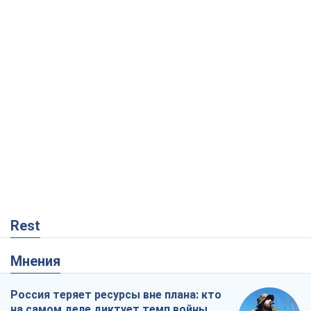
Rest
Мнения
Россия теряет ресурсы вне плана: кто
на самом деле диктует темп войны