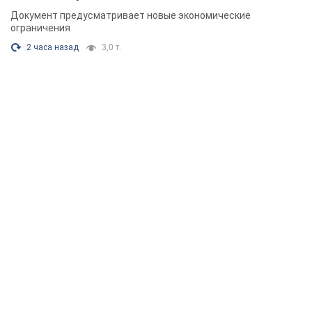
Документ предусматривает новые экономические
ограничения
2 часа назад
3,0 т.