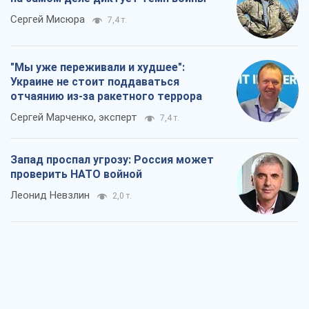
Сергей Мисюра
7,4 т.
"Мы уже переживали и худшее":
Украине не стоит поддаваться
отчаянию из-за ракетного террора
Сергей Марченко, эксперт
7,4 т.
Запад проспал угрозу: Россия может
проверить НАТО войной
Леонид Невзлин
2,0 т.