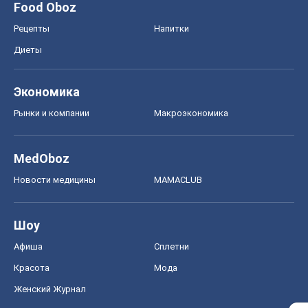
Food Oboz
Рецепты
Напитки
Диеты
Экономика
Рынки и компании
Mакроэкономика
MedOboz
Новости медицины
MAMACLUB
Шоу
Афиша
Сплетни
Красота
Мода
Женский Журнал