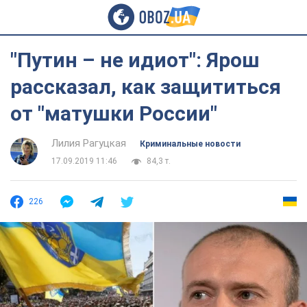
"Путин – не идиот": Ярош
рассказал, как защититься
от "матушки России"
Лилия Рагуцкая
Криминальные новости
17.09.2019 11:46
84,3 т.
226