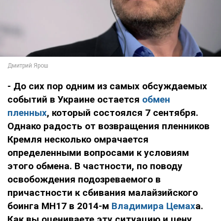
- До сих пор одним из самых обсуждаемых
событий в Украине остается
обмен
пленных
, который состоялся 7 сентября.
Однако радость от возвращения пленников
Кремля несколько омрачается
определенными вопросами к условиям
этого обмена. В частности, по поводу
освобождения подозреваемого в
причастности к сбивания малайзийского
боинга MH17 в 2014-м
Владимира Цемах
а.
Как вы оцениваете эту ситуацию и цену