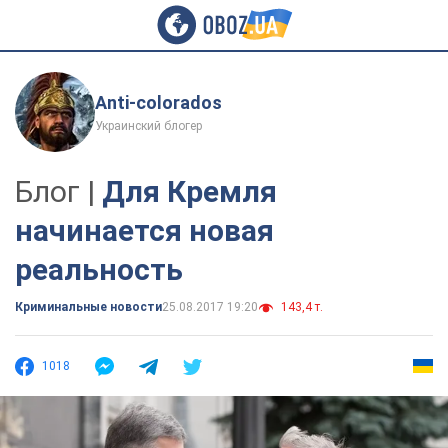
Anti-colorados
Украинский блогер
Блог |
Для Кремля
начинается новая
реальность
Криминальные новости
25.08.2017 19:20
143,4 т.
1018