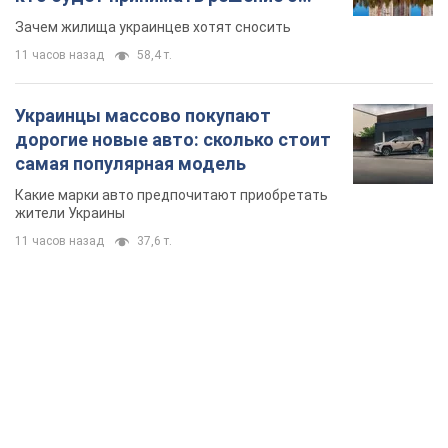
жители Украины
11 часов назад
37,6 т.
TOP NEWS