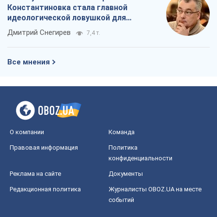
О компании
Команда
Правовая информация
Политика
конфиденциальности
Реклама на сайте
Документы
Редакционная политика
Журналисты OBOZ.UA на месте
событий
OBOZ.UA
Политика
Мир
Расследования
Блоги
Общество
Регионы Украины