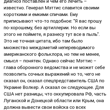
диагноз поставлен и чем его лечить –
известно. Генерал Мэттис славится своими
короткими и емкими спичами. Ему
приписывают что-то подобное: "Я вас прошу
по-хорошему, без артиллерии. Но если вы
этого не поймете, я разнесу тут все в пыль".
Это не точная цитата, ибо там было
множество междометий непереводимого
американского фольклора, но тем не менее,
смысл – понятен. Однако сейчас Мэттис –
глава оборонного ведомства и не может себе
позволить сочных выражений но то, чего не
сказал он, сказал спецпредставитель США по
Украине Волкер. А сказал он следующее. Для
США нет разницы, что оккупировала РФ, часть
Луганской и Донецкой области или Крым, она
должна вывести свои войска со всех