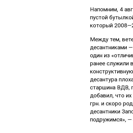
Напомним, 4 авг
пустой бутылко
который 2008—2
Между тем, вет
десантниками — 
один из «отличи
ранее служили 
конструктивную 
десантура плоха
старшина ВДВ, 
добавил, что их
грн. и скоро ро
десантники Зап
подружимся», —