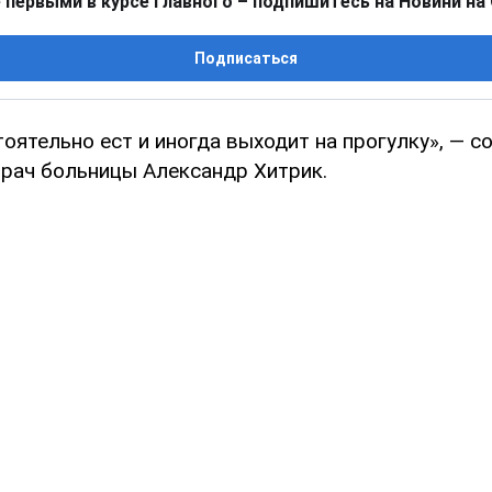
 первыми в курсе главного – подпишитесь на Новини на
Подписаться
оятельно ест и иногда выходит на прогулку», — 
врач больницы Александр Хитрик.