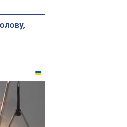
олову,