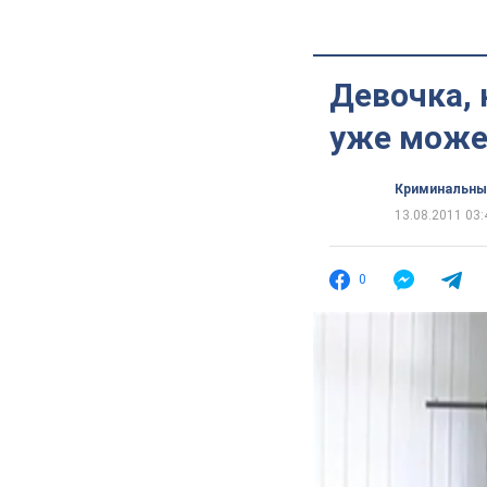
Девочка, 
уже може
Криминальны
13.08.2011 03:
0