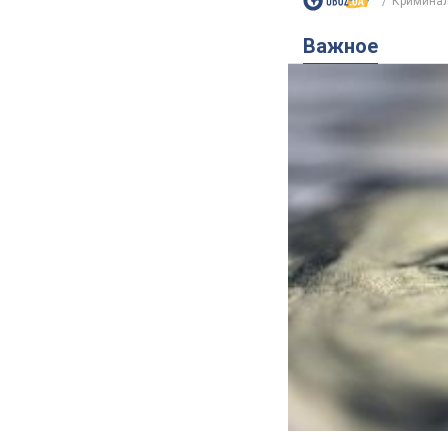
Криминал
Важное