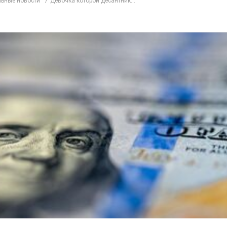
ьные новости
Девочка которой десантник...