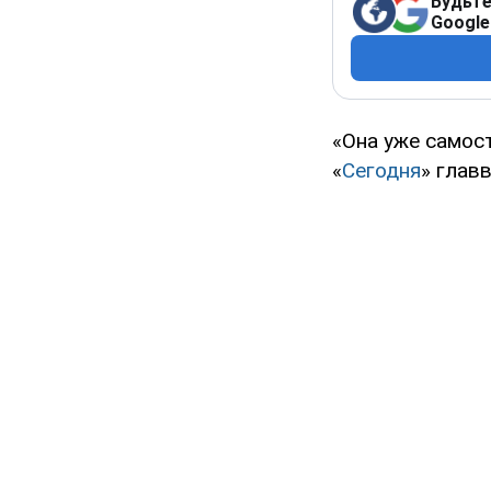
Будьте
Google
«Она уже самост
«
Сегодня
» глав