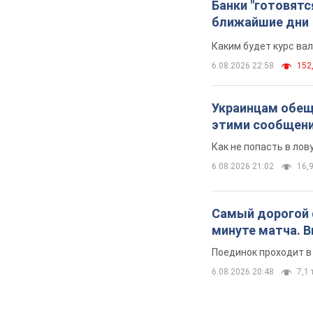
Банки "готовятс
ближайшие дни
Каким будет курс ва
6.08.2026 22:58
152,
Украинцам обеща
этими сообщен
Как не попасть в ло
6.08.2026 21:02
16,9
Самый дорогой ф
минуте матча. 
Поединок проходит в
6.08.2026 20:48
7,1 