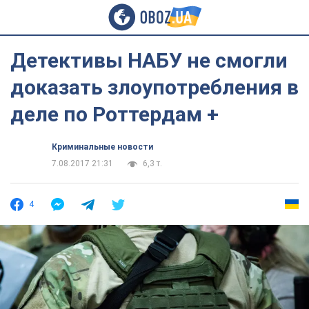
Детективы НАБУ не смогли
доказать злоупотребления в
деле по Роттердам +
Криминальные новости
7.08.2017 21:31
6,3 т.
4