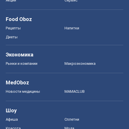
Акции
Сервис
Food Oboz
Рецепты
Напитки
Диеты
Экономика
Рынки и компании
Mакроэкономика
MedOboz
Новости медицины
MAMACLUB
Шоу
Афиша
Сплетни
Красота
Мода