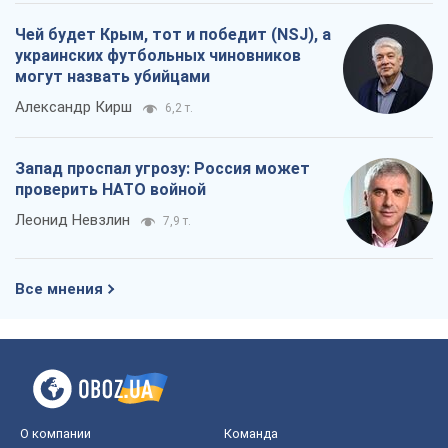
Чей будет Крым, тот и победит (NSJ), а
украинских футбольных чиновников
могут назвать убийцами
Александр Кирш
6,2 т.
Запад проспал угрозу: Россия может
проверить НАТО войной
Леонид Невзлин
7,9 т.
Все мнения
О компании
Команда