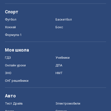
Спорт
Футбол
Баскетбол
Хоккей
Бокс
Формула-1
Моя школа
ГДЗ
Учебники
Онлайн уроки
ДПА
ЗНО
НМТ
СНГ решебники
Авто
Тест Драйв
Электромобили