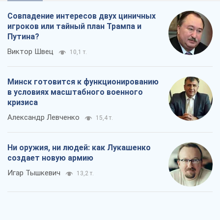
Совпадение интересов двух циничных
игроков или тайный план Трампа и
Путина?
Виктор Швец
10,1 т.
Минск готовится к функционированию
в условиях масштабного военного
кризиса
Александр Левченко
15,4 т.
Ни оружия, ни людей: как Лукашенко
создает новую армию
Игар Тышкевич
13,2 т.