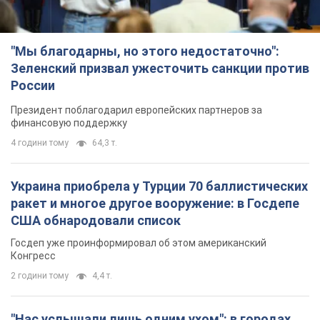
"Мы благодарны, но этого недостаточно":
Зеленский призвал ужесточить санкции против
России
Президент поблагодарил европейских партнеров за
финансовую поддержку
4 години тому
64,3 т.
Украина приобрела у Турции 70 баллистических
ракет и многое другое вооружение: в Госдепе
США обнародовали список
Госдеп уже проинформировал об этом американский
Конгресс
2 години тому
4,4 т.
"Нас услышали лишь одним ухом": в городах