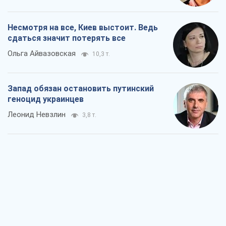
Несмотря на все, Киев выстоит. Ведь
сдаться значит потерять все
Ольга Айвазовская
10,3 т.
Запад обязан остановить путинский
геноцид украинцев
Леонид Невзлин
3,8 т.