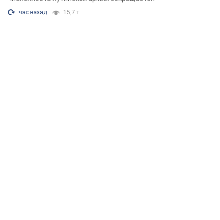
час назад
15,7 т.