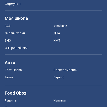
Формула-1
Моя школа
ГДЗ
Учебники
Онлайн уроки
ДПА
ЗНО
НМТ
СНГ решебники
Авто
Тест Драйв
Электромобили
Акции
Сервис
Food Oboz
Рецепты
Напитки