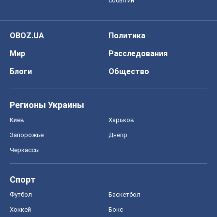
событий
OBOZ.UA
Политика
Мир
Расследования
Блоги
Общество
Регионы Украины
Киев
Харьков
Запорожье
Днепр
Черкассы
Спорт
Футбол
Баскетбол
Хоккей
Бокс