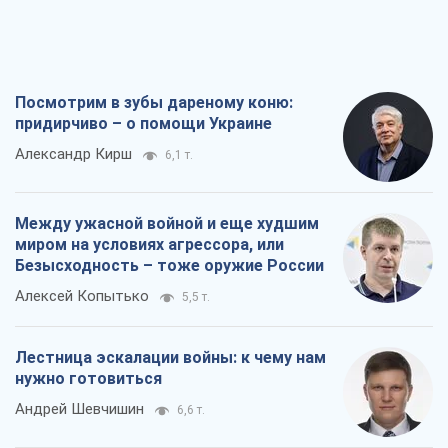
Посмотрим в зубы дареному коню:
придирчиво – о помощи Украине
Александр Кирш
6,1 т.
Между ужасной войной и еще худшим
миром на условиях агрессора, или
Безысходность – тоже оружие России
Алексей Копытько
5,5 т.
Лестница эскалации войны: к чему нам
нужно готовиться
Андрей Шевчишин
6,6 т.