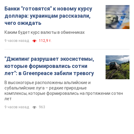
Банки "готовятся" к новому курсу
доллара: украинцам рассказали,
чего ожидать
Каким будет курс валюты в обменниках
9 часов назад
112,9 т.
"Джипинг разрушает экосистемы,
которые формировались сотни
лет": в Greenpeace забили тревогу
В высокогорье расположены альпийские и
субальпийские луга – редкие природные
комплексы, которые формировались на протяжении сотен
лет
9 часов назад
963