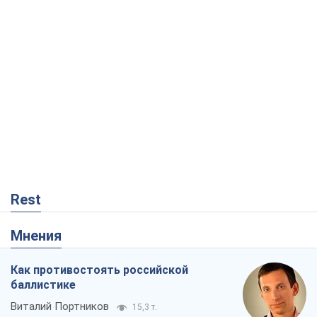
Rest
Мнения
Как противостоять российской
баллистике
Виталий Портников
15,3 т.