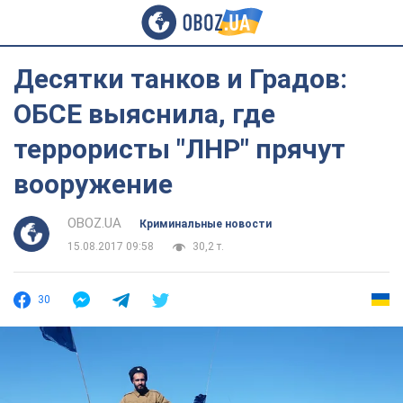
Десятки танков и Градов:
ОБСЕ выяснила, где
террористы "ЛНР" прячут
вооружение
OBOZ.UA
Криминальные новости
15.08.2017 09:58
30,2 т.
30