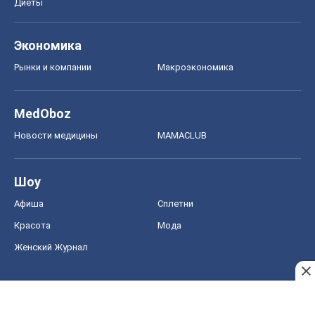
Диеты
Экономика
Рынки и компании
Mакроэкономика
MedOboz
Новости медицины
MAMACLUB
Шоу
Афиша
Сплетни
Красота
Мода
Женский Журнал