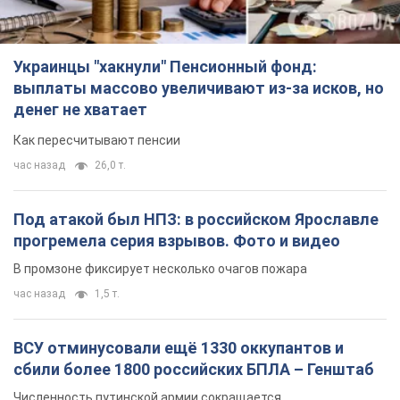
Украинцы "хакнули" Пенсионный фонд:
выплаты массово увеличивают из-за исков, но
денег не хватает
Как пересчитывают пенсии
час назад
26,0 т.
Под атакой был НПЗ: в российском Ярославле
прогремела серия взрывов. Фото и видео
В промзоне фиксирует несколько очагов пожара
час назад
1,5 т.
ВСУ отминусовали ещё 1330 оккупантов и
сбили более 1800 российских БПЛА – Генштаб
Численность путинской армии сокращается