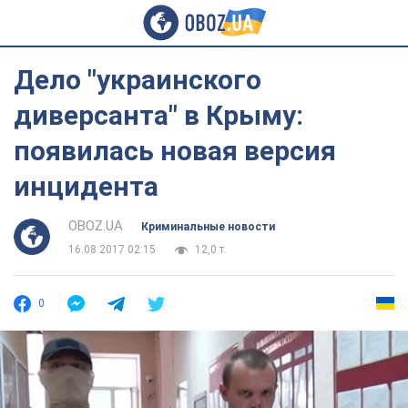
Дело "украинского
диверсанта" в Крыму:
появилась новая версия
инцидента
OBOZ.UA
Криминальные новости
16.08.2017 02:15
12,0 т.
0