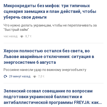
Микрокредиты без мифов: три типичных
сценария заемщика и план действий, чтобы
уберечь свои деньги
Что нужно делать украинцам, чтобы не переплачивать за
"быстрый займ"
час назад
8,7 т.
Херсон полностью остался без света, во
Львове аварийные отключения: ситуация в
энергосистеме 6 августа
Россияне нанесли удар по важному энергообъекту
29 минут назад
7,0 т.
Зеленский созвал совещание по вопросам
подготовки украинской баллистики и
антибаллистической программы FREYJA: какие