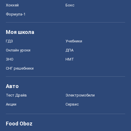
Хоккей
Бокс
Формула-1
Моя школа
ГДЗ
Учебники
Онлайн уроки
ДПА
ЗНО
НМТ
СНГ решебники
Авто
Тест Драйв
Электромобили
Акции
Сервис
Food Oboz