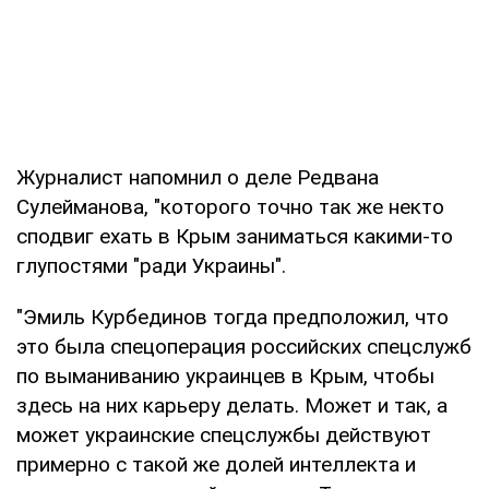
Журналист напомнил о деле Редвана
Сулейманова, "которого точно так же некто
сподвиг ехать в Крым заниматься какими-то
глупостями "ради Украины".
"Эмиль Курбединов тогда предположил, что
это была спецоперация российских спецслужб
по выманиванию украинцев в Крым, чтобы
здесь на них карьеру делать. Может и так, а
может украинские спецслужбы действуют
примерно с такой же долей интеллекта и