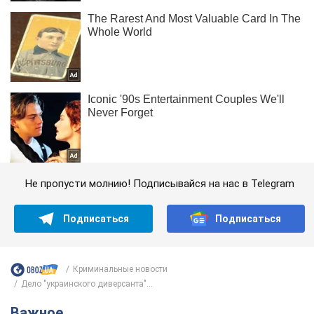
Не пропусти молнию! Подписывайся на нас в Telegram
Подписаться
Подписаться
Криминальные новости
Дело "украинского диверсанта"...
Важное