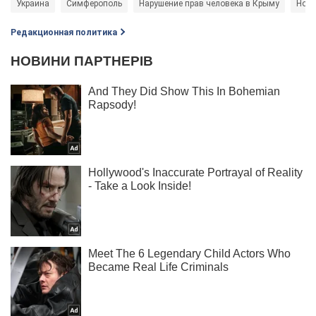
Украина
Симферополь
Нарушение прав человека в Крыму
Ново
Редакционная политика