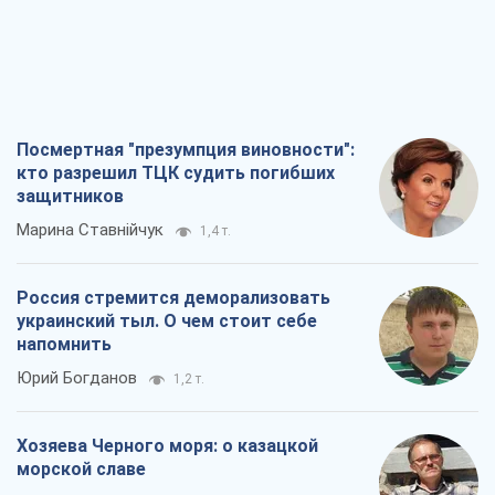
Посмертная "презумпция виновности":
кто разрешил ТЦК судить погибших
защитников
Марина Ставнійчук
1,4 т.
Россия стремится деморализовать
украинский тыл. О чем стоит себе
напомнить
Юрий Богданов
1,2 т.
Хозяева Черного моря: о казацкой
морской славе