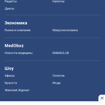
Рецепты
Напитки
Диеты
Экономика
Рынки и компании
Mакроэкономика
MedOboz
Новости медицины
MAMACLUB
Шоу
Афиша
Сплетни
Красота
Мода
Женский Журнал