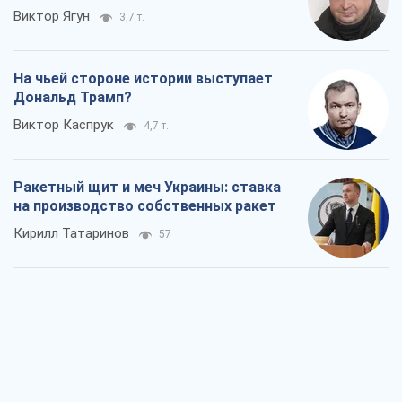
Виктор Ягун
3,7 т.
На чьей стороне истории выступает
Дональд Трамп?
Виктор Каспрук
4,7 т.
Ракетный щит и меч Украины: ставка
на производство собственных ракет
Кирилл Татаринов
57