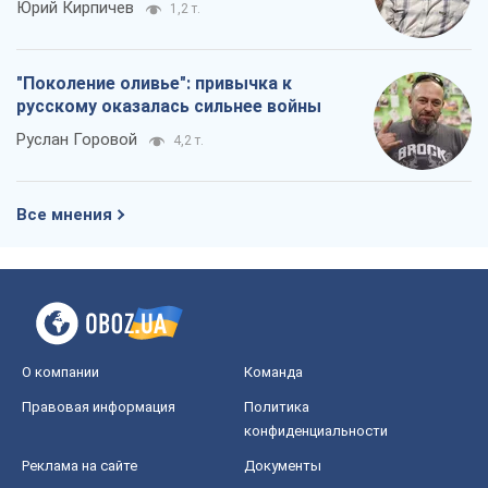
Юрий Кирпичев
1,2 т.
"Поколение оливье": привычка к
русскому оказалась сильнее войны
Руслан Горовой
4,2 т.
Все мнения
О компании
Команда
Правовая информация
Политика
конфиденциальности
Реклама на сайте
Документы