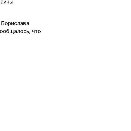
раины
 Борислава
Сообщалось, что