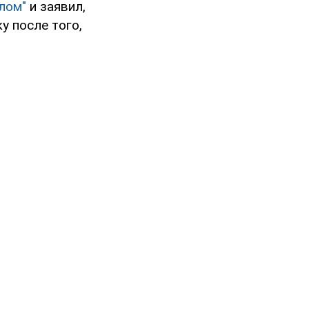
лом"
и заявил,
у после того,