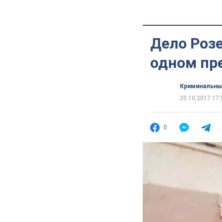
Дело Розе
одном пр
Криминальны
20.10.2017 17:
0