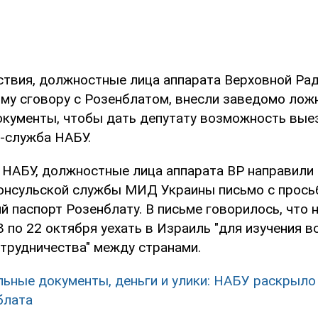
ствия, должностные лица аппарата Верховной Рад
му сговору с Розенблатом, внесли заведомо лож
кументы, чтобы дать депутату возможность выез
-служба НАБУ.
 НАБУ, должностные лица аппарата ВР направили 
онсульской службы МИД Украины письмо с прось
й паспорт Розенблату. В письме говорилось, что 
 по 22 октября уехать в Израиль "для изучения 
отрудничества" между странами.
ьные документы, деньги и улики: НАБУ раскрыло
блата