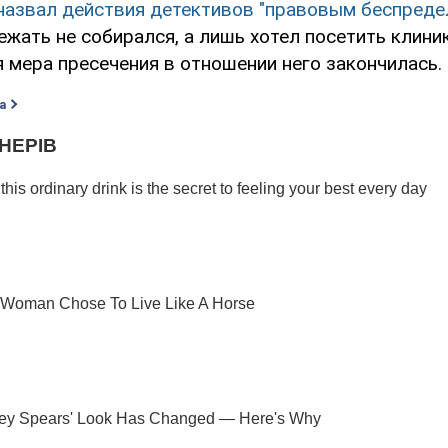
назвал действия детективов "правовым беспреде
ежать не собирался, а лишь хотел посетить клиник
 мера пресечения в отношении него закончилась.
а