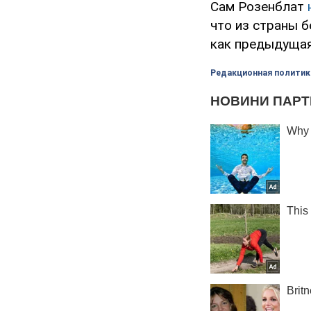
Сам Розенблат
что из страны б
как предыдущая
Редакционная политик