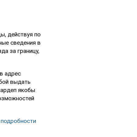
ы, действуя по
ные сведения в
да за границу,
в адрес
бой выдать
нардеп якобы
возможностей
 подробности