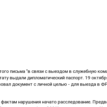
этого письма "в связи с выездом в служебную ком
тату выдали дипломатический паспорт. 19 октяб
овал документ с личной целью - для выезда в ФРГ
фактам нарушения начато расследование. Предв