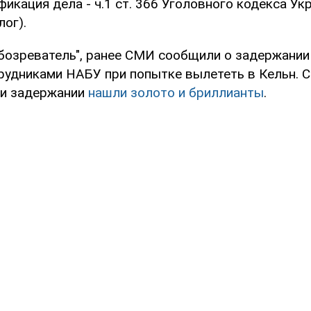
икация дела - ч.1 ст. 366 Уголовного кодекса Ук
ог).
бозреватель", ранее СМИ сообщили о задержании
рудниками НАБУ при попытке вылететь в Кельн. 
ри задержании
нашли золото и бриллианты
.