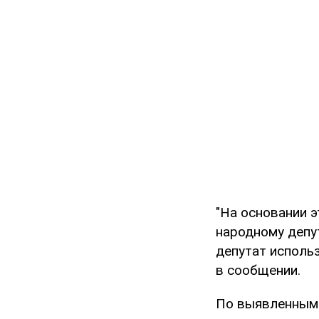
"На основании 
народному депу
депутат использ
в сообщении.
По выявленным 