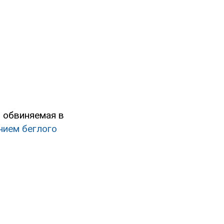
 обвиняемая в
нием беглого