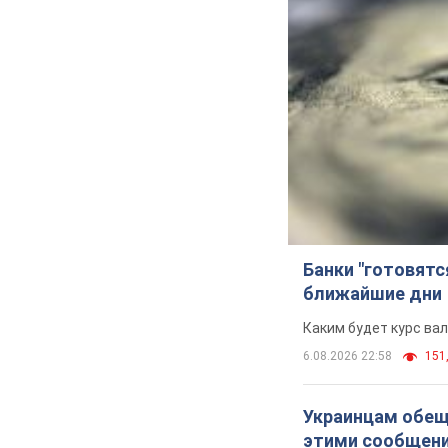
Банки "готовятс
ближайшие дни
Каким будет курс ва
6.08.2026 22:58
151,
Украинцам обеща
этими сообщен