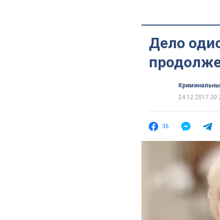
Дело оди
продолж
Криминальны
24.12.2017 20:
36