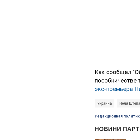
Как сообщал "О
пособничестве 
экс-премьера Н
Украина
Неля Штеп
Редакционная политик