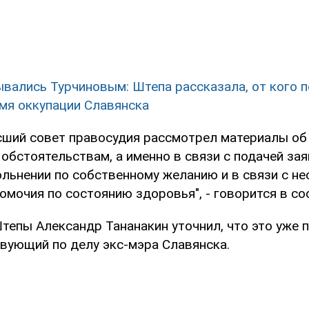
вались Турчиновым: Штепа рассказала, от кого 
емя оккупации Славянска
сший совет правосудия рассмотрел материалы об
обстоятельствам, а именно в связи с подачей за
вольнении по собственному желанию и в связи с н
омочия по состоянию здоровья", - говорится в со
тепы Александр Тананакин уточнил, что это уже п
вующий по делу экс-мэра Славянска.