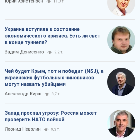
могут назвать убийцами
Александр Кирш
8,7 т.
Запад проспал угрозу: Россия может
проверить НАТО войной
Леонид Невзлин
9,3 т.
Все мнения
О компании
Команда
Правовая информация
Политика
конфиденциальности