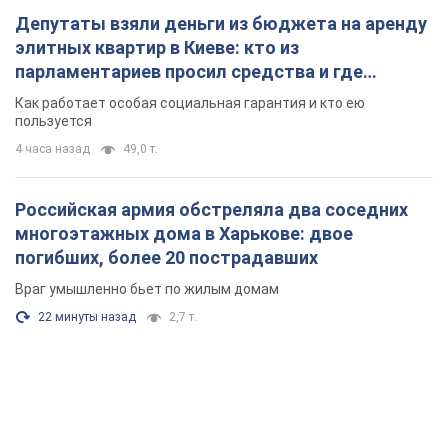
Враг умышленно бьет по жилым домам
22 минуты назад
2,7 т.