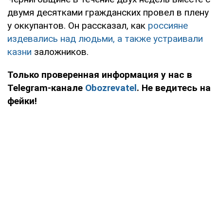
двумя десятками гражданских провел в плену
у оккупантов. Он рассказал, как
россияне
издевались над людьми, а также устраивали
казни
заложников.
Только проверенная информация у нас в
Telegram-канале
Obozrevatel
. Не ведитесь на
фейки!