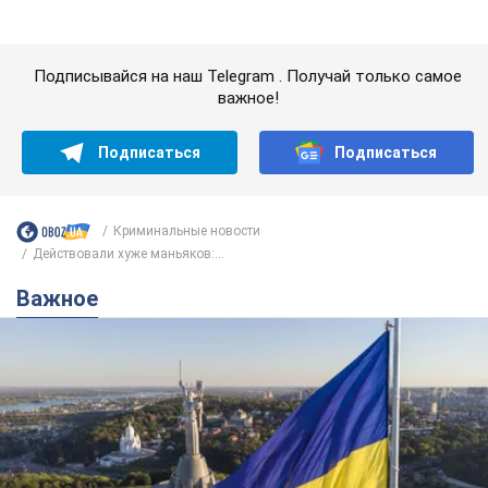
Важное
Какой была оригинальная версия гимна
Украины и почему ее боялась Российская
империя: об этом не рассказывают в школе
Государственным символом являются только первый куплет
и припев песни
час назад
3,2 т.