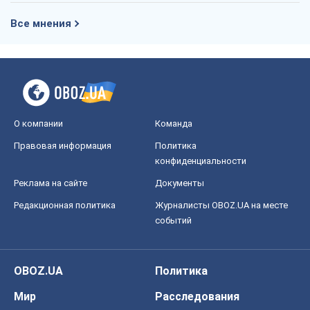
Реклама на сайте
Документы
Редакционная политика
Журналисты OBOZ.UA на месте
событий
OBOZ.UA
Политика
Мир
Расследования
Блоги
Общество
Регионы Украины
Киев
Харьков
Запорожье
Днепр
Черкассы
Спорт