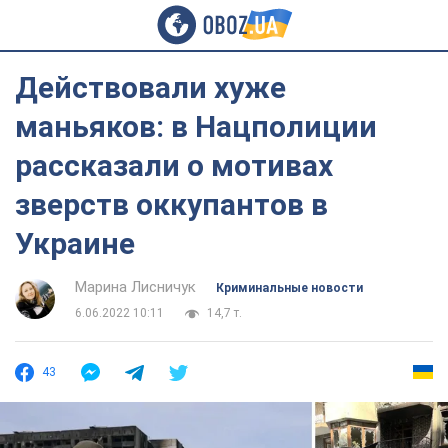
Действовали хуже
маньяков: в Нацполиции
рассказали о мотивах
зверств оккупантов в
Украине
Марина Лисничук
Криминальные новости
6.06.2022 10:11
14,7 т.
43