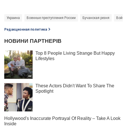
Украина
Военные преступления России
Бучанская резня
Война 
Редакционная политика