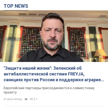
TOP NEWS
"Защита нашей жизни": Зеленский об
антибаллистической системе FREYJA,
санкциях против России и поддержке аграриев.
Видео
Европейские партнеры присоединяются к совместному
проекту
4 часа назад
49,2 т.