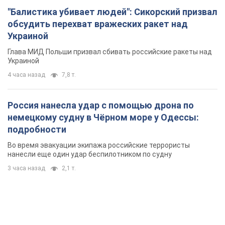
"Балистика убивает людей": Сикорский призвал
обсудить перехват вражеских ракет над
Украиной
Глава МИД Польши призвал сбивать российские ракеты над
Украиной
4 часа назад
7,8 т.
Россия нанесла удар с помощью дрона по
немецкому судну в Чёрном море у Одессы:
подробности
Во время эвакуации экипажа российские террористы
нанесли еще один удар беспилотником по судну
3 часа назад
2,1 т.