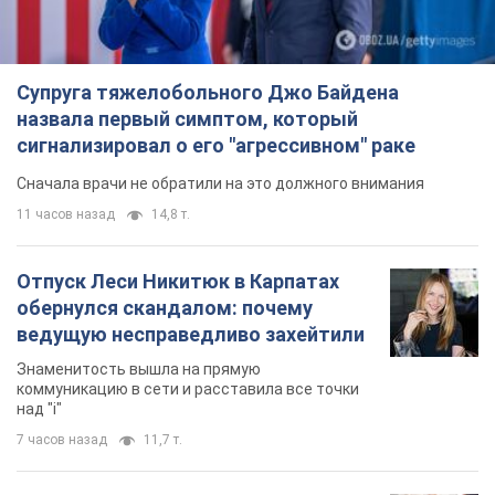
Супруга тяжелобольного Джо Байдена
назвала первый симптом, который
сигнализировал о его "агрессивном" раке
Сначала врачи не обратили на это должного внимания
11 часов назад
14,8 т.
Отпуск Леси Никитюк в Карпатах
обернулся скандалом: почему
ведущую несправедливо захейтили
Знаменитость вышла на прямую
коммуникацию в сети и расставила все точки
над "i"
7 часов назад
11,7 т.