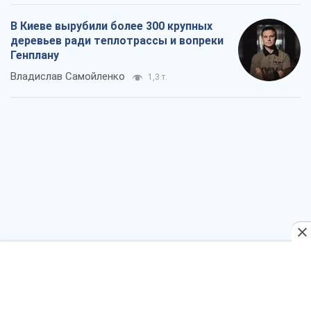
В Киеве вырубили более 300 крупных
деревьев ради теплотрассы и вопреки
Генплану
Владислав Самойленко
1,3 т.
Как атаки Сил обороны Украины
сократили экспорт российских