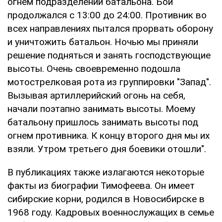
огнем подразделений батальона. Бой
продолжался с 13:00 до 24:00. Противник во
всех направлениях пытался прорвать оборону
и уничтожить батальон. Ночью мы приняли
решение подняться и занять господствующие
высоты. Очень своевременно подошла
мотострелковая рота из группировки "Запад".
Вызывая артиллерийский огонь на себя,
начали поэтапно занимать высоты. Моему
батальону пришлось занимать высоты под
огнем противника. К концу второго дня мы их
взяли. Утром третьего дня боевики отошли".
В публикациях также излагаются некоторые
факты из биографии Тимофеева. Он имеет
сибирские корни, родился в Новосибирске в
1968 году. Кадровых военнослужащих в семье