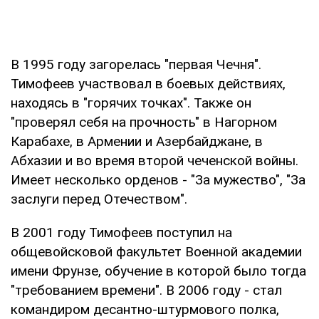
В 1995 году загорелась "первая Чечня".
Тимофеев участвовал в боевых действиях,
находясь в "горячих точках". Также он
"проверял себя на прочность" в Нагорном
Карабахе, в Армении и Азербайджане, в
Абхазии и во время второй чеченской войны.
Имеет несколько орденов - "За мужество", "За
заслуги перед Отечеством".
В 2001 году Тимофеев поступил на
общевойсковой факультет Военной академии
имени Фрунзе, обучение в которой было тогда
"требованием времени". В 2006 году - стал
командиром десантно-штурмового полка,