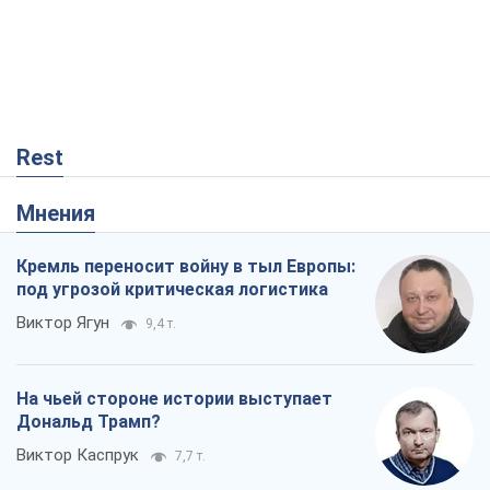
Rest
Мнения
Кремль переносит войну в тыл Европы:
под угрозой критическая логистика
Виктор Ягун
9,4 т.
На чьей стороне истории выступает
Дональд Трамп?
Виктор Каспрук
7,7 т.