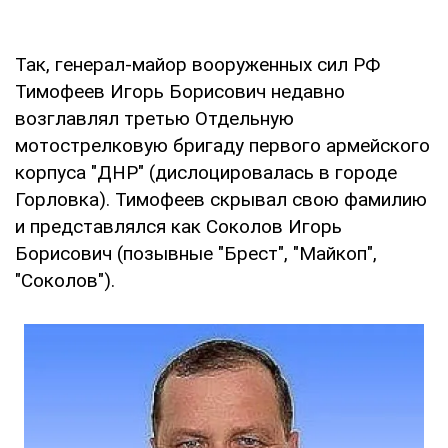
Так, генерал-майор вооруженных сил РФ
Тимофеев Игорь Борисович недавно
возглавлял третью Отдельную
мотострелковую бригаду первого армейского
корпуса "ДНР" (дислоцировалась в городе
Горловка). Тимофеев скрывал свою фамилию
и представлялся как Соколов Игорь
Борисович (позывные "Брест", "Майкоп",
"Соколов").