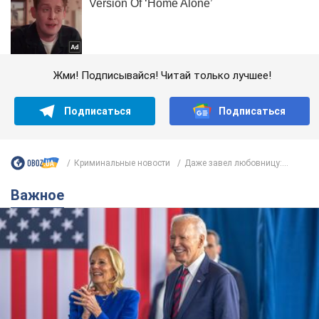
Жми! Подписывайся! Читай только лучшее!
Подписаться
Подписаться
Криминальные новости
Даже завел любовницу:...
Важное