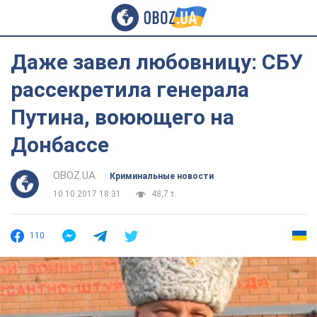
Даже завел любовницу: СБУ
рассекретила генерала
Путина, воюющего на
Донбассе
OBOZ.UA
Криминальные новости
10.10.2017 18:31
48,7 т.
110