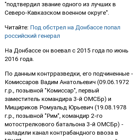
"подтвердил звание одного из лучших в
Северо-Кавказском военном округе".
Читайте:
Под обстрел на Донбассе попал
российский генерал
На Донбассе он воевал с 2015 года по июнь
2016 года.
По данным контрразведки, его подчиненные -
Комиссаров Вадим Анатольевич (09.06.1972
г.р., позывной "Комиссар", первый
заместитель командира 3-й ОМСБр) и
Мищириков Ромуальд Юрьевич (19.08.1978
г.р., позывной "Рим", командир 2-го
мотострелкового батальона 3-й ОМСБр) -
наладили канал контрабандного ввоза в